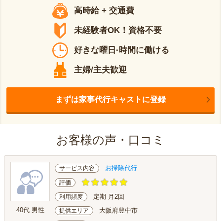
高時給 + 交通費
未経験者OK！資格不要
好きな曜日·時間に働ける
主婦/主夫歓迎
まずは家事代行キャストに登録
お客様の声・口コミ
お掃除代行
サービス内容
評価
定期 月2回
利用頻度
40代 男性
大阪府豊中市
提供エリア