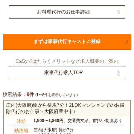
お料理代行のお仕事詳細
まずは家事代行キャストに登録
CaSyではたらくメリットなど求人概要のご案内
家事代行求人TOP
8
検索結果：
件
(1〜8件を表示しています)
庄内(大阪府)駅から徒歩7分！2LDKマンションでのお掃
除代行のお仕事（大阪府豊中市）
1,500〜1,860円
、交通費支給、前払い制度あり
時給
庄内(大阪府) 徒歩7分
勤務地