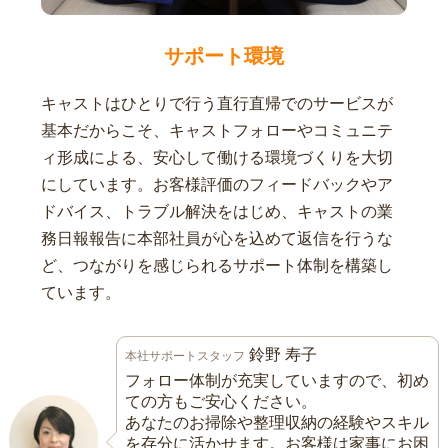
サポート環境
キャストはひとりで行う直行直帰でのサービスが
基本だからこそ、キャストフォローやコミュニテ
ィ形成による、安心して働ける環境づくりを大切
にしています。お客様評価のフィードバックやア
ドバイス、トラブル解決をはじめ、キャストの業
務日報報告に本部社員が心を込めて返信を行うな
ど、つながりを感じられるサポート体制を構築し
ています。
鈴野 寿子
本社サポートスタッフ
フォロー体制が充実していますので、初め
ての方もご安心ください。
あなたのお掃除や整理収納の経験やスキル
を存分に活かせます。お客様は家事にお困