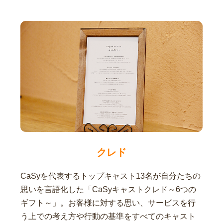
クレド
CaSyを代表するトップキャスト13名が自分たちの
思いを言語化した「CaSyキャストクレド～6つの
ギフト～」。お客様に対する思い、サービスを行
う上での考え方や行動の基準をすべてのキャスト