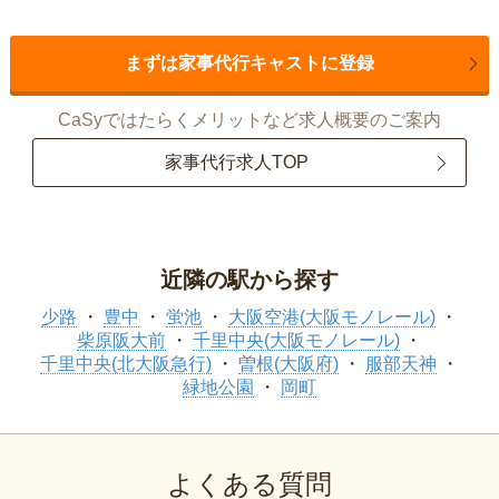
まずは家事代行キャストに登録
CaSyではたらくメリットなど求人概要のご案内
家事代行求人TOP
近隣の駅から探す
少路
豊中
蛍池
大阪空港(大阪モノレール)
柴原阪大前
千里中央(大阪モノレール)
千里中央(北大阪急行)
曽根(大阪府)
服部天神
緑地公園
岡町
よくある質問