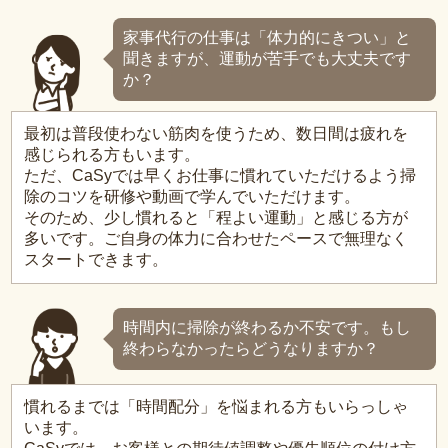
家事代行の仕事は「体力的にきつい」と
聞きますが、運動が苦手でも大丈夫です
か？
最初は普段使わない筋肉を使うため、数日間は疲れを
感じられる方もいます。
ただ、CaSyでは早くお仕事に慣れていただけるよう掃
除のコツを研修や動画で学んでいただけます。
そのため、少し慣れると「程よい運動」と感じる方が
多いです。ご自身の体力に合わせたペースで無理なく
スタートできます。
時間内に掃除が終わるか不安です。もし
終わらなかったらどうなりますか？
慣れるまでは「時間配分」を悩まれる方もいらっしゃ
います。