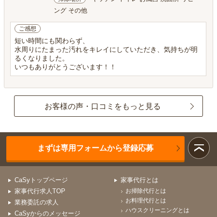
ング その他
ご感想
短い時間にも関わらず、
水周りにたまった汚れをキレイにしていただき、気持ちが明
るくなりました。
いつもありがとうございます！！
お客様の声・口コミをもっと見る
まずは専用フォームから登録応募
CaSyトップページ
家事代行とは
家事代行求人TOP
お掃除代行とは
お料理代行とは
業務委託の求人
ハウスクリーニングとは
CaSyからのメッセージ