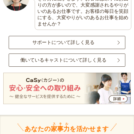
りの方が多いので、大変感謝されるやりが
いのあるお仕事です。お客様の毎日を笑顔
にする、大変やりがいのあるお仕事を始め
ませんか？
サポートについて詳しく見る
働いているキャストについて詳しく見る
スキル
あなたの
家事力
を活かせます