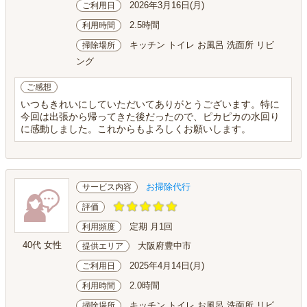
2026年3月16日(月)
ご利用日
2.5時間
利用時間
キッチン トイレ お風呂 洗面所 リビ
掃除場所
ング
ご感想
いつもきれいにしていただいてありがとうございます。特に
今回は出張から帰ってきた後だったので、ピカピカの水回り
に感動しました。これからもよろしくお願いします。
お掃除代行
サービス内容
評価
定期 月1回
利用頻度
40代 女性
大阪府豊中市
提供エリア
2025年4月14日(月)
ご利用日
2.0時間
利用時間
キッチン トイレ お風呂 洗面所 リビ
掃除場所