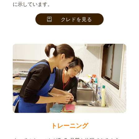
に示しています。
クレドを見る
トレーニング