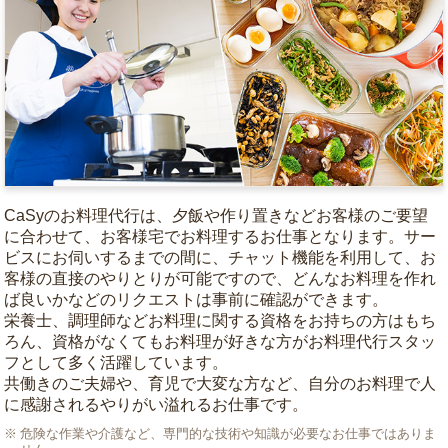
CaSyのお料理代行は、夕飯や作り置きなどお客様のご要望
に合わせて、お客様宅でお料理するお仕事となります。サー
ビスにお伺いするまでの間に、チャット機能を利用して、お
客様の直接のやりとりが可能ですので、どんなお料理を作れ
ば良いかなどのリクエストは事前に確認ができます。
栄養士、調理師などお料理に関する資格をお持ちの方はもち
ろん、資格がなくてもお料理が好きな方がお料理代行スタッ
フとして多く活躍しています。
共働きのご夫婦や、育児で大変な方など、自分のお料理で人
に感謝されるやりがい溢れるお仕事です。
危険な作業や介護など、専門的な技術や知識が必要なお仕事ではありま