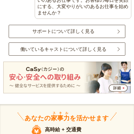
いのあるお仕事です。お客様の毎日を笑顔
にする、大変やりがいのあるお仕事を始め
ませんか？
サポートについて詳しく見る
働いているキャストについて詳しく見る
スキル
あなたの
家事力
を活かせます
高時給 + 交通費