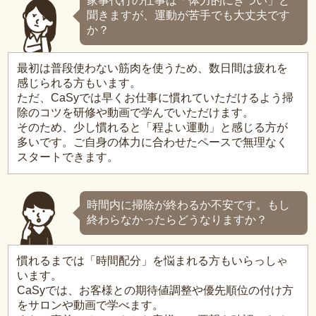
家事代行の仕事は「体力的にきつい」と
聞きますが、運動が苦手でも大丈夫です
か？
最初は普段使わない筋肉を使うため、数日間は疲れを
感じられる方もいます。
ただ、CaSyでは早くお仕事に慣れていただけるよう掃
除のコツを研修や動画で学んでいただけます。
そのため、少し慣れると「程よい運動」と感じる方が
多いです。ご自身の体力に合わせたペースで無理なく
スタートできます。
時間内に掃除が終わるか不安です。もし
終わらなかったらどうなりますか？
慣れるまでは「時間配分」を悩まれる方もいらっしゃ
います。
CaSyでは、お客様との期待値調整や優先順位の付け方
をサロンや動画で学べます。