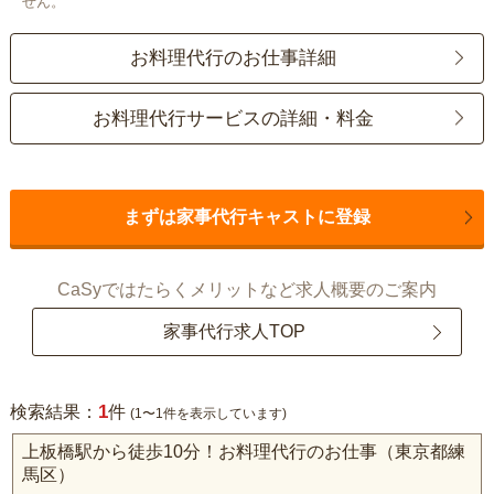
せん。
お料理代行のお仕事詳細
お料理代行サービスの詳細・料金
まずは家事代行キャストに登録
CaSyではたらくメリットなど求人概要のご案内
家事代行求人TOP
1
検索結果：
件
(1〜1件を表示しています)
上板橋駅から徒歩10分！お料理代行のお仕事（東京都練
馬区）