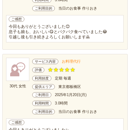
利用時間
当日のお食事 作りおき
ご利用目的
ご感想
今回もありがとうございました😊
息子も娘も、おいしい😋とパクパク食べていました😂
引越し後も引き続きよろしくお願いします🙇
お料理代行
サービス内容
評価
定期 毎週
利用頻度
30代 女性
東京都板橋区
提供エリア
2025年1月20日(月)
ご利用日
3.0時間
利用時間
当日のお食事 作りおき
ご利用目的
ご感想
今回もありがとうございました✨