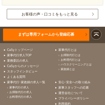
お客様の声・口コミをもっと見る
まずは専用フォームから登録応募
CaSyトップページ
家事代行とは
家事代行求人TOP
お掃除代行とは
お料理代行とは
業務委託の求人
ハウスクリーニングとは
CaSyからのメッセージ
家政婦とは
スタッフインタビュー
よくある質問
家事代行･家政婦の求人一覧
安心･安全への取り組み
家事代行の求人
家事スタッフへの応募
お掃除代行の求人
運営会社について
お料理代行の求人
プライバシーポリシー
利用規約