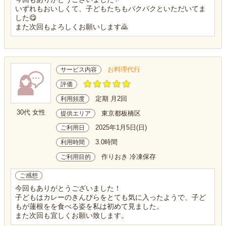
いずれもおいしくて、子どもたちもパクパクといただいてま
した😋
また次回もよろしくお願いします🙇
お料理代行
サービス内容
評価
定期 月2回
利用頻度
30代 女性
東京都板橋区
提供エリア
2025年1月5日(日)
ご利用日
3.0時間
利用時間
作りおき 冷凍保存
ご利用目的
ご感想
今回もありがとうございました！
子どもはカレーのきんぴらをとても気に入ったようで、子ど
もが蓮根をを食べる姿を私は初めて見ました。
また次回も宜しくお願い致します。