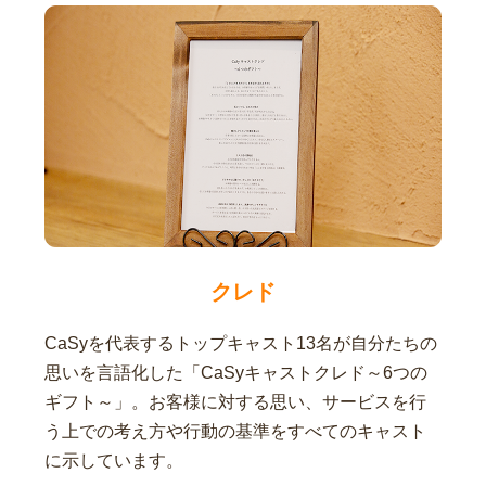
クレド
CaSyを代表するトップキャスト13名が自分たちの
思いを言語化した「CaSyキャストクレド～6つの
ギフト～」。お客様に対する思い、サービスを行
う上での考え方や行動の基準をすべてのキャスト
に示しています。