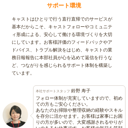
サポート環境
キャストはひとりで行う直行直帰でのサービスが
基本だからこそ、キャストフォローやコミュニテ
ィ形成による、安心して働ける環境づくりを大切
にしています。お客様評価のフィードバックやア
ドバイス、トラブル解決をはじめ、キャストの業
務日報報告に本部社員が心を込めて返信を行うな
ど、つながりを感じられるサポート体制を構築し
ています。
鈴野 寿子
本社サポートスタッフ
フォロー体制が充実していますので、初め
ての方もご安心ください。
あなたのお掃除や整理収納の経験やスキル
を存分に活かせます。お客様は家事にお困
りの方が多いので、大変感謝されるやりが