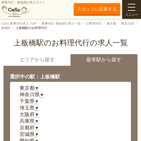
家事代行・家政婦の求人サイト
スタッフに応募する
メニュー
CaSy 家事代行求人 TOP
家事代行･家政婦の求人一覧
お料理代行
東京都
東京23区
板橋区
上板橋駅のお料理代行
上板橋駅のお料理代行の求人一覧
エリアから探す
最寄駅から探す
選択中の駅：上板橋駅
東京都
▼
神奈川県
▼
千葉県
▼
埼玉県
▼
大阪府
▼
兵庫県
▼
京都府
▼
宮城県
▼
愛知県