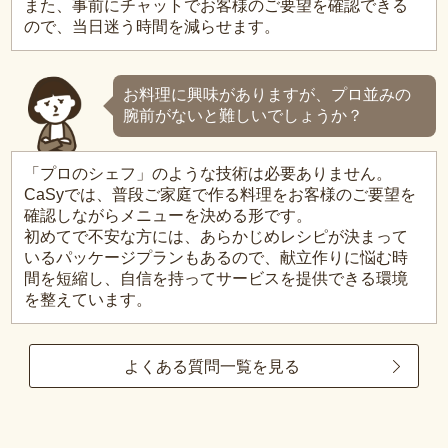
また、事前にチャットでお客様のご要望を確認できる
ので、当日迷う時間を減らせます。
お料理に興味がありますが、プロ並みの
腕前がないと難しいでしょうか？
「プロのシェフ」のような技術は必要ありません。
CaSyでは、普段ご家庭で作る料理をお客様のご要望を
確認しながらメニューを決める形です。
初めてで不安な方には、あらかじめレシピが決まって
いるパッケージプランもあるので、献立作りに悩む時
間を短縮し、自信を持ってサービスを提供できる環境
を整えています。
よくある質問一覧を見る