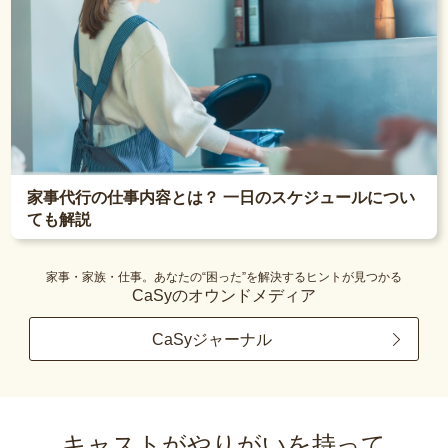
家事代行の仕事内容とは？ 一日のスケジュールについ
ても解説
家事・家族・仕事。あなたの“困った”を解決するヒントが見つかる
CaSyのオウンドメディア
CaSyジャーナル
キャストがやりがいを持って