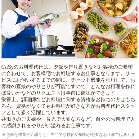
CaSyのお料理代行は、夕飯や作り置きなどお客様のご要望
に合わせて、お客様宅でお料理するお仕事となります。サー
ビスにお伺いするまでの間に、チャット機能を利用して、お
客様の直接のやりとりが可能ですので、どんなお料理を作れ
ば良いかなどのリクエストは事前に確認ができます。
栄養士、調理師などお料理に関する資格をお持ちの方はもち
ろん、資格がなくてもお料理が好きな方がお料理代行スタッ
フとして多く活躍しています。
共働きのご夫婦や、育児で大変な方など、自分のお料理で人
に感謝されるやりがい溢れるお仕事です。
危険な作業や介護など、専門的な技術や知識が必要なお仕事ではありま