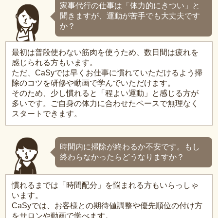
家事代行の仕事は「体力的にきつい」と
聞きますが、運動が苦手でも大丈夫です
か？
最初は普段使わない筋肉を使うため、数日間は疲れを
感じられる方もいます。
ただ、CaSyでは早くお仕事に慣れていただけるよう掃
除のコツを研修や動画で学んでいただけます。
そのため、少し慣れると「程よい運動」と感じる方が
多いです。ご自身の体力に合わせたペースで無理なく
スタートできます。
時間内に掃除が終わるか不安です。もし
終わらなかったらどうなりますか？
慣れるまでは「時間配分」を悩まれる方もいらっしゃ
います。
CaSyでは、お客様との期待値調整や優先順位の付け方
をサロンや動画で学べます。