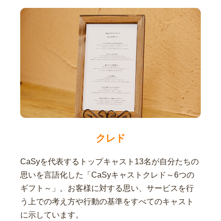
クレド
CaSyを代表するトップキャスト13名が自分たちの
思いを言語化した「CaSyキャストクレド～6つの
ギフト～」。お客様に対する思い、サービスを行
う上での考え方や行動の基準をすべてのキャスト
に示しています。