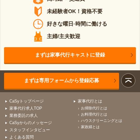
未経験者OK！資格不要
好きな曜日·時間に働ける
主婦/主夫歓迎
まずは家事代行キャストに登録
まずは専用フォームから登録応募
CaSyトップページ
家事代行とは
家事代行求人TOP
お掃除代行とは
お料理代行とは
業務委託の求人
ハウスクリーニングとは
CaSyからのメッセージ
家政婦とは
スタッフインタビュー
よくある質問