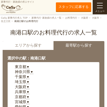
家事代行・家政婦の求人サイト
スタッフに応募する
メニュー
CaSy 家事代行求人 TOP
家事代行･家政婦の求人一覧
お料理代行
大阪府
大阪市
住之江区
南港口駅のお料理代行
南港口駅のお料理代行の求人一覧
エリアから探す
最寄駅から探す
選択中の駅：南港口駅
東京都
▼
神奈川県
▼
千葉県
▼
埼玉県
▼
大阪府
▼
兵庫県
▼
京都府
▼
宮城県
▼
愛知県