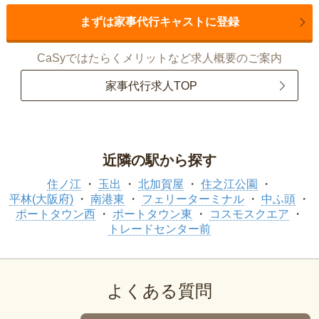
まずは家事代行キャストに登録
CaSyではたらくメリットなど求人概要のご案内
家事代行求人TOP
近隣の駅から探す
住ノ江
玉出
北加賀屋
住之江公園
平林(大阪府)
南港東
フェリーターミナル
中ふ頭
ポートタウン西
ポートタウン東
コスモスクエア
トレードセンター前
よくある質問