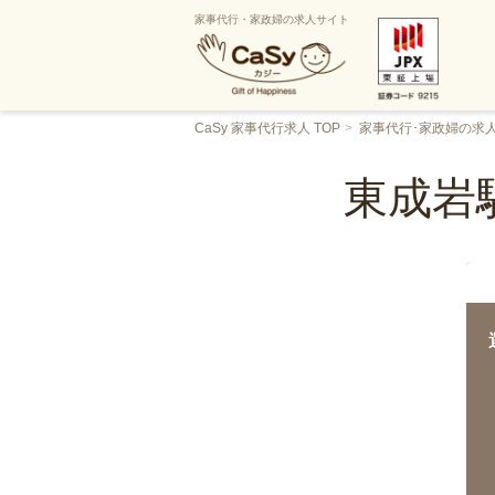
家事代行・家政婦の求人サイト
CaSy 家事代行求人 TOP
家事代行･家政婦の求
東成岩