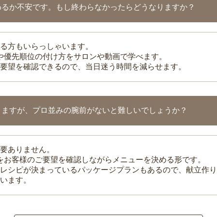
わるか不安です。もし終わらなかったらどうなりますか？
る方もいらっしゃいます。
整や優先順位の付け方をサロンや動画で学べます。
要望を確認できるので、当日迷う時間を減らせます。
りますが、プロ並みの腕前がないと難しいでしょうか？
要ありません。
理をお客様のご要望を確認しながらメニューを決める形です。
レシピが決まっているパッケージプランもあるので、献立作り
います。