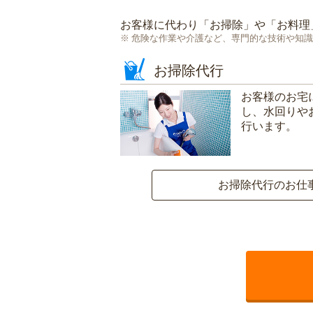
お客様に代わり「
お掃除
」や「
お料理
危険な作業や介護など、専門的な技術や知識
お掃除代行
お客様のお宅
し、水回りや
行います。
お掃除代行のお仕