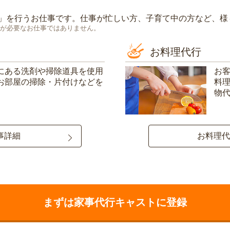
」を行うお仕事です。仕事が忙しい方、子育て中の方など、様
が必要なお仕事ではありません。
お料理代行
にある洗剤や掃除道具を使用
お
お部屋の掃除・片付けなどを
料
物
事詳細
お料理代
まずは家事代行キャストに登録