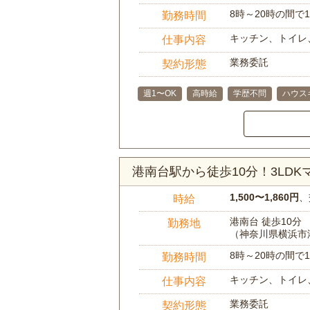
8時～20時の間
勤務時間
キッチン、トイレ
仕事内容
業務委託
契約形態
週1〜OK
高時給
学歴不問
ハウス
港南台駅から徒歩10分！3LD
1,500〜1,860円
、
時給
港南台 徒歩10分
勤務地
（神奈川県横浜市
8時～20時の間
勤務時間
キッチン、トイレ
仕事内容
業務委託
契約形態