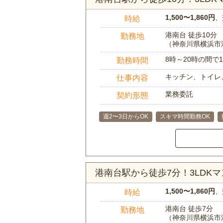
1,500〜1,860円
、
時給
港南台 徒歩10分
勤務地
（神奈川県横浜市
8時～20時の間
勤務時間
キッチン、トイレ
仕事内容
業務委託
契約形態
週2〜3日からOK
スキマ時間勤務OK
港南台駅から徒歩7分！3LD
1,500〜1,860円
、
時給
港南台 徒歩7分
勤務地
（神奈川県横浜市