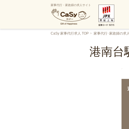
家事代行・家政婦の求人サイト
CaSy 家事代行求人 TOP
家事代行･家政婦の求
港南台