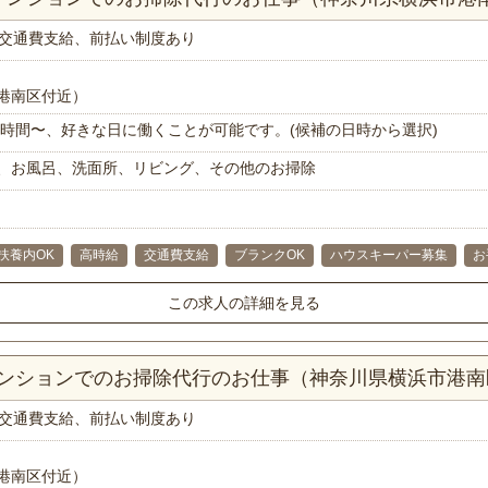
交通費支給、前払い制度あり
港南区付近）
で1時間〜、好きな日に働くことが可能です。(候補の日時から選択)
、お風呂、洗面所、リビング、その他のお掃除
扶養内OK
高時給
交通費支給
ブランクOK
ハウスキーパー募集
お
この求人の詳細を見る
Kマンションでのお掃除代行のお仕事（神奈川県横浜市港南
交通費支給、前払い制度あり
港南区付近）