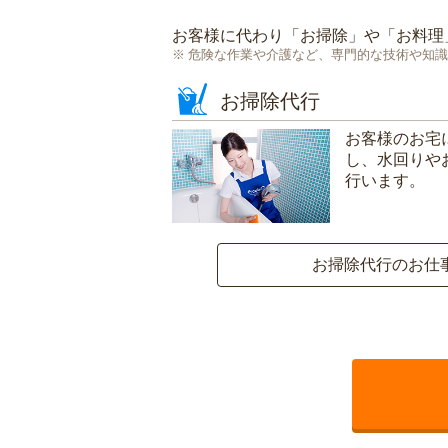
お客様に代わり「
お掃除
」や「
お料理
危険な作業や介護など、専門的な技術や知識
お掃除代行
お客様のお宅
し、水回りや
行います。
お掃除代行のお仕