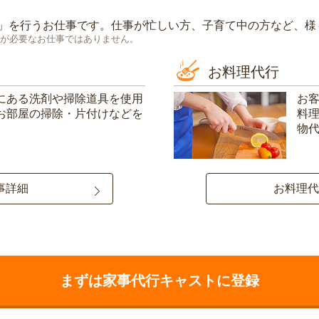
」を行うお仕事です。仕事が忙しい方、子育て中の方など、様
が必要なお仕事ではありません。
お料理代行
にある洗剤や掃除道具を使用
お
お部屋の掃除・片付けなどを
料
物
事詳細
お料理代
まずは家事代行キャストに登録