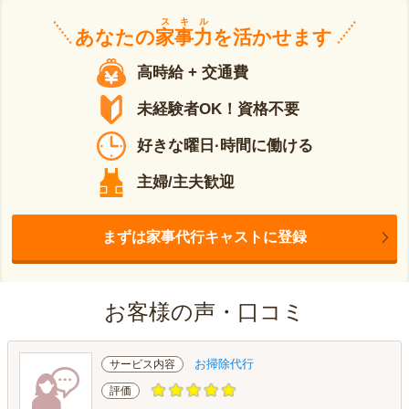
スキル
あなたの
家事力
を活かせます
高時給 + 交通費
未経験者OK！資格不要
好きな曜日·時間に働ける
主婦/主夫歓迎
まずは家事代行キャストに登録
お客様の声・口コミ
お掃除代行
サービス内容
評価