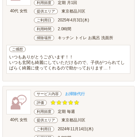
定期 月1回
利用頻度
40代 女性
東京都品川区
提供エリア
2025年4月3日(木)
ご利用日
2.0時間
利用時間
キッチン トイレ お風呂 洗面所
掃除場所
ご感想
いつもありがとうございます！！
いつも玄関も綺麗にしていただけるので、子供がつられてし
ばらく綺麗に使ってくれるので助かっております…！
お掃除代行
サービス内容
評価
定期 毎週
利用頻度
40代 女性
東京都品川区
提供エリア
2024年11月14日(木)
ご利用日