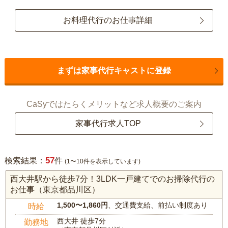
お料理代行のお仕事詳細
まずは家事代行キャストに登録
CaSyではたらくメリットなど求人概要のご案内
家事代行求人TOP
57
検索結果：
件
(1〜10件を表示しています)
西大井駅から徒歩7分！3LDK一戸建てでのお掃除代行の
お仕事（東京都品川区）
1,500〜1,860円
、交通費支給、前払い制度あり
時給
西大井 徒歩7分
勤務地