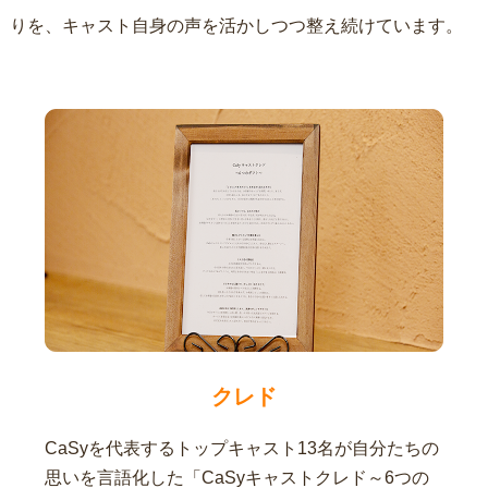
りを、キャスト自身の声を活かしつつ整え続けています。
クレド
CaSyを代表するトップキャスト13名が自分たちの
思いを言語化した「CaSyキャストクレド～6つの