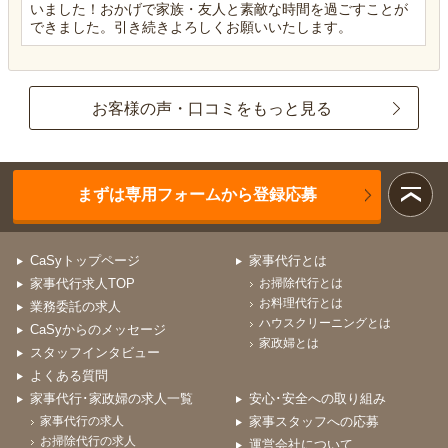
いました！おかげで家族・友人と素敵な時間を過ごすことが
できました。引き続きよろしくお願いいたします。
お客様の声・口コミをもっと見る
まずは専用フォームから登録応募
CaSyトップページ
家事代行とは
家事代行求人TOP
お掃除代行とは
お料理代行とは
業務委託の求人
ハウスクリーニングとは
CaSyからのメッセージ
家政婦とは
スタッフインタビュー
よくある質問
家事代行･家政婦の求人一覧
安心･安全への取り組み
家事代行の求人
家事スタッフへの応募
お掃除代行の求人
運営会社について