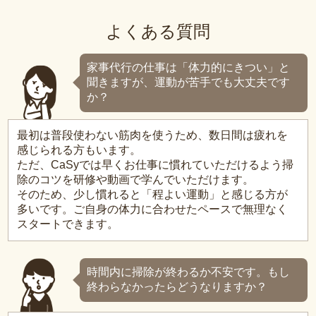
よくある質問
家事代行の仕事は「体力的にきつい」と
聞きますが、運動が苦手でも大丈夫です
か？
最初は普段使わない筋肉を使うため、数日間は疲れを
感じられる方もいます。
ただ、CaSyでは早くお仕事に慣れていただけるよう掃
除のコツを研修や動画で学んでいただけます。
そのため、少し慣れると「程よい運動」と感じる方が
多いです。ご自身の体力に合わせたペースで無理なく
スタートできます。
時間内に掃除が終わるか不安です。もし
終わらなかったらどうなりますか？