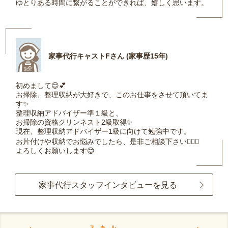
ゆとりある時間に繋がることができれば、嬉しく思います。
家事代行キャストFさん (家事歴15年)
初めまして😊💕
お掃除、整理収納が大好きで、このお仕事をさせて頂いてま
す✨
整理収納アドバイザー準１級と、
お掃除の資格クリンネスト2級取得✨
現在、整理収納アドバイザー1級に向けて勉強中です。
お片付けや収納でお悩みでしたら、是非ご相談下さい🙆‍♀️✨
よろしくお願いします😊
家事代行スタッフインタビューを見る
スキル