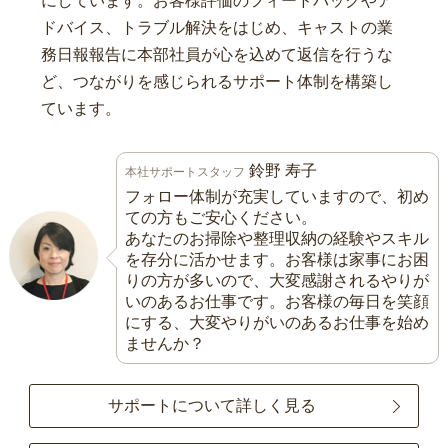
にしています。お客様評価のフィードバックやア
ドバイス、トラブル解決をはじめ、キャストの業
務日報報告に本部社員が心を込めて返信を行うな
ど、つながりを感じられるサポート体制を構築し
ています。
鈴野 寿子
本社サポートスタッフ
フォロー体制が充実していますので、初め
ての方もご安心ください。
あなたのお掃除や整理収納の経験やスキル
を存分に活かせます。お客様は家事にお困
りの方が多いので、大変感謝されるやりが
いのあるお仕事です。お客様の毎日を笑顔
にする、大変やりがいのあるお仕事を始め
ませんか？
サポートについて詳しく見る