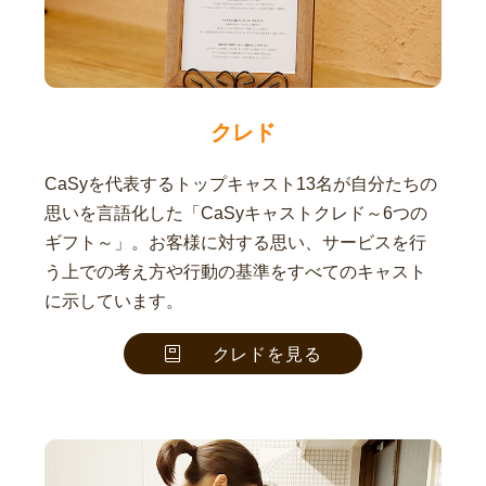
クレド
CaSyを代表するトップキャスト13名が自分たちの
思いを言語化した「CaSyキャストクレド～6つの
ギフト～」。お客様に対する思い、サービスを行
う上での考え方や行動の基準をすべてのキャスト
に示しています。
クレドを見る