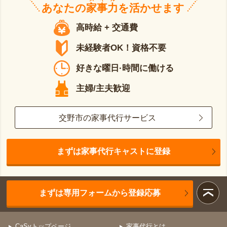
あなたの
家事力
を活かせます
高時給 + 交通費
未経験者OK！資格不要
好きな曜日·時間に働ける
主婦/主夫歓迎
交野市の家事代行サービス
まずは家事代行キャストに登録
まずは専用フォームから登録応募
CaSyトップページ
家事代行とは