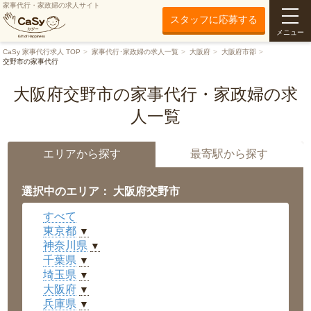
家事代行・家政婦の求人サイト
スタッフに応募する
メニュー
CaSy 家事代行求人 TOP
家事代行･家政婦の求人一覧
大阪府
大阪府市部
交野市の家事代行
大阪府交野市の家事代行・家政婦の求
人一覧
エリアから探す
最寄駅から探す
選択中のエリア： 大阪府交野市
すべて
東京都
▼
神奈川県
▼
千葉県
▼
埼玉県
▼
大阪府
▼
兵庫県
▼