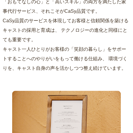
「おもてなしの心」と「高いスキル」の両方を満たした家
事代行サービス、それこそがCaSy品質です。
CaSy品質のサービスを体現してお客様と信頼関係を築ける
キャストの採用と育成は、
テクノロジーの進化と同様にと
ても重要です。
キャスト一人ひとりがお客様の「笑顔の暮らし」をサポー
トすることへのやりがいをもって働ける仕組み、
環境づく
りを、キャスト自身の声を活かしつつ整え続けています。