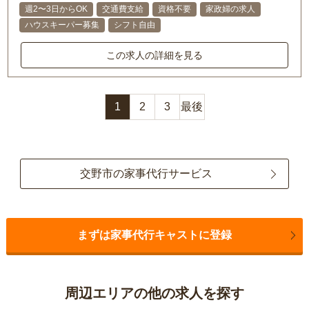
週2〜3日からOK
交通費支給
資格不要
家政婦の求人
ハウスキーパー募集
シフト自由
この求人の詳細を見る
1
2
3
最後
交野市の家事代行サービス
まずは家事代行キャストに登録
周辺エリアの他の求人を探す