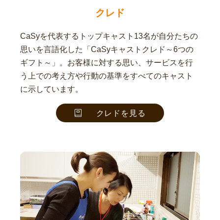
クレド
CaSyを代表するトップキャスト13名が自分たちの
思いを言語化した「CaSyキャストクレド～6つの
ギフト～」。お客様に対する思い、サービスを行
う上での考え方や行動の基準をすべてのキャスト
に示しています。
クレドを見る