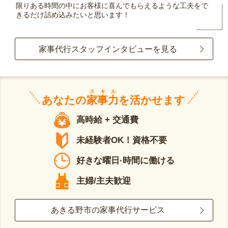
限りある時間の中にお客様に喜んでもらえるような工夫をで
きるだけ詰め込みたいと思います！
家事代行スタッフインタビューを見る
スキル
あなたの
家事力
を活かせます
高時給 + 交通費
未経験者OK！資格不要
好きな曜日·時間に働ける
主婦/主夫歓迎
あきる野市の家事代行サービス