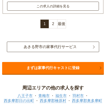
この求人の詳細を見る
1
2
最後
あきる野市の家事代行サービス
まずは家事代行キャストに登録
周辺エリアの他の求人を探す
八王子市
青梅市
福生市
羽村市
西多摩郡日の出町
西多摩郡檜原村
西多摩郡奥多摩町