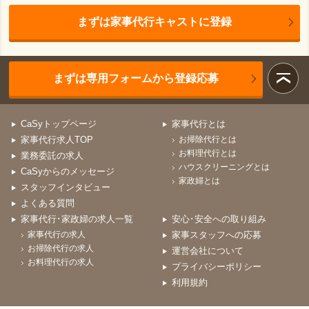
まずは家事代行キャストに登録
まずは専用フォームから登録応募
CaSyトップページ
家事代行とは
家事代行求人TOP
お掃除代行とは
お料理代行とは
業務委託の求人
ハウスクリーニングとは
CaSyからのメッセージ
家政婦とは
スタッフインタビュー
よくある質問
家事代行･家政婦の求人一覧
安心･安全への取り組み
家事代行の求人
家事スタッフへの応募
お掃除代行の求人
運営会社について
お料理代行の求人
プライバシーポリシー
利用規約