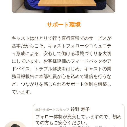
サポート環境
キャストはひとりで行う直行直帰でのサービスが
基本だからこそ、キャストフォローやコミュニテ
ィ形成による、安心して働ける環境づくりを大切
にしています。お客様評価のフィードバックやア
ドバイス、トラブル解決をはじめ、キャストの業
務日報報告に本部社員が心を込めて返信を行うな
ど、つながりを感じられるサポート体制を構築し
ています。
鈴野 寿子
本社サポートスタッフ
フォロー体制が充実していますので、初め
ての方もご安心ください。