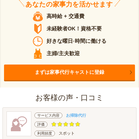
あなたの
家事力
を活かせます
高時給 + 交通費
未経験者OK！資格不要
好きな曜日·時間に働ける
主婦/主夫歓迎
まずは家事代行キャストに登録
お客様の声・口コミ
お掃除代行
サービス内容
評価
スポット
利用頻度