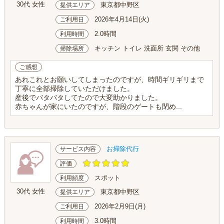
30代 女性
東京都中野区
提供エリア
2026年4月14日(火)
ご利用日
2.0時間
利用時間
キッチン トイレ 洗面所 玄関 その他
掃除場所
ご感想
あれこれとお願いしてしまったのですが、時間ギリギリまで
丁寧に全部掃除していただけました。
産後でバタバタしてたので大変助かりました。
赤ちゃんが家にいたのですが、階段のゲートも閉め...
お掃除代行
サービス内容
評価
スポット
利用頻度
30代 女性
東京都中野区
提供エリア
2026年2月9日(月)
ご利用日
3.0時間
利用時間