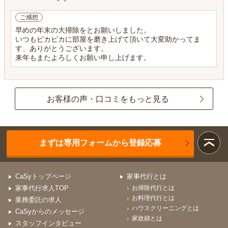
ご感想
早めの年末の大掃除をとお願いしました。
いつもピカピカに部屋を磨き上げて頂いて大変助かってま
す、ありがとうございます。
来年もまたよろしくお願い申し上げます。
お客様の声・口コミをもっと見る
まずは専用フォームから登録応募
CaSyトップページ
家事代行とは
家事代行求人TOP
お掃除代行とは
お料理代行とは
業務委託の求人
ハウスクリーニングとは
CaSyからのメッセージ
家政婦とは
スタッフインタビュー