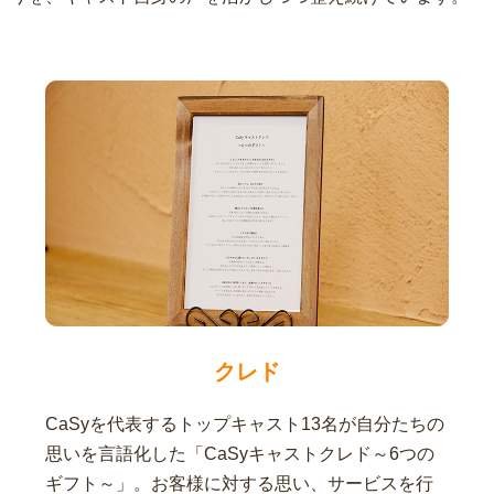
クレド
CaSyを代表するトップキャスト13名が自分たちの
思いを言語化した「CaSyキャストクレド～6つの
ギフト～」。お客様に対する思い、サービスを行