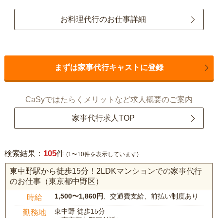
お料理代行のお仕事詳細
まずは家事代行キャストに登録
CaSyではたらくメリットなど求人概要のご案内
家事代行求人TOP
105
検索結果：
件
(1〜10件を表示しています)
東中野駅から徒歩15分！2LDKマンションでの家事代行
のお仕事（東京都中野区）
1,500〜1,860円
、交通費支給、前払い制度あり
時給
東中野 徒歩15分
勤務地