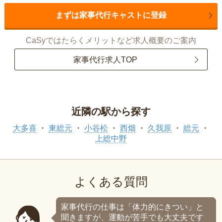
まずは家事代行キャストに登録
CaSyではたらくメリットなど求人概要のご案内
家事代行求人TOP
近隣の駅から探す
大多喜
東総元
小谷松
西畑
久我原
総元
上総中野
よくある質問
家事代行の仕事は「体力的にきつい」と
聞きますが、運動が苦手でも大丈夫です