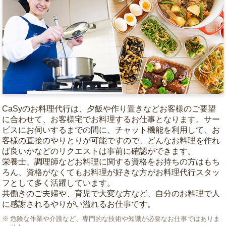
CaSyのお料理代行は、夕飯や作り置きなどお客様のご要望
に合わせて、お客様宅でお料理するお仕事となります。サー
ビスにお伺いするまでの間に、チャット機能を利用して、お
客様の直接のやりとりが可能ですので、どんなお料理を作れ
ば良いかなどのリクエストは事前に確認ができます。
栄養士、調理師などお料理に関する資格をお持ちの方はもち
ろん、資格がなくてもお料理が好きな方がお料理代行スタッ
フとして多く活躍しています。
共働きのご夫婦や、育児で大変な方など、自分のお料理で人
に感謝されるやりがい溢れるお仕事です。
危険な作業や介護など、専門的な技術や知識が必要なお仕事ではありま