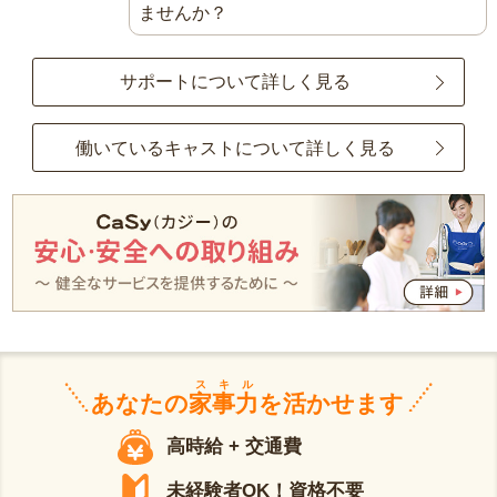
ませんか？
サポートについて詳しく見る
働いているキャストについて詳しく見る
スキル
あなたの
家事力
を活かせます
高時給 + 交通費
未経験者OK！資格不要