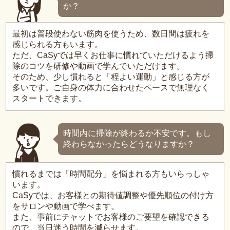
か？
最初は普段使わない筋肉を使うため、数日間は疲れを
感じられる方もいます。
ただ、CaSyでは早くお仕事に慣れていただけるよう掃
除のコツを研修や動画で学んでいただけます。
そのため、少し慣れると「程よい運動」と感じる方が
多いです。ご自身の体力に合わせたペースで無理なく
スタートできます。
時間内に掃除が終わるか不安です。もし
終わらなかったらどうなりますか？
慣れるまでは「時間配分」を悩まれる方もいらっしゃ
います。
CaSyでは、お客様との期待値調整や優先順位の付け方
をサロンや動画で学べます。
また、事前にチャットでお客様のご要望を確認できる
ので、当日迷う時間を減らせます。