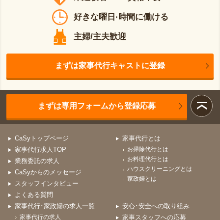
好きな曜日·時間に働ける
主婦/主夫歓迎
まずは家事代行キャストに登録
まずは専用フォームから登録応募
CaSyトップページ
家事代行とは
家事代行求人TOP
お掃除代行とは
お料理代行とは
業務委託の求人
ハウスクリーニングとは
CaSyからのメッセージ
家政婦とは
スタッフインタビュー
よくある質問
家事代行･家政婦の求人一覧
安心･安全への取り組み
家事代行の求人
家事スタッフへの応募