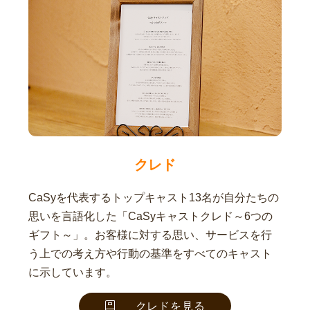
クレド
CaSyを代表するトップキャスト13名が自分たちの
思いを言語化した「CaSyキャストクレド～6つの
ギフト～」。お客様に対する思い、サービスを行
う上での考え方や行動の基準をすべてのキャスト
に示しています。
クレドを見る