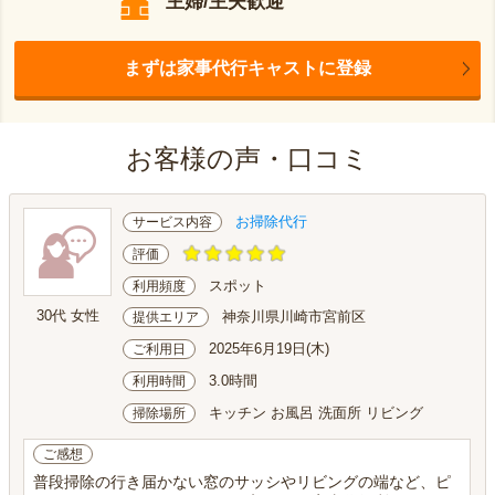
主婦/主夫歓迎
まずは家事代行キャストに登録
お客様の声・口コミ
お掃除代行
サービス内容
評価
スポット
利用頻度
30代 女性
神奈川県川崎市宮前区
提供エリア
2025年6月19日(木)
ご利用日
3.0時間
利用時間
キッチン お風呂 洗面所 リビング
掃除場所
ご感想
普段掃除の行き届かない窓のサッシやリビングの端など、ピ