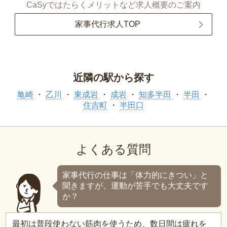
CaSyではたらくメリットなど求人概要のご案内
家事代行求人TOP
近隣の駅から探す
亀崎
乙川
東成岩
成岩
知多半田
半田
住吉町
半田口
よくある質問
家事代行の仕事は「体力的にきつい」と
聞きますが、運動が苦手でも大丈夫です
か？
最初は普段使わない筋肉を使うため、数日間は疲れを