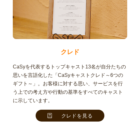
クレド
CaSyを代表するトップキャスト13名が自分たちの
思いを言語化した「CaSyキャストクレド～6つの
ギフト～」。お客様に対する思い、サービスを行
う上での考え方や行動の基準をすべてのキャスト
に示しています。
クレドを見る