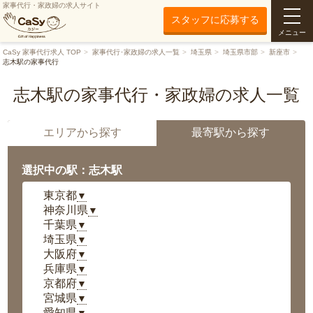
家事代行・家政婦の求人サイト
スタッフに応募する
メニュー
CaSy 家事代行求人 TOP
家事代行･家政婦の求人一覧
埼玉県
埼玉県市部
新座市
志木駅の家事代行
志木駅の家事代行・家政婦の求人一覧
エリアから探す
最寄駅から探す
選択中の駅：志木駅
東京都
▼
神奈川県
▼
千葉県
▼
埼玉県
▼
大阪府
▼
兵庫県
▼
京都府
▼
宮城県
▼
愛知県