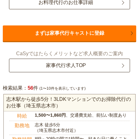
お料理代行のお仕事詳細
まずは家事代行キャストに登録
CaSyではたらくメリットなど求人概要のご案内
家事代行求人TOP
56
検索結果：
件
(1〜10件を表示しています)
志木駅から徒歩5分！3LDKマンションでのお掃除代行の
お仕事（埼玉県志木市）
1,500〜1,860円
、交通費支給、前払い制度あり
時給
志木 徒歩5分
勤務地
（埼玉県志木市付近）
8時～20時の間で1時間〜、好きな日に働くこと