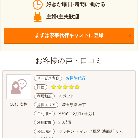
好きな曜日·時間に働ける
主婦/主夫歓迎
まずは家事代行キャストに登録
お客様の声・口コミ
お掃除代行
サービス内容
評価
スポット
利用頻度
30代 女性
埼玉県新座市
提供エリア
2025年12月17日(水)
ご利用日
3.0時間
利用時間
キッチン トイレ お風呂 洗面所 リビ
掃除場所