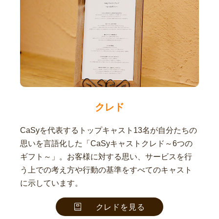
クレド
CaSyを代表するトップキャスト13名が自分たちの
思いを言語化した「CaSyキャストクレド～6つの
ギフト～」。お客様に対する思い、サービスを行
う上での考え方や行動の基準をすべてのキャスト
に示しています。
クレドを見る