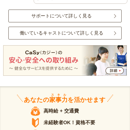
サポートについて詳しく見る
働いているキャストについて詳しく見る
スキル
あなたの
家事力
を活かせます
高時給 + 交通費
未経験者OK！資格不要