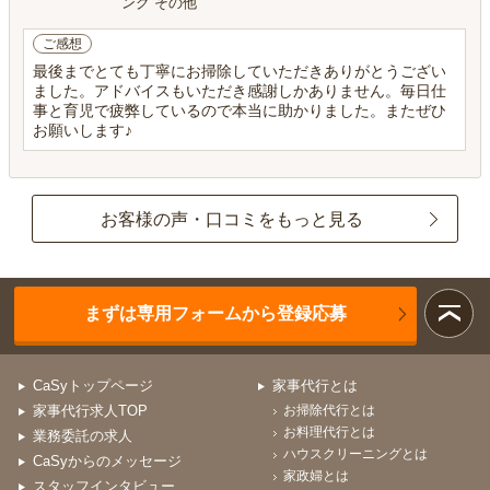
ング その他
ご感想
最後までとても丁寧にお掃除していただきありがとうござい
ました。アドバイスもいただき感謝しかありません。毎日仕
事と育児で疲弊しているので本当に助かりました。またぜひ
お願いします♪
お客様の声・口コミをもっと見る
まずは専用フォームから登録応募
CaSyトップページ
家事代行とは
家事代行求人TOP
お掃除代行とは
お料理代行とは
業務委託の求人
ハウスクリーニングとは
CaSyからのメッセージ
家政婦とは
スタッフインタビュー