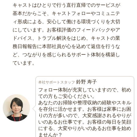
キャストはひとりで行う直行直帰でのサービスが
基本だからこそ、キャストフォローやコミュニテ
ィ形成による、安心して働ける環境づくりを大切
にしています。お客様評価のフィードバックやア
ドバイス、トラブル解決をはじめ、キャストの業
務日報報告に本部社員が心を込めて返信を行うな
ど、つながりを感じられるサポート体制を構築し
ています。
鈴野 寿子
本社サポートスタッフ
フォロー体制が充実していますので、初め
ての方もご安心ください。
あなたのお掃除や整理収納の経験やスキル
を存分に活かせます。お客様は家事にお困
りの方が多いので、大変感謝されるやりが
いのあるお仕事です。お客様の毎日を笑顔
にする、大変やりがいのあるお仕事を始め
ませんか？