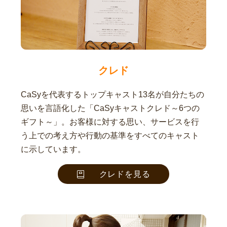
クレド
CaSyを代表するトップキャスト13名が自分たちの
思いを言語化した「CaSyキャストクレド～6つの
ギフト～」。お客様に対する思い、サービスを行
う上での考え方や行動の基準をすべてのキャスト
に示しています。
クレドを見る