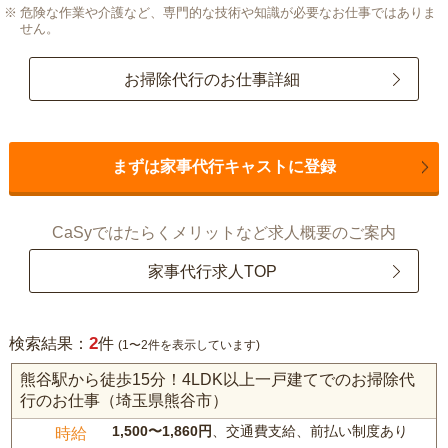
危険な作業や介護など、専門的な技術や知識が必要なお仕事ではありま
せん。
お掃除代行のお仕事詳細
まずは家事代行キャストに登録
CaSyではたらくメリットなど求人概要のご案内
家事代行求人TOP
2
検索結果：
件
(1〜2件を表示しています)
熊谷駅から徒歩15分！4LDK以上一戸建てでのお掃除代
行のお仕事（埼玉県熊谷市）
1,500〜1,860円
、交通費支給、前払い制度あり
時給