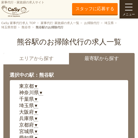
家事代行・家政婦の求人サイト
スタッフに応募する
メニュー
CaSy 家事代行求人 TOP
家事代行･家政婦の求人一覧
お掃除代行
埼玉県
埼玉県市部
熊谷市
熊谷駅のお掃除代行
熊谷駅のお掃除代行の求人一覧
エリアから探す
最寄駅から探す
選択中の駅：熊谷駅
東京都
▼
神奈川県
▼
千葉県
▼
埼玉県
▼
大阪府
▼
兵庫県
▼
京都府
▼
宮城県
▼
愛知県