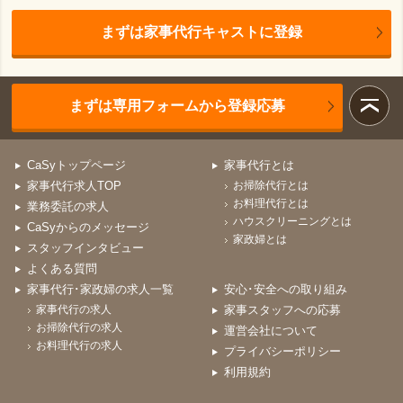
まずは家事代行キャストに登録
まずは専用フォームから登録応募
CaSyトップページ
家事代行とは
家事代行求人TOP
お掃除代行とは
お料理代行とは
業務委託の求人
ハウスクリーニングとは
CaSyからのメッセージ
家政婦とは
スタッフインタビュー
よくある質問
家事代行･家政婦の求人一覧
安心･安全への取り組み
家事代行の求人
家事スタッフへの応募
お掃除代行の求人
運営会社について
お料理代行の求人
プライバシーポリシー
利用規約