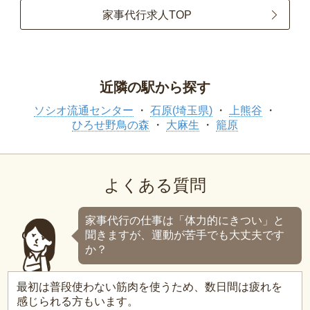
家事代行求人TOP
近隣の駅から探す
ソシオ流通センター
石原(埼玉県)
上熊谷
ひろせ野鳥の森
大麻生
籠原
よくある質問
家事代行の仕事は「体力的にきつい」と
聞きますが、運動が苦手でも大丈夫です
か？
最初は普段使わない筋肉を使うため、数日間は疲れを
感じられる方もいます。