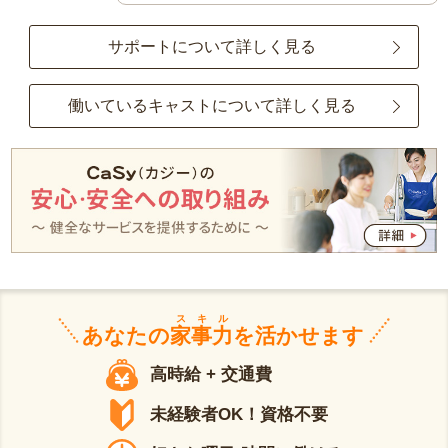
サポートについて詳しく見る
働いているキャストについて詳しく見る
スキル
あなたの
家事力
を活かせます
高時給 + 交通費
未経験者OK！資格不要