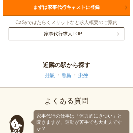
まずは家事代行キャストに登録
CaSyではたらくメリットなど求人概要のご案内
家事代行求人TOP
近隣の駅から探す
拝島
昭島
中神
よくある質問
家事代行の仕事は「体力的にきつい」と
聞きますが、運動が苦手でも大丈夫です
か？