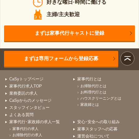
好きな曜日·時間に働ける
主婦/主夫歓迎
まずは家事代行キャストに登録
まずは専用フォームから登録応募
CaSyトップページ
家事代行とは
家事代行求人TOP
お掃除代行とは
お料理代行とは
業務委託の求人
ハウスクリーニングとは
CaSyからのメッセージ
家政婦とは
スタッフインタビュー
よくある質問
家事代行･家政婦の求人一覧
安心･安全への取り組み
家事代行の求人
家事スタッフへの応募
お掃除代行の求人
運営会社について