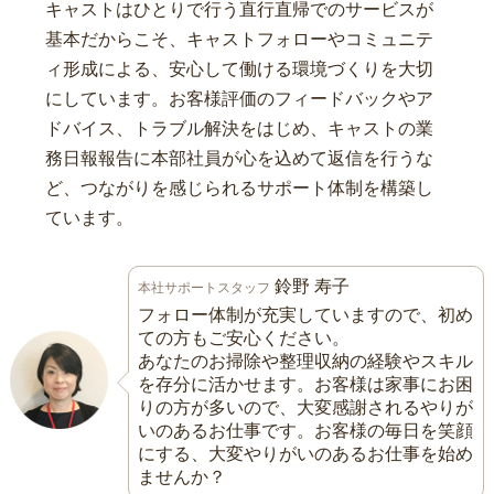
キャストはひとりで行う直行直帰でのサービスが
基本だからこそ、キャストフォローやコミュニテ
ィ形成による、安心して働ける環境づくりを大切
にしています。お客様評価のフィードバックやア
ドバイス、トラブル解決をはじめ、キャストの業
務日報報告に本部社員が心を込めて返信を行うな
ど、つながりを感じられるサポート体制を構築し
ています。
鈴野 寿子
本社サポートスタッフ
フォロー体制が充実していますので、初め
ての方もご安心ください。
あなたのお掃除や整理収納の経験やスキル
を存分に活かせます。お客様は家事にお困
りの方が多いので、大変感謝されるやりが
いのあるお仕事です。お客様の毎日を笑顔
にする、大変やりがいのあるお仕事を始め
ませんか？