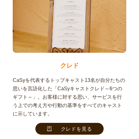
クレド
CaSyを代表するトップキャスト13名が自分たちの
思いを言語化した「CaSyキャストクレド～6つの
ギフト～」。お客様に対する思い、サービスを行
う上での考え方や行動の基準をすべてのキャスト
に示しています。
クレドを見る