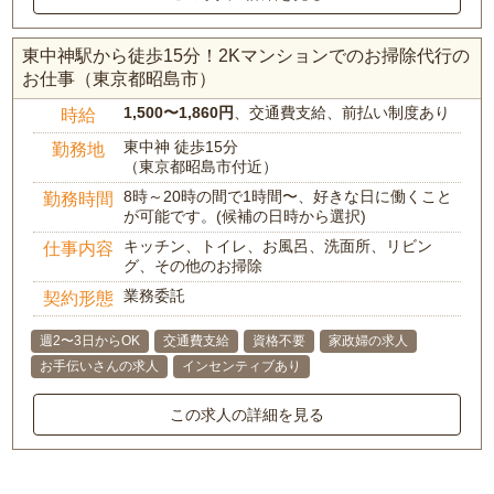
東中神駅から徒歩15分！2Kマンションでのお掃除代行の
お仕事（東京都昭島市）
1,500〜1,860円
、交通費支給、前払い制度あり
時給
東中神 徒歩15分
勤務地
（東京都昭島市付近）
8時～20時の間で1時間〜、好きな日に働くこと
勤務時間
が可能です。(候補の日時から選択)
キッチン、トイレ、お風呂、洗面所、リビン
仕事内容
グ、その他のお掃除
業務委託
契約形態
週2〜3日からOK
交通費支給
資格不要
家政婦の求人
お手伝いさんの求人
インセンティブあり
この求人の詳細を見る