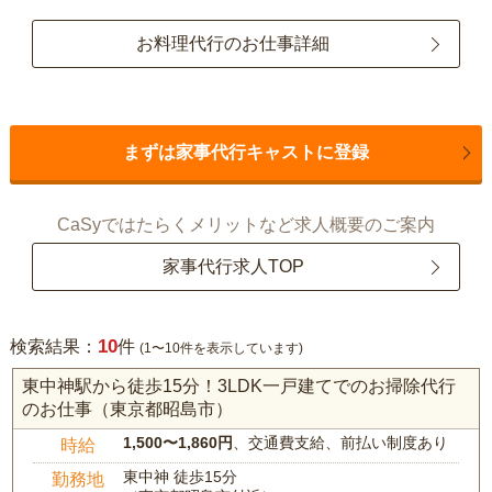
お料理代行のお仕事詳細
まずは家事代行キャストに登録
CaSyではたらくメリットなど求人概要のご案内
家事代行求人TOP
10
検索結果：
件
(1〜10件を表示しています)
東中神駅から徒歩15分！3LDK一戸建てでのお掃除代行
のお仕事（東京都昭島市）
1,500〜1,860円
、交通費支給、前払い制度あり
時給
東中神 徒歩15分
勤務地