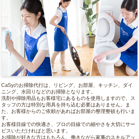
CaSyのお掃除代行は、リビング、お部屋、キッチン、ダイ
ニング、水回りなどのお掃除となります。
洗剤や掃除用品もお客様宅にあるものを使用しますので、ス
タッフの方は特別な用具を持ち込む必要はありません。ま
た、お客様からのご依頼があればお部屋の整理整頓も行いま
す。
お客様目線での快適さ、プロの目線での細やさを大切にサー
ビスいただければと思います。
お掃除が好きな方はもちろん、働きながら家事のスキルアッ