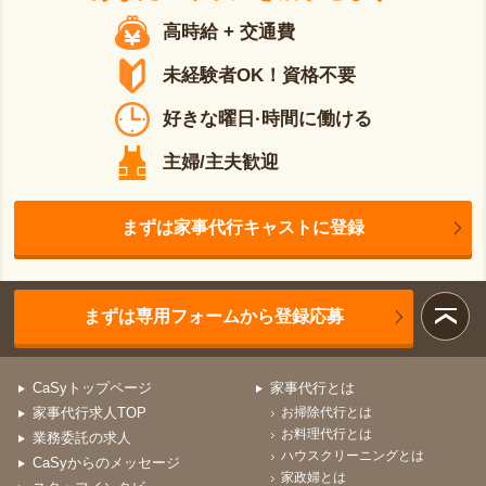
高時給 + 交通費
未経験者OK！資格不要
好きな曜日·時間に働ける
主婦/主夫歓迎
まずは家事代行キャストに登録
まずは専用フォームから登録応募
CaSyトップページ
家事代行とは
家事代行求人TOP
お掃除代行とは
お料理代行とは
業務委託の求人
ハウスクリーニングとは
CaSyからのメッセージ
家政婦とは