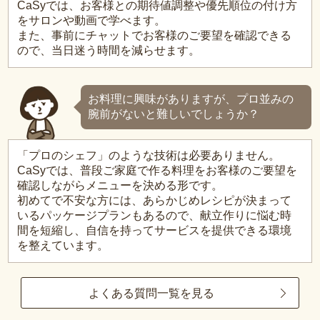
CaSyでは、お客様との期待値調整や優先順位の付け方
をサロンや動画で学べます。
また、事前にチャットでお客様のご要望を確認できる
ので、当日迷う時間を減らせます。
お料理に興味がありますが、プロ並みの
腕前がないと難しいでしょうか？
「プロのシェフ」のような技術は必要ありません。
CaSyでは、普段ご家庭で作る料理をお客様のご要望を
確認しながらメニューを決める形です。
初めてで不安な方には、あらかじめレシピが決まって
いるパッケージプランもあるので、献立作りに悩む時
間を短縮し、自信を持ってサービスを提供できる環境
を整えています。
よくある質問一覧を見る