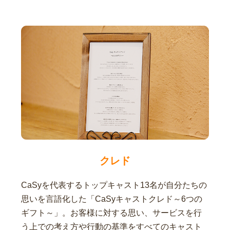
クレド
CaSyを代表するトップキャスト13名が自分たちの
思いを言語化した「CaSyキャストクレド～6つの
ギフト～」。お客様に対する思い、サービスを行
う上での考え方や行動の基準をすべてのキャスト