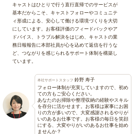
キャストはひとりで行う直行直帰でのサービスが
基本だからこそ、キャストフォローやコミュニテ
ィ形成による、安心して働ける環境づくりを大切
にしています。お客様評価のフィードバックやア
ドバイス、トラブル解決をはじめ、キャストの業
務日報報告に本部社員が心を込めて返信を行うな
ど、つながりを感じられるサポート体制を構築し
ています。
鈴野 寿子
本社サポートスタッフ
フォロー体制が充実していますので、初め
ての方もご安心ください。
あなたのお掃除や整理収納の経験やスキル
を存分に活かせます。お客様は家事にお困
りの方が多いので、大変感謝されるやりが
いのあるお仕事です。お客様の毎日を笑顔
にする、大変やりがいのあるお仕事を始め
ませんか？