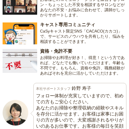
ン・ちょっとした不安を相談するサロンなどが
あなたの不安・お悩みに合わせて、講師がしっ
かりサポートします。
キャスト専用コミュニティ
CaSyキャスト限定SNS「CACACO(カカコ)」
で、サービスのノウハウを共有したり、悩みを
相談することができます。
資格・免許不要
お掃除やお料理が好き！、得意！という方であ
れば、どなたでも働いていただけます。年齢も
不問です。もちろん、資格や免許、職務経験が
あればそれを充分に活かしていただけます。
鈴野 寿子
本社サポートスタッフ
フォロー体制が充実していますので、初め
ての方もご安心ください。
あなたのお掃除や整理収納の経験やスキル
を存分に活かせます。お客様は家事にお困
りの方が多いので、大変感謝されるやりが
いのあるお仕事です。お客様の毎日を笑顔