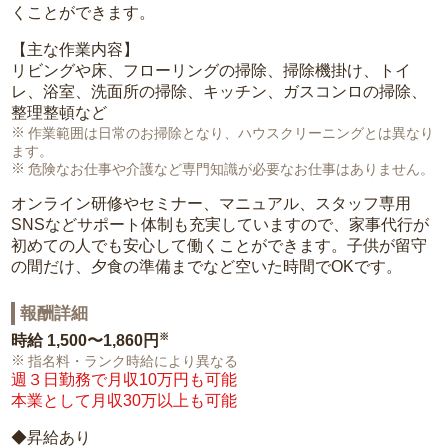
くことができます。
【主な作業内容】
リビングや床、フローリングの掃除、掃除機掛け、トイ
レ、浴室、洗面所の掃除、キッチン、ガスコンロの掃除、
整理整頓など
作業範囲は日常のお掃除となり、ハウスクリーニングとは異なり
ます。
危険なお仕事や介護など専門知識が必要なお仕事はありません。
オンライン研修やセミナー、マニュアル、スタッフ専用
SNSなどサポート体制も充実していますので、家事代行が
初めての人でも安心して働くことができます。子供が留守
の間だけ、夕食の準備までなど空いた時間でOKです。
報酬詳細
※
時給
1,500〜1,860円
指名料・ランク時給により異なる
週３日勤務で月収10万円も可能
本業として月収30万以上も可能
◆昇給あり