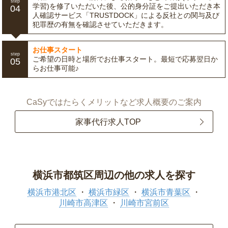
step
学習)を修了いただいた後、公的身分証をご提出いただき本
04
人確認サービス「TRUSTDOCK」による反社との関与及び
犯罪歴の有無を確認させていただきます。
お仕事スタート
step
ご希望の日時と場所でお仕事スタート。最短で応募翌日か
05
らお仕事可能♪
CaSyではたらくメリットなど求人概要のご案内
家事代行求人TOP
横浜市都筑区周辺の他の求人を探す
横浜市港北区
横浜市緑区
横浜市青葉区
川崎市高津区
川崎市宮前区