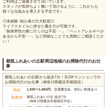
ご利用はご遠慮させて頂いています。
スタッフが気持ちよく働いて頂けるように、これからも
様々な仕組みを導入する予定です♪
◎未経験･初心者の方大歓迎◎
ライフスタイルに併せた働き方が可能です。
「独身男性の家に行くのは不安･･･」「ペットアレルギーが
あるから不安･･･」など些細なことでも気軽にご相談くださ
い！
都筑ふれあいの丘駅周辺地域のお掃除代行のお仕
事
都筑ふれあいの丘駅から徒歩7分！3LDKマンションでの
お掃除代行のお仕事（神奈川県横浜市都筑区）
1,500〜1,860円
、交通費支給、前払い制度あり
時給
都筑ふれあいの丘 徒歩7分
勤務地
（神奈川県横浜市都筑区付近）