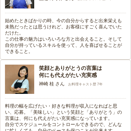
始めたときばかりの時、今の自分からすると出来栄えも
未熟だったとは思うけれど、お客様にすごく喜んでいた
だけた。
この仕事の魅力はいろいろな方と出会えること。そして
自分が持っているスキルを使って、人を喜ばせることが
できること。
笑顔とありがとうの言葉は
何にも代えがたい充実感
神崎 桂 さん
お料理キャスト歴 7年
料理の幅を広げたい・好きな料理が収入になればと思
い、応募。「美味しい」という笑顔と「ありがとう」の
言葉は、何にも代えがたい充実感になっています。
自分でスケジュールをコントロールできるので、どんな
に忙しくても、自分のペースを保つことが出来ます。