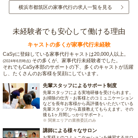
横浜市都筑区の家事代行の求人一覧を見る
未経験者でも安心して働ける理由
キャストの多くが家事代行未経験
CaSyに登録している家事代行キャストは20,000人以上。
その多くが、家事代行未経験者でした。
(2024年6月時点)
それでもCaSy本部のサポートの下、多くのキャストが活躍
し、たくさんのお客様を笑顔にしています。
先輩スタッフによるサポート制度
先輩スタッフによる実地研修を受けられます。
お掃除の仕方・お客様とのコミュニケーション
などを長年お客様から高評価をいただいている
先輩スタッフから直接教えてもらえます。その
後も1ヶ月間しっかりサポート。
※ 関東エリアの業務委託のみ
講師による様々なサロン
お客様とのコミュニケーションを練習するサロ