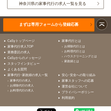
神奈川県の家事代行の求人一覧を見る
まずは専用フォームから登録応募
CaSyトップページ
家事代行とは
家事代行求人TOP
お掃除代行とは
お料理代行とは
業務委託の求人
ハウスクリーニングとは
CaSyからのメッセージ
家政婦とは
スタッフインタビュー
よくある質問
家事代行･家政婦の求人一覧
安心･安全への取り組み
家事代行の求人
家事スタッフへの応募
お掃除代行の求人
運営会社について
お料理代行の求人
プライバシーポリシー
利用規約