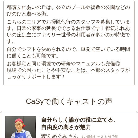
都筑ふれあいの丘は、公立のプールや複数の公園などの
びのびと遊べる街。
こちらのエリアでお掃除代行のスタッフを募集していま
す。日常の家事の延長でできるお仕事です！都筑ふれあ
いの丘は主にファミリー世帯の利用者が多いのが特徴で
す。
自分でシフトを決められるので、単発で空いている時間
に働くことも可能です。
お客様宅と同じ環境での研修やマニュアルも完備◎
現場での困ったことや不安なことは、本部のスタッフが
しっかりサポートします！
CaSyで働くキャストの声
自分らしく誰かの役に立てる、
自由度の高さが魅力
渡辺 めぐみ さん
お掃除キャスト歴 7年