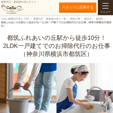
家事代行・家政婦の求人サイト
スタッフに応募する
メニュー
CaSy 家事代行求人 TOP
家事代行・家政婦の求人一覧
神奈川県
横浜市
都筑区
都筑ふれあいの丘駅から徒歩10分！2LDK一戸建てでのお掃除代行のお仕事（神奈川県横浜市都筑
区）
都筑ふれあいの丘駅から徒歩10分！
2LDK一戸建てでのお掃除代行のお仕事
（神奈川県横浜市都筑区）