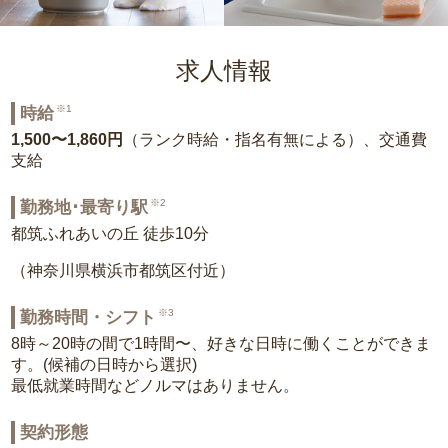
求人情報
※1
時給
1,500〜1,860円
（ランク時給・指名有無による）、交通費
支給
※2
勤務地･最寄り駅
都筑ふれあいの丘 徒歩10分
（神奈川県横浜市都筑区付近）
※3
勤務時間・シフト
8時～20時の間で1時間〜、好きな日時に働くことができま
す。(候補の日時から選択)
最低就業時間などノルマはありません。
契約形態