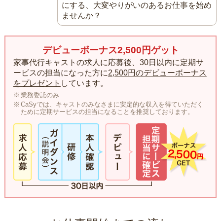
にする、大変やりがいのあるお仕事を始め
ませんか？
デビューボーナス2,500円ゲット
家事代行キャストの求人に応募後、30日以内に定期サ
ービスの担当になった方に
2,500円のデビューボーナス
をプレゼント
しています。
業務委託のみ
CaSyでは、キャストのみなさまに安定的な収入を得ていただく
ために定期サービスの担当になることを推奨しております。