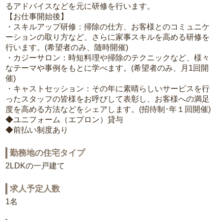
るアドバイスなどを元に研修を行います。
【お仕事開始後】
・スキルアップ研修：掃除の仕方、お客様とのコミュニケ
ーションの取り方など、さらに家事スキルを高める研修を
行います。(希望者のみ、随時開催)
・カジーサロン：時短料理や掃除のテクニックなど、様々
なテーマや事例をもとに学べます。(希望者のみ、月1回開
催)
・キャストセッション：その年に素晴らしいサービスを行
ったスタッフの皆様をお呼びして表彰し、お客様への満足
度を高める方法などをシェアします。(招待制･年１回開催)
◆ユニフォーム（エプロン）貸与
◆前払い制度あり
勤務地の住宅タイプ
2LDKの一戸建て
求人予定人数
1名