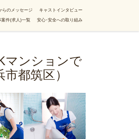
yからのメッセージ
キャストインタビュー
案件(求人)一覧
安心･安全への取り組み
DKマンションで
浜市都筑区）