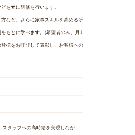
などを元に研修を行います。
り方など、さらに家事スキルを高める研
をもとに学べます。(希望者のみ、月1
の皆様をお呼びして表彰し、お客様への
り、スタッフへの高時給を実現しなが