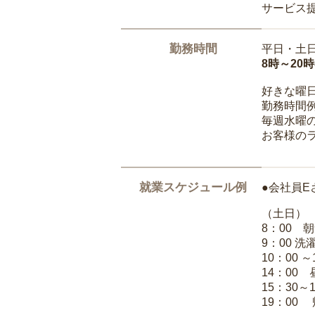
サービス
勤務時間
平日・土
8時～20
好きな曜
勤務時間
毎週水曜の
お客様の
就業スケジュール例
●会社員E
（土日）
8：00 
9：00 
10：00 
14：00
15：30～
19：00