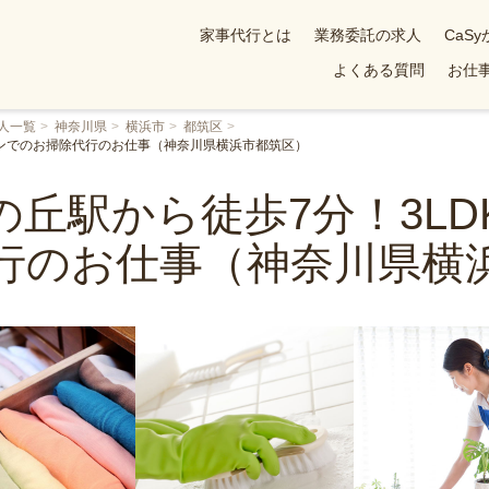
家事代行とは
業務委託の求人
CaS
よくある質問
お仕事
人一覧
神奈川県
横浜市
都筑区
ョンでのお掃除代行のお仕事（神奈川県横浜市都筑区）
丘駅から徒歩7分！3L
行のお仕事（神奈川県横