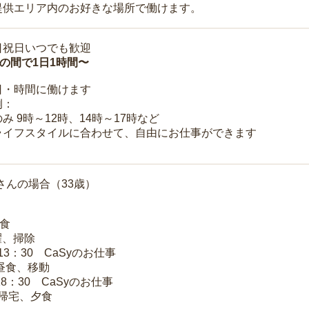
提供エリア内のお好きな場所で働けます。
日祝日いつでも歓迎
時の間で1日1時間〜
日・時間に働けます
例：
み 9時～12時、14時～17時など
ライフスタイルに合わせて、自由にお仕事ができます
さんの場合（33歳）
朝食
洗濯、掃除
～13：30 CaSyのお仕事
 昼食、移動
18：30 CaSyのお仕事
 帰宅、夕食