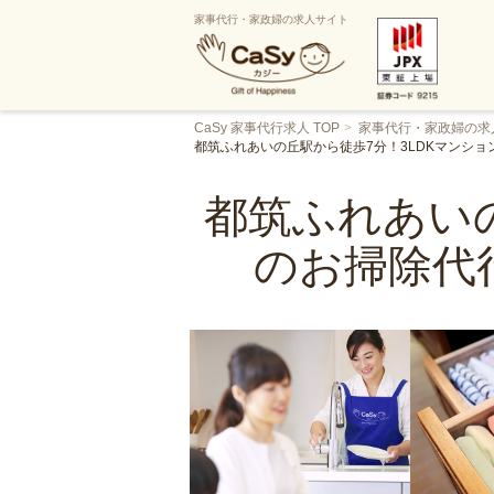
家事代行・家政婦の求人サイト
CaSy 家事代行求人 TOP
家事代行・家政婦の求
都筑ふれあいの丘駅から徒歩7分！3LDKマンシ
都筑ふれあいの
のお掃除代