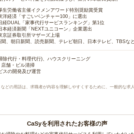
 厚生労働省主催イクメンアワード特別奨励賞受賞
 東洋経済「すごいベンチャー100」に選出
 日経DUAL「家事代行サービスランキング」第1位
 日本経済新聞「NEXTユニコーン」企業選出
 東京証券取引所マザーズ上場
新聞、朝日新聞、読売新聞、テレビ朝日、日本テレビ、TBSな
掃除代行・料理代行)、ハウスクリーニング
・店舗・ビル清掃
ービスの開発及び運営
地」などの用語は、求職者が内容を理解しやすくするために、一般的な求
CaSyを利用されたお客様の声