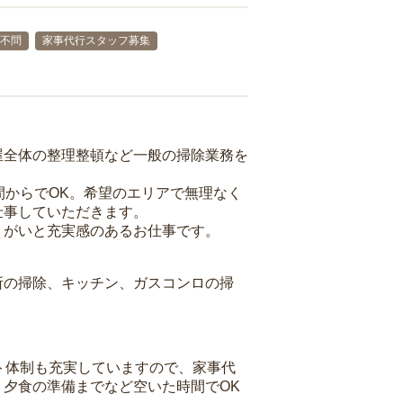
不問
家事代行スタッフ募集
屋全体の整理整頓など一般の掃除業務を
間からでOK。希望のエリアで無理なく
仕事していただきます。
りがいと充実感のあるお仕事です。
所の掃除、キッチン、ガスコンロの掃
ト体制も充実していますので、家事代
夕食の準備までなど空いた時間でOK