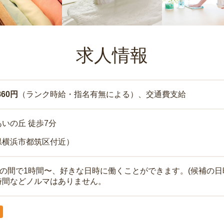
求人情報
860円
（ランク時給・指名有無による）、交通費支給
いの丘 徒歩7分
県横浜市都筑区付近）
時の間で1時間〜、好きな日時に働くことができます。(候補の日
時間などノルマはありません。