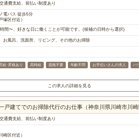
交通費支給、前払い制度あり
ノ電バス 徒歩5分
戸塚区付近）
で1時間〜、好きな日に働くことが可能です。(候補の日時から選択)
、お風呂、洗面所、リビング、その他のお掃除
昇給･昇格あり
高時給
資格不要
年齢不問
お手伝いさんの求人
ハ
この求人の詳細を見る
DK一戸建てでのお掃除代行のお仕事（神奈川県川崎市川崎
交通費支給、前払い制度あり
川崎区付近）