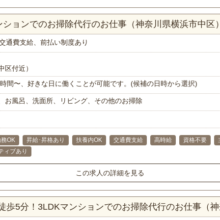
マンションでのお掃除代行のお仕事（神奈川県横浜市中区
交通費支給、前払い制度あり
中区付近）
で1時間〜、好きな日に働くことが可能です。(候補の日時から選択)
、お風呂、洗面所、リビング、その他のお掃除
務OK
昇給･昇格あり
扶養内OK
交通費支給
高時給
資格不要
ティブあり
この求人の詳細を見る
徒歩5分！3LDKマンションでのお掃除代行のお仕事（