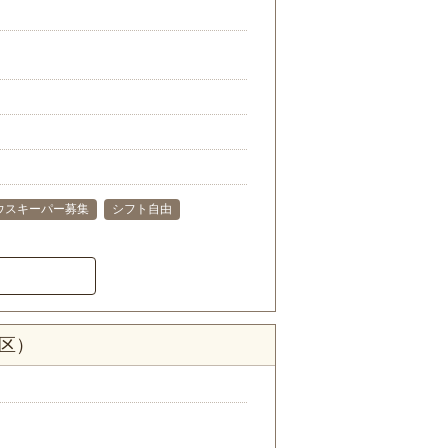
ウスキーパー募集
シフト自由
区）