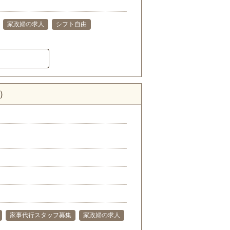
家政婦の求人
シフト自由
）
家事代行スタッフ募集
家政婦の求人