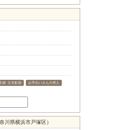
）
主婦･主夫歓迎
お手伝いさんの求人
神奈川県横浜市戸塚区）