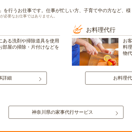
」を行うお仕事です。仕事が忙しい方、子育て中の方など、様
が必要なお仕事ではありません。
お料理代行
にある洗剤や掃除道具を使用
お
お部屋の掃除・片付けなどを
料
物
事詳細
お料理代
神奈川県の家事代行サービス