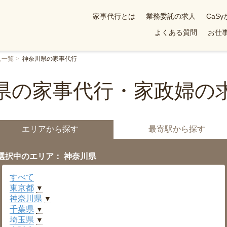
家事代行とは
業務委託の求人
CaS
よくある質問
お仕事
人一覧
神奈川県の家事代行
県の家事代行・家政婦の
エリアから探す
最寄駅から探す
選択中のエリア： 神奈川県
すべて
東京都
▼
神奈川県
▼
千葉県
▼
埼玉県
▼