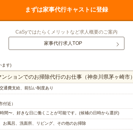
まずは家事代行キャストに登録
CaSyではたらくメリットなど求人概要のご案内
家事代行求人TOP
います)
Kマンションでのお掃除代行のお仕事（神奈川県茅ヶ崎市
交通費支給、前払い制度あり
市付近）
で1時間〜、好きな日に働くことが可能です。(候補の日時から選択)
、お風呂、洗面所、リビング、その他のお掃除