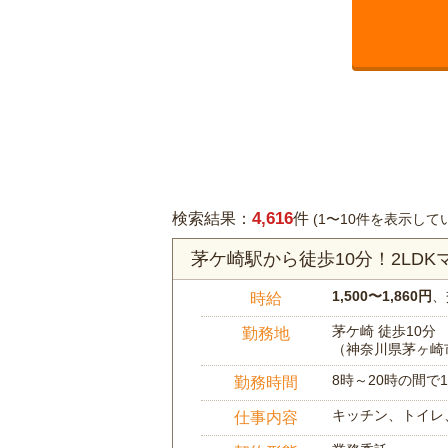
4,616
検索結果：
件
(1〜10件を表示して
茅ケ崎駅から徒歩10分！2LD
1,500〜1,860円
、
時給
茅ケ崎 徒歩10分
勤務地
（神奈川県茅ヶ崎
8時～20時の間
勤務時間
キッチン、トイレ
仕事内容