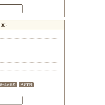
川区）
婦･主夫歓迎
学歴不問