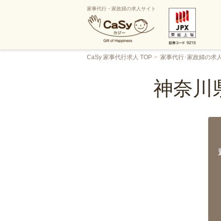
家事代行・家政婦の求人サイト
CaSy 家事代行求人 TOP
家事代行･家政婦の求
神奈川