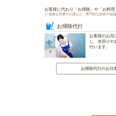
お客様に代わり「
お掃除
」や「
お料理
危険な作業や介護など、専門的な技術や知識
お掃除代行
お客様のお宅
し、水回りや
行います。
お掃除代行のお仕