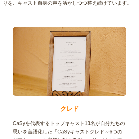
りを、キャスト自身の声を活かしつつ整え続けています。
クレド
CaSyを代表するトップキャスト13名が自分たちの
思いを言語化した「CaSyキャストクレド～6つの