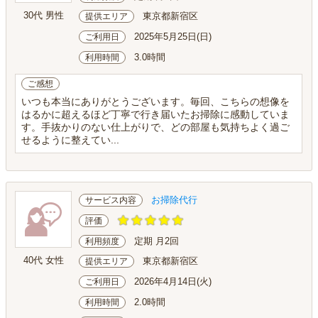
30代 男性
東京都新宿区
提供エリア
2025年5月25日(日)
ご利用日
3.0時間
利用時間
ご感想
いつも本当にありがとうございます。毎回、こちらの想像を
はるかに超えるほど丁寧で行き届いたお掃除に感動していま
す。手抜かりのない仕上がりで、どの部屋も気持ちよく過ご
せるように整えてい...
お掃除代行
サービス内容
評価
定期 月2回
利用頻度
40代 女性
東京都新宿区
提供エリア
2026年4月14日(火)
ご利用日
2.0時間
利用時間