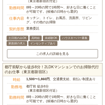
（東京都新宿区付近）
8時～20時の間で1時間〜、好きな日に働くこと
勤務時間
が可能です。(候補の日時から選択)
キッチン、トイレ、お風呂、洗面所、リビン
仕事内容
グ、その他のお掃除
業務委託
契約形態
土日祝のみOK
高時給
未経験OK
ハウスキーパー募集
家政婦の求人
インセンティブあり
この求人の詳細を見る
都庁前駅から徒歩8分！2LDKマンションでのお掃除代行
のお仕事（東京都新宿区）
1,500〜1,860円
、交通費支給、前払い制度あり
時給
都庁前 徒歩8分
勤務地
（東京都新宿区付近）
8時～20時の間で1時間〜、好きな日に働くこと
勤務時間
が可能です。(候補の日時から選択)