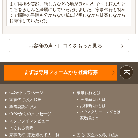
まず挨拶や笑顔、話し方など心地が良かったです！頼んだと
ころをきちんと綺麗にしていただけました。家事代行も初め
てで掃除の手際も分からない私に説明しながら提案しながら
お掃除していただけ...
お客様の声・口コミをもっと見る
まずは専用フォームから登録応募
CaSyトップページ
家事代行とは
家事代行求人TOP
お掃除代行とは
お料理代行とは
業務委託の求人
ハウスクリーニングとは
CaSyからのメッセージ
家政婦とは
スタッフインタビュー
よくある質問
家事代行･家政婦の求人一覧
安心･安全への取り組み