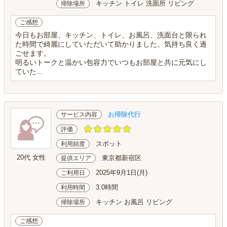
キッチン トイレ 洗面所 リビング
掃除場所
ご感想
今日もお部屋、キッチン、トイレ、お風呂、洗面台と限られ
た時間で綺麗にしていただいて助かりました。気持ち良く過
ごせます。
明るいトークと温かい包容力でいつもお部屋と共に元気にし
ていた...
お掃除代行
サービス内容
評価
スポット
利用頻度
20代 女性
東京都新宿区
提供エリア
2025年9月1日(月)
ご利用日
3.0時間
利用時間
キッチン お風呂 リビング
掃除場所
ご感想