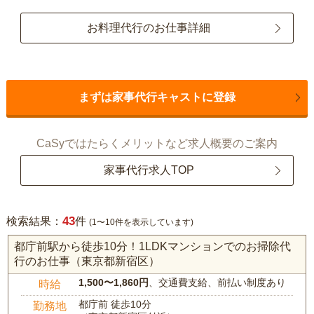
お料理代行のお仕事詳細
まずは家事代行キャストに登録
CaSyではたらくメリットなど求人概要のご案内
家事代行求人TOP
43
検索結果：
件
(1〜10件を表示しています)
都庁前駅から徒歩10分！1LDKマンションでのお掃除代
行のお仕事（東京都新宿区）
1,500〜1,860円
、交通費支給、前払い制度あり
時給
都庁前 徒歩10分
勤務地