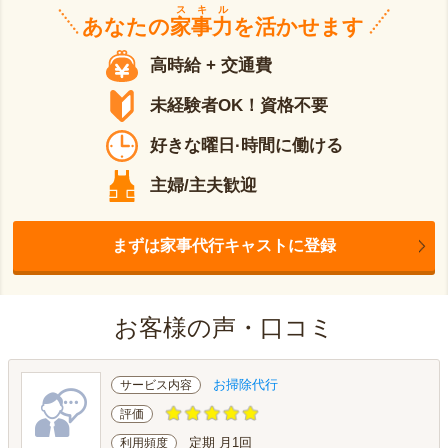
スキル
あなたの
家事力
を活かせます
高時給 + 交通費
未経験者OK！資格不要
好きな曜日·時間に働ける
主婦/主夫歓迎
まずは家事代行キャストに登録
お客様の声・口コミ
お掃除代行
サービス内容
評価
定期 月1回
利用頻度