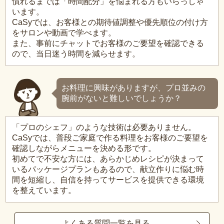
慣れるまでは「時間配分」を悩まれる方もいらっしゃ
います。
CaSyでは、お客様との期待値調整や優先順位の付け方
をサロンや動画で学べます。
また、事前にチャットでお客様のご要望を確認できる
ので、当日迷う時間を減らせます。
お料理に興味がありますが、プロ並みの
腕前がないと難しいでしょうか？
「プロのシェフ」のような技術は必要ありません。
CaSyでは、普段ご家庭で作る料理をお客様のご要望を
確認しながらメニューを決める形です。
初めてで不安な方には、あらかじめレシピが決まって
いるパッケージプランもあるので、献立作りに悩む時
間を短縮し、自信を持ってサービスを提供できる環境
を整えています。
よくある質問一覧を見る