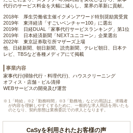
代行のサービス料金を大幅に減らし、業界の革新に貢献。
2018年 厚生労働省主催イクメンアワード特別奨励賞受賞
2019年 東洋経済「すごいベンチャー100」に選出
2019年 日経DUAL「家事代行サービスランキング」第1位
2019年 日本経済新聞「NEXTユニコーン」企業選出
2022年 東京証券取引所マザーズ上場
他、日経新聞、朝日新聞、読売新聞、テレビ朝日、日本テ
レビ、TBSなど各種メディアにて掲載
事業内容
家事代行(掃除代行・料理代行)、ハウスクリーニング
オフィス・店舗・ビル清掃
WEBサービスの開発及び運営
1「時給」※2「勤務時間」※3「勤務地」などの用語は、求職者
が内容を理解しやすくするために、一般的な求人用語を用いたも
のとなり、契約形態は業務委託での求人となります。
CaSyを利用されたお客様の声