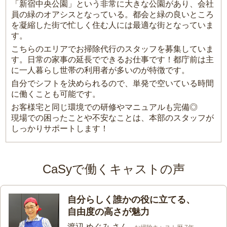
「新宿中央公園」という非常に大きな公園があり、会社
員の緑のオアシスとなっている。都会と緑の良いところ
を凝縮した街で忙しく住む人には最適な街となっていま
す。
こちらのエリアでお掃除代行のスタッフを募集していま
す。日常の家事の延長でできるお仕事です！都庁前は主
に一人暮らし世帯の利用者が多いのが特徴です。
自分でシフトを決められるので、単発で空いている時間
に働くことも可能です。
お客様宅と同じ環境での研修やマニュアルも完備◎
現場での困ったことや不安なことは、本部のスタッフが
しっかりサポートします！
CaSyで働くキャストの声
自分らしく誰かの役に立てる、
自由度の高さが魅力
渡辺 めぐみ さん