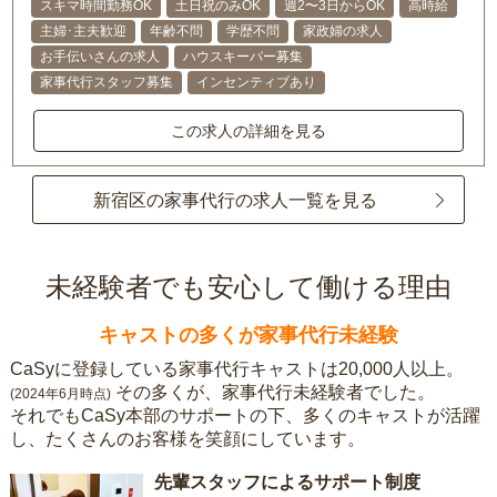
スキマ時間勤務OK
土日祝のみOK
週2〜3日からOK
高時給
主婦･主夫歓迎
年齢不問
学歴不問
家政婦の求人
お手伝いさんの求人
ハウスキーパー募集
家事代行スタッフ募集
インセンティブあり
この求人の詳細を見る
新宿区の家事代行の求人一覧を見る
未経験者でも安心して働ける理由
キャストの多くが家事代行未経験
CaSyに登録している家事代行キャストは20,000人以上。
その多くが、家事代行未経験者でした。
(2024年6月時点)
それでもCaSy本部のサポートの下、多くのキャストが活躍
し、たくさんのお客様を笑顔にしています。
先輩スタッフによるサポート制度