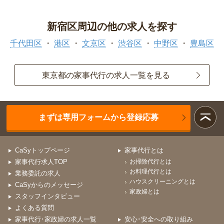
新宿区周辺の他の求人を探す
千代田区
港区
文京区
渋谷区
中野区
豊島区
東京都の家事代行の求人一覧を見る
まずは専用フォームから登録応募
CaSyトップページ
家事代行とは
家事代行求人TOP
お掃除代行とは
お料理代行とは
業務委託の求人
ハウスクリーニングとは
CaSyからのメッセージ
家政婦とは
スタッフインタビュー
よくある質問
家事代行･家政婦の求人一覧
安心･安全への取り組み