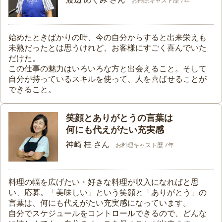
お掃除キャスト歴 7年
始めたときばかりの時、今の自分からすると出来栄えも
未熟だったとは思うけれど、お客様にすごく喜んでいた
だけた。
この仕事の魅力はいろいろな方と出会えること。そして
自分が持っているスキルを使って、人を喜ばせることが
できること。
笑顔とありがとうの言葉は
何にも代えがたい充実感
神崎 桂 さん
お料理キャスト歴 7年
料理の幅を広げたい・好きな料理が収入になればと思
い、応募。「美味しい」という笑顔と「ありがとう」の
言葉は、何にも代えがたい充実感になっています。
自分でスケジュールをコントロールできるので、どんな