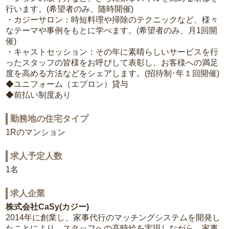
行います。(希望者のみ、随時開催)
・カジーサロン：時短料理や掃除のテクニックなど、様々
なテーマや事例をもとに学べます。(希望者のみ、月1回開
催)
・キャストセッション：その年に素晴らしいサービスを行
ったスタッフの皆様をお呼びして表彰し、お客様への満足
度を高める方法などをシェアします。(招待制･年１回開催)
◆ユニフォーム（エプロン）貸与
◆前払い制度あり
勤務地の住宅タイプ
1Rのマンション
求人予定人数
1名
求人企業
株式会社CaSy(カジー)
2014年に創業し、家事代行のマッチングシステムを開発し
たことにより、スタッフへの高時給を実現しながら、家事