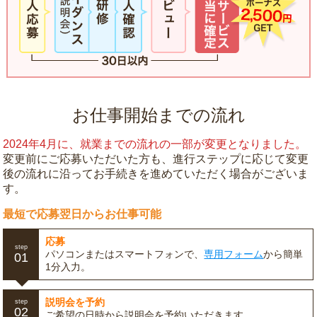
お仕事開始までの流れ
2024年4月に、就業までの流れの一部が変更となりました。
変更前にご応募いただいた方も、進行ステップに応じて変更
後の流れに沿ってお手続きを進めていただく場合がございま
す。
最短で応募翌日からお仕事可能
応募
step
パソコンまたはスマートフォンで、
専用フォーム
から簡単
01
1分入力。
説明会を予約
step
02
ご希望の日時から説明会を予約いただきます。