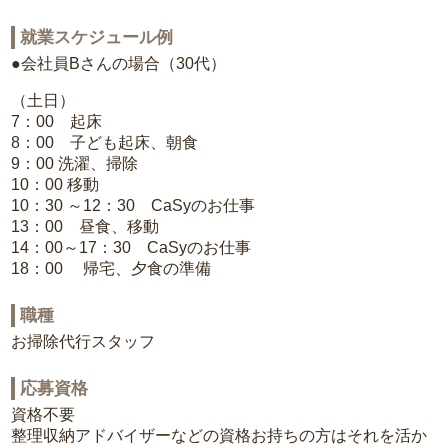
就業スケジュール例
●会社員Bさんの場合（30代）
（土日）
7：00 起床
8：00 子ども起床、朝食
9：00 洗濯、掃除
10：00 移動
10：30 ～12：30 CaSyのお仕事
13：00 昼食、移動
14：00～17：30 CaSyのお仕事
18：00 帰宅、夕食の準備
職種
お掃除代行スタッフ
応募資格
資格不要
整理収納アドバイザーなどの資格お持ちの方はそれを活か