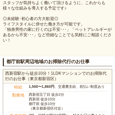
スタッフが気持ちよく働いて頂けるように、これからも
様々な仕組みを導入する予定です♪
◎未経験･初心者の方大歓迎◎
ライフスタイルに併せた働き方が可能です。
「独身男性の家に行くのは不安･･･」「ペットアレルギーが
あるから不安･･･」など些細なことでも気軽にご相談くださ
い！
都庁前駅周辺地域のお掃除代行のお仕事
西新宿駅から徒歩10分！1LDKマンションでのお掃除代
行のお仕事（東京都新宿区）
1,500〜1,860円
、交通費支給、前払い制度あり
時給
西新宿五丁目 徒歩2分
勤務地
西新宿 徒歩10分
都庁前 徒歩10分
（東京都新宿区付近）