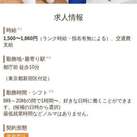
求人情報
※1
時給
1,500〜1,860円
（ランク時給・指名有無による）、交通費
支給
※2
勤務地･最寄り駅
都庁前 徒歩10分
（東京都新宿区付近）
※3
勤務時間・シフト
8時～20時の間で1時間〜、好きな日時に働くことができま
す。(候補の日時から選択)
最低就業時間などノルマはありません。
契約形態
業務委託