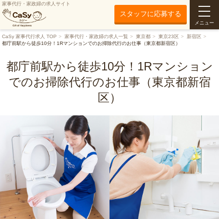
家事代行・家政婦の求人サイト
スタッフに応募する
メニュー
CaSy 家事代行求人 TOP
家事代行・家政婦の求人一覧
東京都
東京23区
新宿区
都庁前駅から徒歩10分！1Rマンションでのお掃除代行のお仕事（東京都新宿区）
都庁前駅から徒歩10分！1Rマンション
でのお掃除代行のお仕事（東京都新宿
区）