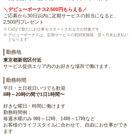
＼デビューボーナス2,500円もらえる／
ご応募から30日以内に定期サービスの担当になると、
2,500円プレゼント
CaSyで新たにお仕事をスタートされる方が対象です
デビューボーナスは、定期サービスの初回実施後、翌々月末お支払い
となります
勤務地
東京都新宿区付近
サービス提供エリア内のお好きな場所で働けます。
勤務時間
平日・土日祝日いつでも歓迎
8時～20時の間で1日1時間〜
好きな曜日・時間に働けます
勤務時間例：
毎週水曜のみ 9時～12時、14時～17時など
お客様のライフスタイルに合わせて、自由にお仕事ができ
ます