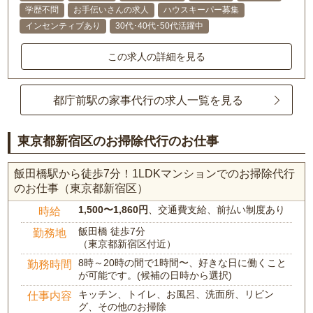
学歴不問
お手伝いさんの求人
ハウスキーパー募集
インセンティブあり
30代･40代･50代活躍中
この求人の詳細を見る
都庁前駅の家事代行の求人一覧を見る
東京都新宿区のお掃除代行のお仕事
飯田橋駅から徒歩7分！1LDKマンションでのお掃除代行
のお仕事（東京都新宿区）
1,500〜1,860円
、交通費支給、前払い制度あり
時給
飯田橋 徒歩7分
勤務地
（東京都新宿区付近）
8時～20時の間で1時間〜、好きな日に働くこと
勤務時間
が可能です。(候補の日時から選択)
キッチン、トイレ、お風呂、洗面所、リビン
仕事内容
グ、その他のお掃除