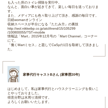
も入った所のトイレ掃除を実行中。
なんと、面白い事が起きてきて、楽しい毎日を送っておりま
す。
また、メディアにも色々取り上げて頂き、感謝の毎日です。
日経womanオンライン
収納スペースが半分になる『たたみ方』の裏技
http://wol.nikkeibp.co.jp/atcl/trend/15/105299
/100800055/?ST=mobile
情報誌「Mart」2015年12月号の「Mart Channel」コーナー
にて。
「働くMartミセス」と題してCaSyの1日を取材して頂きまし
た。
家事代行キャストBさん (家事歴20年)
はじめまして。私は家事代行とハウスクリーニングを長いこ
とやっておりました。
得意分野は水周り清掃です。
よろしくお願いいたします。