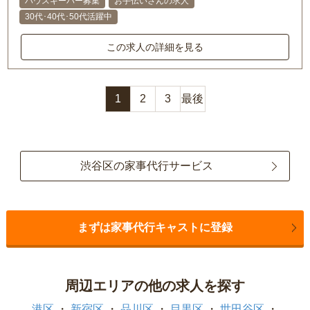
ハウスキーパー募集
お手伝いさんの求人
30代･40代･50代活躍中
この求人の詳細を見る
1
2
3
最後
渋谷区の家事代行サービス
まずは家事代行キャストに登録
周辺エリアの他の求人を探す
港区
新宿区
品川区
目黒区
世田谷区