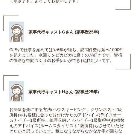
て頂きます。よろしくお願いします。
家事代行キャストGさん (家事歴25年)
CaSyで仕事を始めてはや6年が経ち、訪問件数は延べ1000件
を超えました。水回りをピカピカに磨くのが好きです。皆様
の快適な空間づくりのお手伝いができれば嬉しいです。
家事代行キャストHさん (家事歴25年)
お掃除を楽にする方法(ハウスキーピング、クリンネスト2級
所持)やお客様に合った片付けかたのアドバイス(ライフオー
ガナイザー1級所持、整理収納アドバイザー1級取得中)模様替
えのアドバイス(ルームスタイリスト1級所持)もさせていただ
きたいと思っています。気になりながらなかなか手が回らな