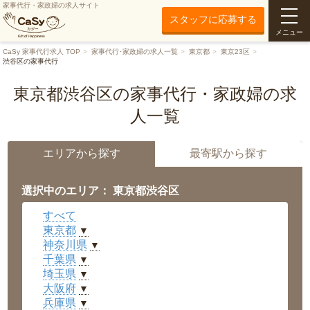
家事代行・家政婦の求人サイト
スタッフに応募する
メニュー
CaSy 家事代行求人 TOP
家事代行･家政婦の求人一覧
東京都
東京23区
渋谷区の家事代行
東京都渋谷区の家事代行・家政婦の求
人一覧
エリアから探す
最寄駅から探す
選択中のエリア： 東京都渋谷区
すべて
東京都
▼
神奈川県
▼
千葉県
▼
埼玉県
▼
大阪府
▼
兵庫県
▼