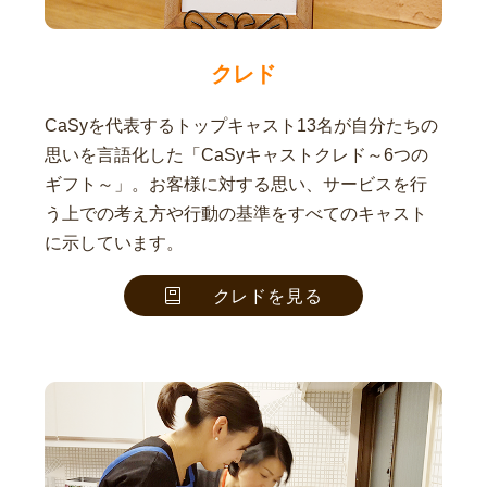
クレド
CaSyを代表するトップキャスト13名が自分たちの
思いを言語化した「CaSyキャストクレド～6つの
ギフト～」。お客様に対する思い、サービスを行
う上での考え方や行動の基準をすべてのキャスト
に示しています。
クレドを見る