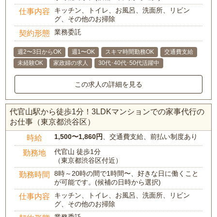
キッチン、トイレ、お風呂、洗面所、リビン
仕事内容
グ、その他のお掃除
業務委託
契約形態
週2〜3日からOK
週1〜OK
スキマ時間勤務OK
交通費支給
未経験OK
家政婦の求人
30代･40代･50代活躍中
この求人の詳細を見る
代官山駅から徒歩1分！3LDKマンションでの家事代行の
お仕事（東京都渋谷区）
1,500〜1,860円
、交通費支給、前払い制度あり
時給
代官山 徒歩1分
勤務地
（東京都渋谷区付近）
8時～20時の間で1時間〜、好きな日に働くこと
勤務時間
が可能です。(候補の日時から選択)
キッチン、トイレ、お風呂、洗面所、リビン
仕事内容
グ、その他のお掃除
業務委託