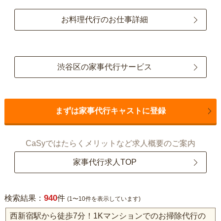
お料理代行のお仕事詳細
渋谷区の家事代行サービス
まずは家事代行キャストに登録
CaSyではたらくメリットなど求人概要のご案内
家事代行求人TOP
940
検索結果：
件
(1〜10件を表示しています)
西新宿駅から徒歩7分！1Kマンションでのお掃除代行の