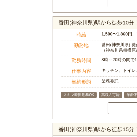
番田(神奈川県)駅から徒歩10
1,500〜1,860円
、
時給
番田(神奈川県) 徒
勤務地
（神奈川県相模原
8時～20時の間
勤務時間
キッチン、トイレ
仕事内容
業務委託
契約形態
スキマ時間勤務OK
高収入可能
年齢
番田(神奈川県)駅から徒歩15