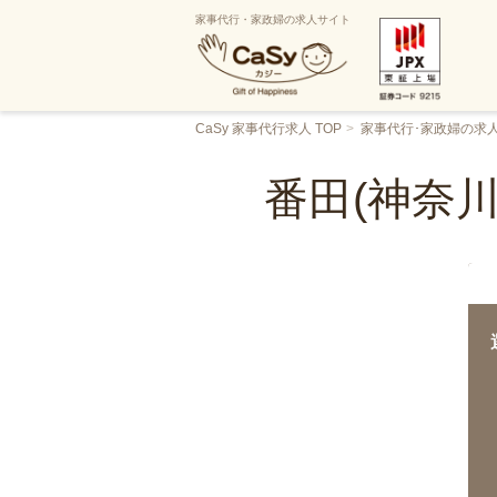
家事代行・家政婦の求人サイト
CaSy 家事代行求人 TOP
家事代行･家政婦の求
番田(神奈