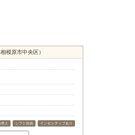
県相模原市中央区）
の求人
シフト自由
インセンティブあり