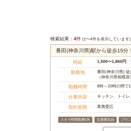
4
検索結果：
件
(1〜4件を表示しています)
番田(神奈川県)駅から徒歩15
1,500〜1,860円
、
時給
番田(神奈川県) 徒
勤務地
（神奈川県相模原
8時～20時の間
勤務時間
キッチン、トイレ
仕事内容
業務委託
契約形態
スキマ時間勤務OK
交通費支給
ブラン