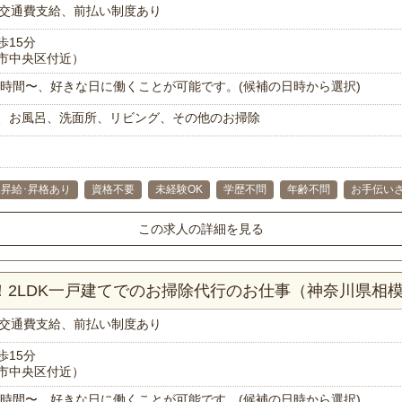
交通費支給、前払い制度あり
歩15分
市中央区付近）
で1時間〜、好きな日に働くことが可能です。(候補の日時から選択)
、お風呂、洗面所、リビング、その他のお掃除
昇給･昇格あり
資格不要
未経験OK
学歴不問
年齢不問
お手伝い
この求人の詳細を見る
分！2LDK一戸建てでのお掃除代行のお仕事（神奈川県相
交通費支給、前払い制度あり
歩15分
市中央区付近）
で1時間〜、好きな日に働くことが可能です。(候補の日時から選択)