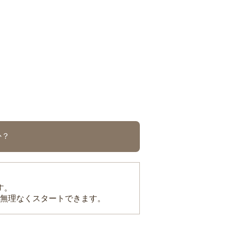
か？
す。
無理なくスタートできます。