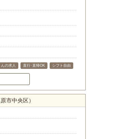
さんの求人
直行･直帰OK
シフト自由
模原市中央区）