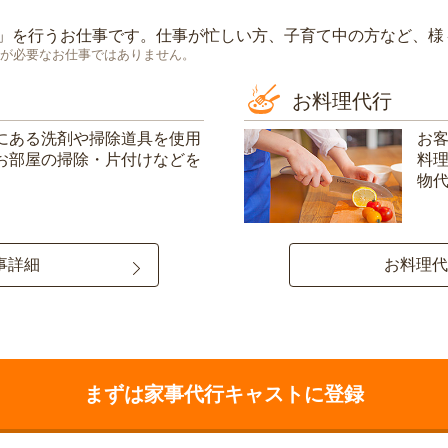
」を行うお仕事です。仕事が忙しい方、子育て中の方など、様
が必要なお仕事ではありません。
お料理代行
にある洗剤や掃除道具を使用
お
お部屋の掃除・片付けなどを
料
物
事詳細
お料理代
まずは家事代行キャストに登録