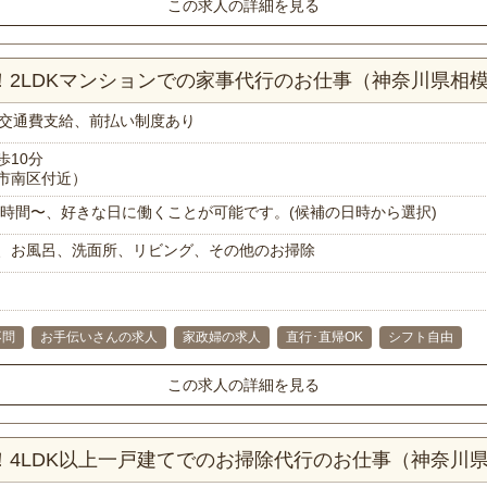
この求人の詳細を見る
分！2LDKマンションでの家事代行のお仕事（神奈川県相
交通費支給、前払い制度あり
歩10分
市南区付近）
で1時間〜、好きな日に働くことが可能です。(候補の日時から選択)
、お風呂、洗面所、リビング、その他のお掃除
不問
お手伝いさんの求人
家政婦の求人
直行･直帰OK
シフト自由
この求人の詳細を見る
分！4LDK以上一戸建てでのお掃除代行のお仕事（神奈川