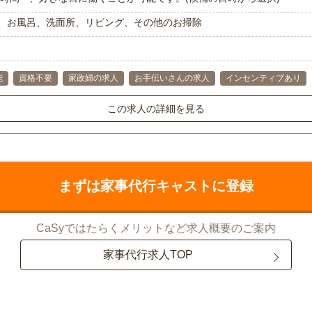
、お風呂、洗面所、リビング、その他のお掃除
能
資格不要
家政婦の求人
お手伝いさんの求人
インセンティブあり
この求人の詳細を見る
まずは家事代行キャストに登録
CaSyではたらくメリットなど求人概要のご案内
家事代行求人TOP