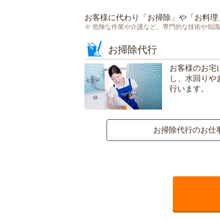
お客様に代わり「
お掃除
」や「
お料理
危険な作業や介護など、専門的な技術や知識
お掃除代行
お客様のお宅
し、水回りや
行います。
お掃除代行のお仕