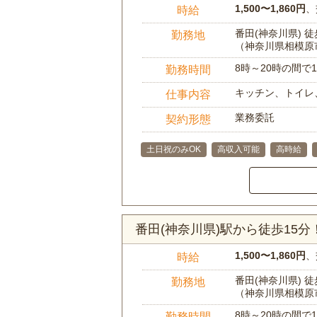
1,500〜1,860円
、
時給
番田(神奈川県) 徒
勤務地
（神奈川県相模原
8時～20時の間
勤務時間
キッチン、トイレ
仕事内容
業務委託
契約形態
土日祝のみOK
高収入可能
高時給
番田(神奈川県)駅から徒歩15
1,500〜1,860円
、
時給
番田(神奈川県) 徒
勤務地
（神奈川県相模原
8時～20時の間
勤務時間