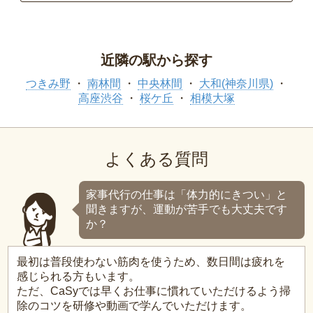
近隣の駅から探す
つきみ野
南林間
中央林間
大和(神奈川県)
高座渋谷
桜ケ丘
相模大塚
よくある質問
家事代行の仕事は「体力的にきつい」と
聞きますが、運動が苦手でも大丈夫です
か？
最初は普段使わない筋肉を使うため、数日間は疲れを
感じられる方もいます。
ただ、CaSyでは早くお仕事に慣れていただけるよう掃
除のコツを研修や動画で学んでいただけます。