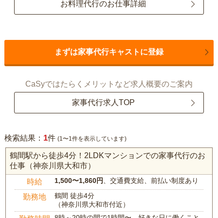
お料理代行のお仕事詳細
まずは家事代行キャストに登録
CaSyではたらくメリットなど求人概要のご案内
家事代行求人TOP
1
検索結果：
件
(1〜1件を表示しています)
鶴間駅から徒歩4分！2LDKマンションでの家事代行のお
仕事（神奈川県大和市）
1,500〜1,860円
、交通費支給、前払い制度あり
時給
鶴間 徒歩4分
勤務地
（神奈川県大和市付近）
8時～20時の間で1時間〜、好きな日に働くこと