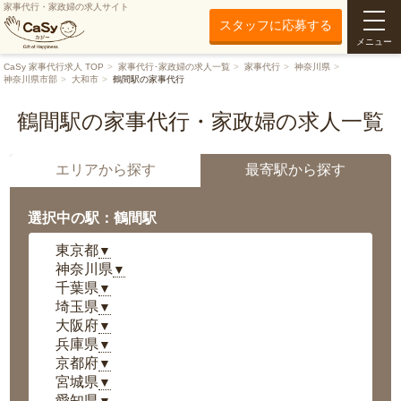
家事代行・家政婦の求人サイト
スタッフに応募する
メニュー
CaSy 家事代行求人 TOP
家事代行･家政婦の求人一覧
家事代行
神奈川県
神奈川県市部
大和市
鶴間駅の家事代行
鶴間駅の家事代行・家政婦の求人一覧
エリアから探す
最寄駅から探す
選択中の駅：鶴間駅
東京都
▼
神奈川県
▼
千葉県
▼
埼玉県
▼
大阪府
▼
兵庫県
▼
京都府
▼
宮城県
▼
愛知県