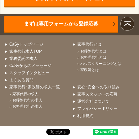
まずは専用フォームから登録応募
CaSyトップページ
家事代行とは
家事代行求人TOP
お掃除代行とは
お料理代行とは
業務委託の求人
ハウスクリーニングとは
CaSyからのメッセージ
家政婦とは
スタッフインタビュー
よくある質問
家事代行･家政婦の求人一覧
安心･安全への取り組み
家事代行の求人
家事スタッフへの応募
お掃除代行の求人
運営会社について
お料理代行の求人
プライバシーポリシー
利用規約