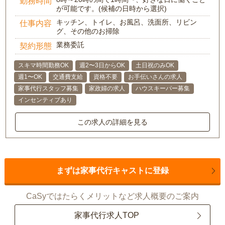
勤務時間
が可能です。(候補の日時から選択)
キッチン、トイレ、お風呂、洗面所、リビン
仕事内容
グ、その他のお掃除
業務委託
契約形態
スキマ時間勤務OK
週2〜3日からOK
土日祝のみOK
週1〜OK
交通費支給
資格不要
お手伝いさんの求人
家事代行スタッフ募集
家政婦の求人
ハウスキーパー募集
インセンティブあり
この求人の詳細を見る
まずは家事代行キャストに登録
CaSyではたらくメリットなど求人概要のご案内
家事代行求人TOP