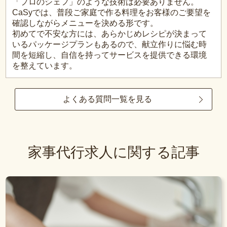
「プロのシェフ」のような技術は必要ありません。
CaSyでは、普段ご家庭で作る料理をお客様のご要望を
確認しながらメニューを決める形です。
初めてで不安な方には、あらかじめレシピが決まって
いるパッケージプランもあるので、献立作りに悩む時
間を短縮し、自信を持ってサービスを提供できる環境
を整えています。
よくある質問一覧を見る
家事代行求人に関する記事