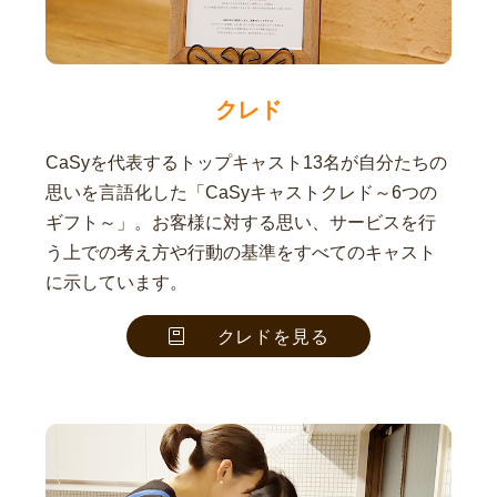
クレド
CaSyを代表するトップキャスト13名が自分たちの
思いを言語化した「CaSyキャストクレド～6つの
ギフト～」。お客様に対する思い、サービスを行
う上での考え方や行動の基準をすべてのキャスト
に示しています。
クレドを見る