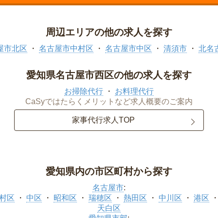
周辺エリアの他の求人を探す
屋市北区
名古屋市中村区
名古屋市中区
清須市
北名
愛知県名古屋市西区の他の求人を探す
お掃除代行
お料理代行
CaSyではたらくメリットなど求人概要のご案内
家事代行求人TOP
愛知県内の市区町村から探す
名古屋市
:
村区
中区
昭和区
瑞穂区
熱田区
中川区
港区
天白区