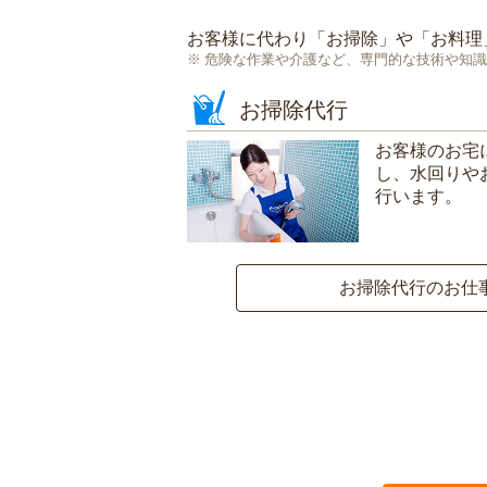
お客様に代わり「
お掃除
」や「
お料理
危険な作業や介護など、専門的な技術や知識
お掃除代行
お客様のお宅
し、水回りや
行います。
お掃除代行のお仕