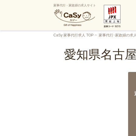
家事代行・家政婦の求人サイト
CaSy 家事代行求人 TOP
家事代行･家政婦の求
愛知県名古