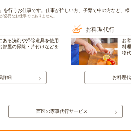
」を行うお仕事です。仕事が忙しい方、子育て中の方など、様
が必要なお仕事ではありません。
お料理代行
にある洗剤や掃除道具を使用
お
お部屋の掃除・片付けなどを
料
物
事詳細
お料理代
西区の家事代行サービス