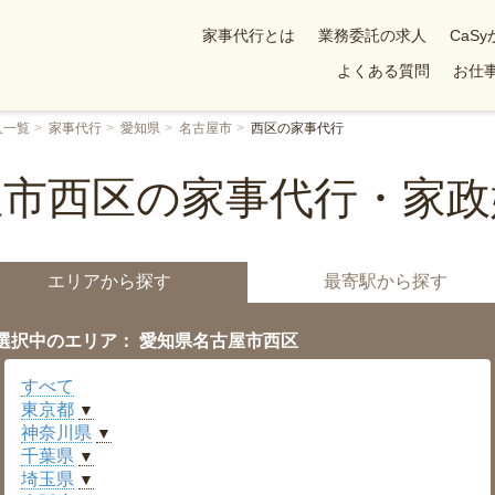
家事代行とは
業務委託の求人
CaS
よくある質問
お仕事
人一覧
家事代行
愛知県
名古屋市
西区の家事代行
屋市西区の家事代行・家政
エリアから探す
最寄駅から探す
選択中のエリア： 愛知県名古屋市西区
すべて
東京都
▼
神奈川県
▼
千葉県
▼
埼玉県
▼