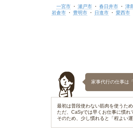
一宮市
瀬戸市
春日井市
津
岩倉市
豊明市
日進市
愛西市
家事代行の仕事は
最初は普段使わない筋肉を使うため
ただ、CaSyでは早くお仕事に慣
そのため、少し慣れると「程よい運