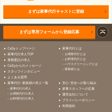
まずは家事代行キャストに登録
まずは専用フォームから登録応募
CaSyトップページ
家事代行とは
家事代行求人TOP
お掃除代行とは
お料理代行とは
業務委託の求人
ハウスクリーニングとは
CaSyからのメッセージ
家政婦とは
スタッフインタビュー
よくある質問
家事代行･家政婦の求人一覧
安心･安全への取り組み
家事代行の求人
家事スタッフへの応募
お掃除代行の求人
運営会社について
お料理代行の求人
プライバシーポリシー
利用規約