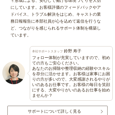
ィ形成による、安心して働ける環境づくりを大切
にしています。お客様評価のフィードバックやア
ドバイス、トラブル解決をはじめ、キャストの業
務日報報告に本部社員が心を込めて返信を行うな
ど、つながりを感じられるサポート体制を構築し
ています。
鈴野 寿子
本社サポートスタッフ
フォロー体制が充実していますので、初め
ての方もご安心ください。
あなたのお掃除や整理収納の経験やスキル
を存分に活かせます。お客様は家事にお困
りの方が多いので、大変感謝されるやりが
いのあるお仕事です。お客様の毎日を笑顔
にする、大変やりがいのあるお仕事を始め
ませんか？
サポートについて詳しく見る