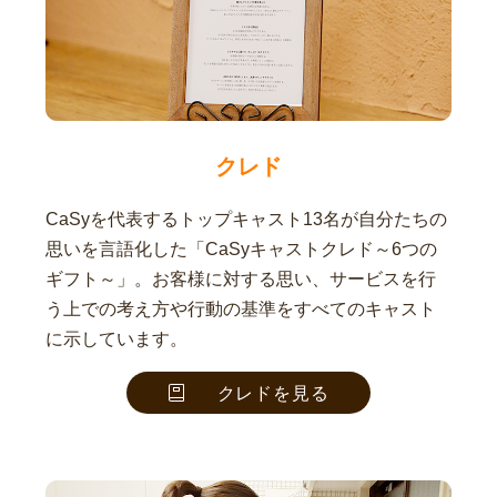
クレド
CaSyを代表するトップキャスト13名が自分たちの
思いを言語化した「CaSyキャストクレド～6つの
ギフト～」。お客様に対する思い、サービスを行
う上での考え方や行動の基準をすべてのキャスト
に示しています。
クレドを見る