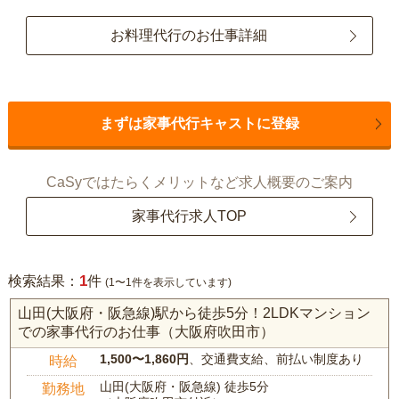
お料理代行のお仕事詳細
まずは家事代行キャストに登録
CaSyではたらくメリットなど求人概要のご案内
家事代行求人TOP
1
検索結果：
件
(1〜1件を表示しています)
山田(大阪府・阪急線)駅から徒歩5分！2LDKマンション
での家事代行のお仕事（大阪府吹田市）
1,500〜1,860円
、交通費支給、前払い制度あり
時給
山田(大阪府・阪急線) 徒歩5分
勤務地