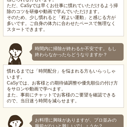
ただ、CaSyでは早くお仕事に慣れていただけるよう掃
除のコツを研修や動画で学んでいただけます。
そのため、少し慣れると「程よい運動」と感じる方が
多いです。ご自身の体力に合わせたペースで無理なく
スタートできます。
時間内に掃除が終わるか不安です。もし
終わらなかったらどうなりますか？
慣れるまでは「時間配分」を悩まれる方もいらっしゃ
います。
CaSyでは、お客様との期待値調整や優先順位の付け方
をサロンや動画で学べます。
また、事前にチャットでお客様のご要望を確認できる
ので、当日迷う時間を減らせます。
お料理に興味がありますが、プロ並みの
腕前がないと難しいでしょうか？