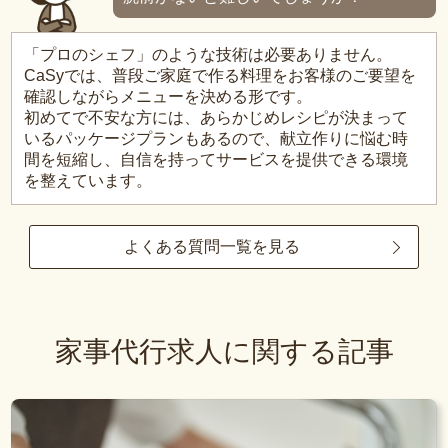
「プロのシェフ」のような技術は必要ありません。
CaSyでは、普段ご家庭で作る料理をお客様のご要望を
確認しながらメニューを決める形です。
初めてで不安な方には、あらかじめレシピが決まって
いるパッケージプランもあるので、献立作りに悩む時
間を短縮し、自信を持ってサービスを提供できる環境
を整えています。
よくある質問一覧を見る
家事代行求人に関する記事