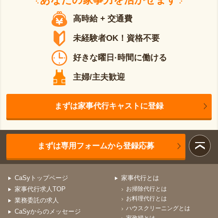
高時給 + 交通費
未経験者OK！資格不要
好きな曜日·時間に働ける
主婦/主夫歓迎
まずは家事代行キャストに登録
まずは専用フォームから登録応募
CaSyトップページ
家事代行とは
家事代行求人TOP
お掃除代行とは
お料理代行とは
業務委託の求人
ハウスクリーニングとは
CaSyからのメッセージ