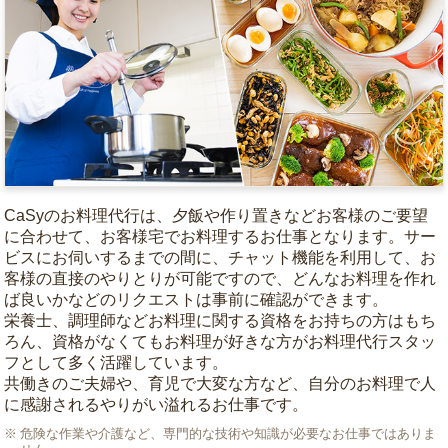
CaSyのお料理代行は、夕飯や作り置きなどお客様のご要望
に合わせて、お客様宅でお料理するお仕事となります。サー
ビスにお伺いするまでの間に、チャット機能を利用して、お
客様の直接のやりとりが可能ですので、どんなお料理を作れ
ば良いかなどのリクエストは事前に確認ができます。
栄養士、調理師などお料理に関する資格をお持ちの方はもち
ろん、資格がなくてもお料理が好きな方がお料理代行スタッ
フとして多く活躍しています。
共働きのご夫婦や、育児で大変な方など、自分のお料理で人
に感謝されるやりがい溢れるお仕事です。
危険な作業や介護など、専門的な技術や知識が必要なお仕事ではありま