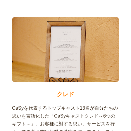
クレド
CaSyを代表するトップキャスト13名が自分たちの
思いを言語化した「CaSyキャストクレド～6つの
ギフト～」。お客様に対する思い、サービスを行