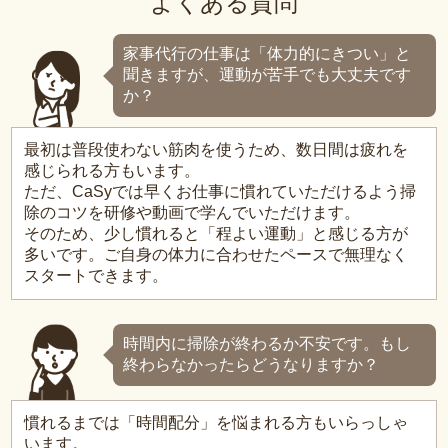
よくある質問
家事代行の仕事は「体力的にきつい」と
聞きますが、運動が苦手でも大丈夫です
か？
最初は普段使わない筋肉を使うため、数日間は疲れを
感じられる方もいます。
ただ、CaSyでは早くお仕事に慣れていただけるよう掃
除のコツを研修や動画で学んでいただけます。
そのため、少し慣れると「程よい運動」と感じる方が
多いです。ご自身の体力に合わせたペースで無理なく
スタートできます。
時間内に掃除が終わるか不安です。もし
終わらなかったらどうなりますか？
慣れるまでは「時間配分」を悩まれる方もいらっしゃ
います。