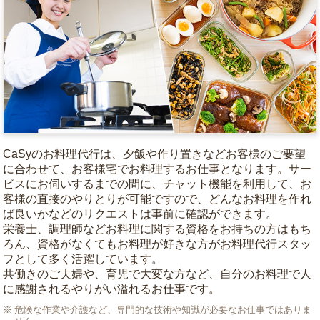
CaSyのお料理代行は、夕飯や作り置きなどお客様のご要望
に合わせて、お客様宅でお料理するお仕事となります。サー
ビスにお伺いするまでの間に、チャット機能を利用して、お
客様の直接のやりとりが可能ですので、どんなお料理を作れ
ば良いかなどのリクエストは事前に確認ができます。
栄養士、調理師などお料理に関する資格をお持ちの方はもち
ろん、資格がなくてもお料理が好きな方がお料理代行スタッ
フとして多く活躍しています。
共働きのご夫婦や、育児で大変な方など、自分のお料理で人
に感謝されるやりがい溢れるお仕事です。
危険な作業や介護など、専門的な技術や知識が必要なお仕事ではありま