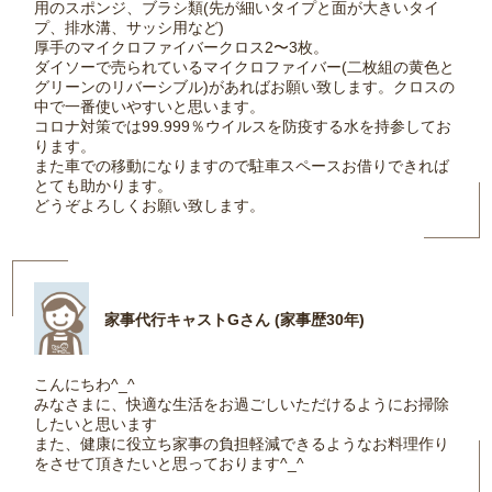
用のスポンジ、ブラシ類(先が細いタイプと面が大きいタイ
プ、排水溝、サッシ用など)
厚手のマイクロファイバークロス2〜3枚。
ダイソーで売られているマイクロファイバー(二枚組の黄色と
グリーンのリバーシブル)があればお願い致します。クロスの
中で一番使いやすいと思います。
コロナ対策では99.999％ウイルスを防疫する水を持参してお
ります。
また車での移動になりますので駐車スペースお借りできれば
とても助かります。
どうぞよろしくお願い致します。
家事代行キャストGさん (家事歴30年)
こんにちわ^_^
みなさまに、快適な生活をお過ごしいただけるようにお掃除
したいと思います
また、健康に役立ち家事の負担軽減できるようなお料理作り
をさせて頂きたいと思っております^_^