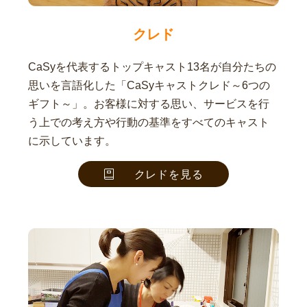
クレド
CaSyを代表するトップキャスト13名が自分たちの
思いを言語化した「CaSyキャストクレド～6つの
ギフト～」。お客様に対する思い、サービスを行
う上での考え方や行動の基準をすべてのキャスト
に示しています。
クレドを見る