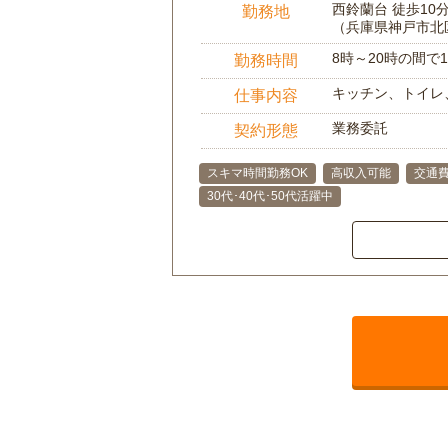
西鈴蘭台 徒歩10
勤務地
（兵庫県神戸市北
8時～20時の間
勤務時間
キッチン、トイレ
仕事内容
業務委託
契約形態
スキマ時間勤務OK
高収入可能
交通
30代･40代･50代活躍中