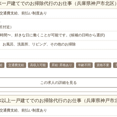
DK一戸建てでのお掃除代行のお仕事（兵庫県神戸市北区
交通費支給、前払い制度あり
分
区付近）
で1時間〜、好きな日に働くことが可能です。(候補の日時から選択)
、お風呂、洗面所、リビング、その他のお掃除
給
交通費支給
高収入可能
昇給･昇格あり
年齢不問
資格不要
この求人の詳細を見る
DK以上一戸建てでのお掃除代行のお仕事（兵庫県神戸市
交通費支給、前払い制度あり