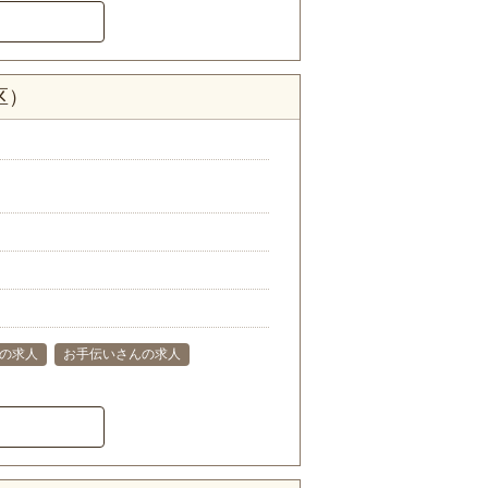
区）
の求人
お手伝いさんの求人