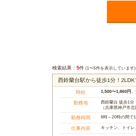
5
検索結果：
件
(1〜5件を表示しています)
西鈴蘭台駅から徒歩1分！2L
1,500〜1,860円
、
時給
西鈴蘭台 徒歩1分
勤務地
（兵庫県神戸市北
8時～20時の間
勤務時間
キッチン、トイレ
仕事内容