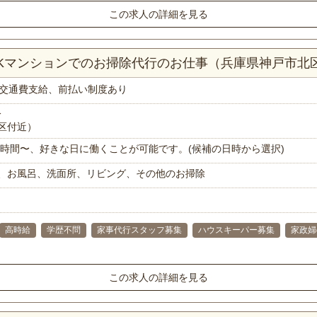
この求人の詳細を見る
DKマンションでのお掃除代行のお仕事（兵庫県神戸市北
交通費支給、前払い制度あり
分
区付近）
で1時間〜、好きな日に働くことが可能です。(候補の日時から選択)
、お風呂、洗面所、リビング、その他のお掃除
高時給
学歴不問
家事代行スタッフ募集
ハウスキーパー募集
家政婦
この求人の詳細を見る