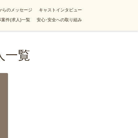
yからのメッセージ
キャストインタビュー
案件(求人)一覧
安心･安全への取り組み
人一覧