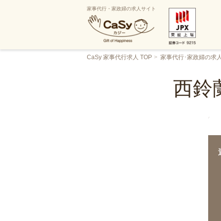
家事代行・家政婦の求人サイト
CaSy 家事代行求人 TOP
家事代行･家政婦の求
西鈴