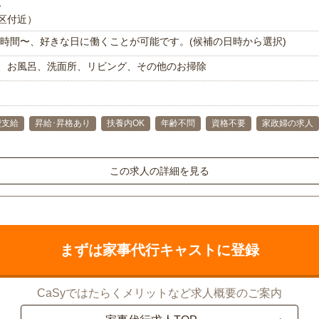
分
区付近）
で1時間〜、好きな日に働くことが可能です。(候補の日時から選択)
、お風呂、洗面所、リビング、その他のお掃除
費支給
昇給･昇格あり
扶養内OK
年齢不問
資格不要
家政婦の求人
この求人の詳細を見る
まずは家事代行キャストに登録
CaSyではたらくメリットなど求人概要のご案内