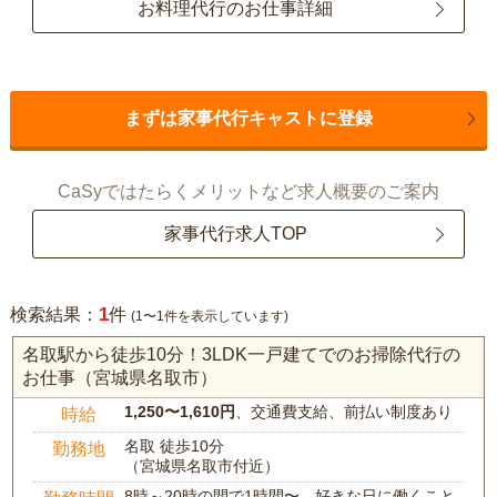
お料理代行のお仕事詳細
まずは家事代行キャストに登録
CaSyではたらくメリットなど求人概要のご案内
家事代行求人TOP
1
検索結果：
件
(1〜1件を表示しています)
名取駅から徒歩10分！3LDK一戸建てでのお掃除代行の
お仕事（宮城県名取市）
1,250〜1,610円
、交通費支給、前払い制度あり
時給
名取 徒歩10分
勤務地
（宮城県名取市付近）
8時～20時の間で1時間〜、好きな日に働くこと