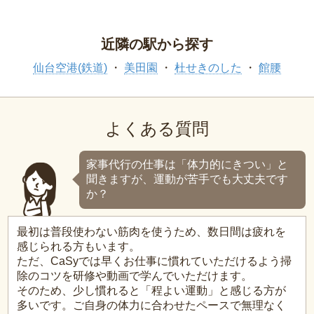
近隣の駅から探す
仙台空港(鉄道)
美田園
杜せきのした
館腰
よくある質問
家事代行の仕事は「体力的にきつい」と
聞きますが、運動が苦手でも大丈夫です
か？
最初は普段使わない筋肉を使うため、数日間は疲れを
感じられる方もいます。
ただ、CaSyでは早くお仕事に慣れていただけるよう掃
除のコツを研修や動画で学んでいただけます。
そのため、少し慣れると「程よい運動」と感じる方が
多いです。ご自身の体力に合わせたペースで無理なく