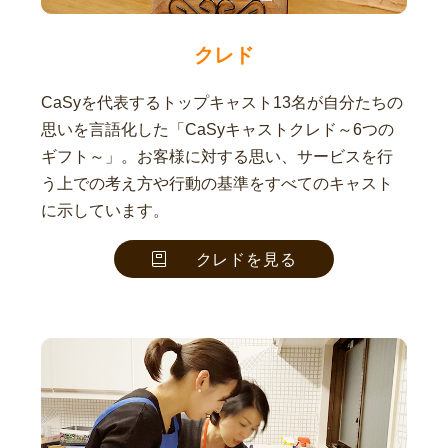
クレド
CaSyを代表するトップキャスト13名が自分たちの
思いを言語化した「CaSyキャストクレド～6つの
ギフト～」。お客様に対する思い、サービスを行
う上での考え方や行動の基準をすべてのキャスト
に示しています。
クレドを見る