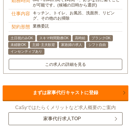
勤務時間
が可能です。(候補の日時から選択)
キッチン、トイレ、お風呂、洗面所、リビン
仕事内容
グ、その他のお掃除
業務委託
契約形態
土日祝のみOK
スキマ時間勤務OK
高時給
ブランクOK
未経験OK
主婦･主夫歓迎
家政婦の求人
シフト自由
インセンティブあり
この求人の詳細を見る
まずは家事代行キャストに登録
CaSyではたらくメリットなど求人概要のご案内
家事代行求人TOP