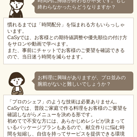
時間内に掃除が終わるか不安です。もし
終わらなかったらどうなりますか？
慣れるまでは「時間配分」を悩まれる方もいらっしゃ
います。
CaSyでは、お客様との期待値調整や優先順位の付け方
をサロンや動画で学べます。
また、事前にチャットでお客様のご要望を確認できる
ので、当日迷う時間を減らせます。
お料理に興味がありますが、プロ並みの
腕前がないと難しいでしょうか？
「プロのシェフ」のような技術は必要ありません。
CaSyでは、普段ご家庭で作る料理をお客様のご要望を
確認しながらメニューを決める形です。
初めてで不安な方には、あらかじめレシピが決まって
いるパッケージプランもあるので、献立作りに悩む時
間を短縮し、自信を持ってサービスを提供できる環境