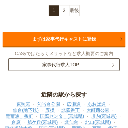
1
2
最後
まずは家事代行キャストに登録
CaSyではたらくメリットなど求人概要のご案内
家事代行求人TOP
近隣の駅から探す
東照宮
勾当台公園
広瀬通
あおば通
仙台(地下鉄)
五橋
北四番丁
大町西公園
青葉通一番町
国際センター(宮城県)
川内(宮城県)
台原
旭ケ丘(宮城県)
北仙台
北山(宮城県)