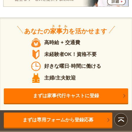
スキル
あなたの
家事力
を活かせます
高時給 + 交通費
未経験者OK！資格不要
好きな曜日·時間に働ける
主婦/主夫歓迎
まずは家事代行キャストに登録
まずは専用フォームから登録応募