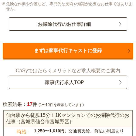
危険な作業や介護など、専門的な技術や知識が必要なお仕事ではありま
せん。
お掃除代行のお仕事詳細
まずは家事代行キャストに登録
CaSyではたらくメリットなど求人概要のご案内
家事代行求人TOP
17
検索結果：
件
(1〜10件を表示しています)
仙台駅から徒歩15分！1Kマンションでのお掃除代行のお
仕事（宮城県仙台市宮城野区）
1,250〜1,610円
、交通費支給、前払い制度あり
時給