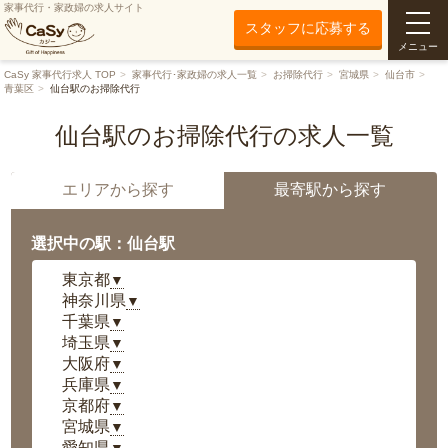
家事代行・家政婦の求人サイト
スタッフに応募する
メニュー
CaSy 家事代行求人 TOP
家事代行･家政婦の求人一覧
お掃除代行
宮城県
仙台市
青葉区
仙台駅のお掃除代行
仙台駅のお掃除代行の求人一覧
エリアから探す
最寄駅から探す
選択中の駅：仙台駅
東京都
▼
神奈川県
▼
千葉県
▼
埼玉県
▼
大阪府
▼
兵庫県
▼
京都府
▼
宮城県
▼
愛知県