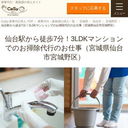
家事代行・家政婦の求人サイト
スタッフに応募する
メニュー
CaSy 家事代行求人 TOP
家事代行・家政婦の求人一覧
宮城県
仙台市
宮城野区
仙台駅から徒歩7分！3LDKマンションでのお掃除代行のお仕事（宮城県仙台市宮城野区）
仙台駅から徒歩7分！3LDKマンション
でのお掃除代行のお仕事（宮城県仙台
市宮城野区）