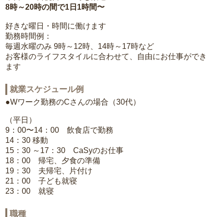
8時～20時の間で1日1時間〜
好きな曜日・時間に働けます
勤務時間例：
毎週水曜のみ 9時～12時、14時～17時など
お客様のライフスタイルに合わせて、自由にお仕事ができ
ます
就業スケジュール例
●Wワーク勤務のCさんの場合（30代）
（平日）
9：00〜14：00 飲食店で勤務
14：30 移動
15：30 ～17：30 CaSyのお仕事
18：00 帰宅、夕食の準備
19：30 夫帰宅、片付け
21：00 子ども就寝
23：00 就寝
職種