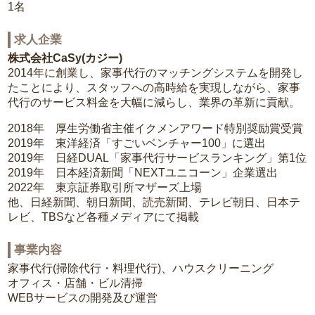
1名
求人企業
株式会社CaSy(カジー)
2014年に創業し、家事代行のマッチングシステムを開発し
たことにより、スタッフへの高時給を実現しながら、家事
代行のサービス料金を大幅に減らし、業界の革新に貢献。
2018年 厚生労働省主催イクメンアワード特別奨励賞受賞
2019年 東洋経済「すごいベンチャー100」に選出
2019年 日経DUAL「家事代行サービスランキング」第1位
2019年 日本経済新聞「NEXTユニコーン」企業選出
2022年 東京証券取引所マザーズ上場
他、日経新聞、朝日新聞、読売新聞、テレビ朝日、日本テ
レビ、TBSなど各種メディアにて掲載
事業内容
家事代行(掃除代行・料理代行)、ハウスクリーニング
オフィス・店舗・ビル清掃
WEBサービスの開発及び運営