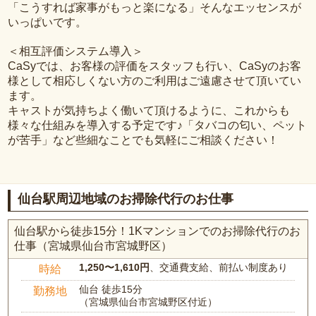
「こうすれば家事がもっと楽になる」そんなエッセンスが
いっぱいです。
＜相互評価システム導入＞
CaSyでは、お客様の評価をスタッフも行い、CaSyのお客
様として相応しくない方のご利用はご遠慮させて頂いてい
ます。
キャストが気持ちよく働いて頂けるように、これからも
様々な仕組みを導入する予定です♪「タバコの匂い、ペット
が苦手」など些細なことでも気軽にご相談ください！
仙台駅周辺地域のお掃除代行のお仕事
仙台駅から徒歩15分！1Kマンションでのお掃除代行のお
仕事（宮城県仙台市宮城野区）
1,250〜1,610円
、交通費支給、前払い制度あり
時給
仙台 徒歩15分
勤務地
（宮城県仙台市宮城野区付近）