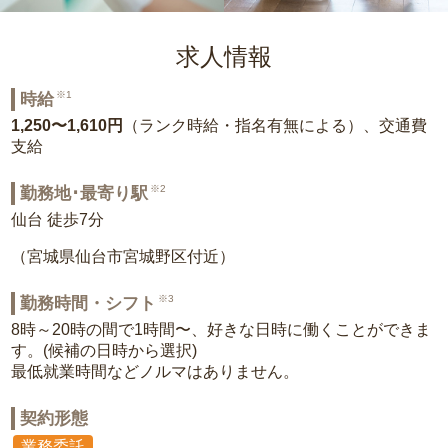
求人情報
※1
時給
1,250〜1,610円
（ランク時給・指名有無による）、交通費
支給
※2
勤務地･最寄り駅
仙台 徒歩7分
（宮城県仙台市宮城野区付近）
※3
勤務時間・シフト
8時～20時の間で1時間〜、好きな日時に働くことができま
す。(候補の日時から選択)
最低就業時間などノルマはありません。
契約形態
業務委託