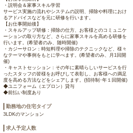
・説明会＆家事スキル学習
サービス実施の流れやシステムの説明、掃除や料理におけ
るアドバイスなどを元に研修を行います。
【お仕事開始後】
・スキルアップ研修：掃除の仕方、お客様とのコミュニケ
ーションの取り方など、さらに家事スキルを高める研修を
行います。(希望者のみ、随時開催)
・カジーサロン：時短料理や掃除のテクニックなど、様々
なテーマや事例をもとに学べます。(希望者のみ、月1回開
催)
・キャストセッション：その年に素晴らしいサービスを行
ったスタッフの皆様をお呼びして表彰し、お客様への満足
度を高める方法などをシェアします。(招待制･年１回開催)
◆ユニフォーム（エプロン）貸与
◆前払い制度あり
勤務地の住宅タイプ
3LDKのマンション
求人予定人数