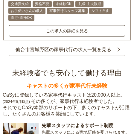
交通費支給
資格不要
未経験OK
主婦･主夫歓迎
お手伝いさんの求人
家事代行スタッフ募集
シフト自由
直行･直帰OK
この求人の詳細を見る
仙台市宮城野区の家事代行の求人一覧を見る
未経験者でも安心して働ける理由
キャストの多くが家事代行未経験
CaSyに登録している家事代行キャストは20,000人以上。
その多くが、家事代行未経験者でした。
(2024年6月時点)
それでもCaSy本部のサポートの下、多くのキャストが活躍
し、たくさんのお客様を笑顔にしています。
先輩スタッフによるサポート制度
先輩スタッフによる実地研修を受けられます。