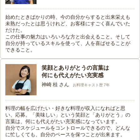
始めたときばかりの時、今の自分からすると出来栄えも
未熟だったとは思うけれど、お客様にすごく喜んでいた
だけた。
この仕事の魅力はいろいろな方と出会えること。そして
自分が持っているスキルを使って、人を喜ばせることが
できること。
笑顔とありがとうの言葉は
何にも代えがたい充実感
神崎 桂 さん
お料理キャスト歴 7年
料理の幅を広げたい・好きな料理が収入になればと思
い、応募。「美味しい」という笑顔と「ありがとう」の
言葉は、何にも代えがたい充実感になっています。
自分でスケジュールをコントロールできるので、どんな
に忙しくても、自分のペースを保つことが出来ます。