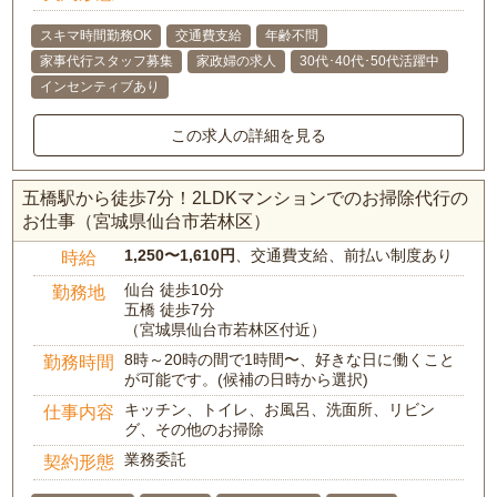
スキマ時間勤務OK
交通費支給
年齢不問
家事代行スタッフ募集
家政婦の求人
30代･40代･50代活躍中
インセンティブあり
この求人の詳細を見る
五橋駅から徒歩7分！2LDKマンションでのお掃除代行の
お仕事（宮城県仙台市若林区）
1,250〜1,610円
、交通費支給、前払い制度あり
時給
仙台 徒歩10分
勤務地
五橋 徒歩7分
（宮城県仙台市若林区付近）
8時～20時の間で1時間〜、好きな日に働くこと
勤務時間
が可能です。(候補の日時から選択)
キッチン、トイレ、お風呂、洗面所、リビン
仕事内容
グ、その他のお掃除
業務委託
契約形態