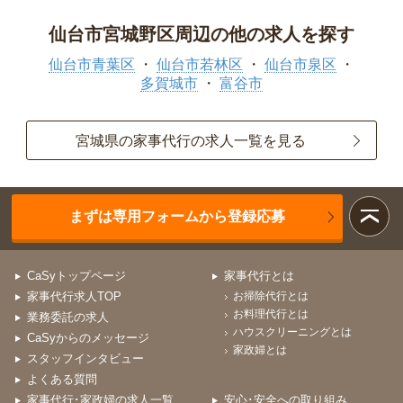
仙台市宮城野区周辺の他の求人を探す
仙台市青葉区
仙台市若林区
仙台市泉区
多賀城市
富谷市
宮城県の家事代行の求人一覧を見る
まずは専用フォームから登録応募
CaSyトップページ
家事代行とは
家事代行求人TOP
お掃除代行とは
お料理代行とは
業務委託の求人
ハウスクリーニングとは
CaSyからのメッセージ
家政婦とは
スタッフインタビュー
よくある質問
家事代行･家政婦の求人一覧
安心･安全への取り組み