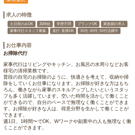
求人の特徴
土日祝のみOK
高時給
学歴不問
ブランクOK
家政婦の求人
家事代行スタッフ募集
直行･直帰OK
30代･40代･50代活躍中
お仕事内容
お掃除代行
家事代行はリビングやキッチン、お風呂の水周りなどお客
様宅の清掃業務です。
普段の自宅のお掃除のように、快適さを考えて、収納や掃
除をしていくお仕事になります。お掃除が好きな方はもち
ろん、働きながら家事のスキルアップしたいというスタッ
フも多く活躍しています。空いた時間を活かして働くこと
ができるので、自分のペースで無理なく働くことができま
す。お掃除が好きな人は、得意分野を生かして働くことが
できます。
週1日、1時間〜でOK。Wワークや副業中の人も無理なく働
くことができます。