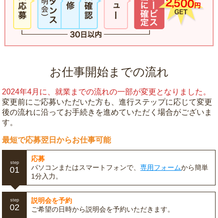
お仕事開始までの流れ
2024年4月に、就業までの流れの一部が変更となりました。
変更前にご応募いただいた方も、進行ステップに応じて変更
後の流れに沿ってお手続きを進めていただく場合がございま
す。
最短で応募翌日からお仕事可能
応募
step
パソコンまたはスマートフォンで、
専用フォーム
から簡単
01
1分入力。
説明会を予約
step
02
ご希望の日時から説明会を予約いただきます。