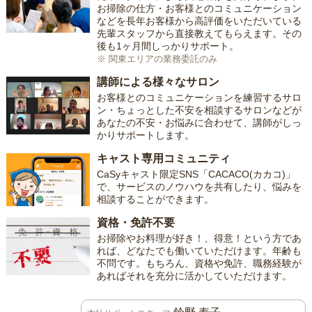
お掃除の仕方・お客様とのコミュニケーション
などを長年お客様から高評価をいただいている
先輩スタッフから直接教えてもらえます。その
後も1ヶ月間しっかりサポート。
※ 関東エリアの業務委託のみ
講師による様々なサロン
お客様とのコミュニケーションを練習するサロ
ン・ちょっとした不安を相談するサロンなどが
あなたの不安・お悩みに合わせて、講師がしっ
かりサポートします。
キャスト専用コミュニティ
CaSyキャスト限定SNS「CACACO(カカコ)」
で、サービスのノウハウを共有したり、悩みを
相談することができます。
資格・免許不要
お掃除やお料理が好き！、得意！という方であ
れば、どなたでも働いていただけます。年齢も
不問です。もちろん、資格や免許、職務経験が
あればそれを充分に活かしていただけます。