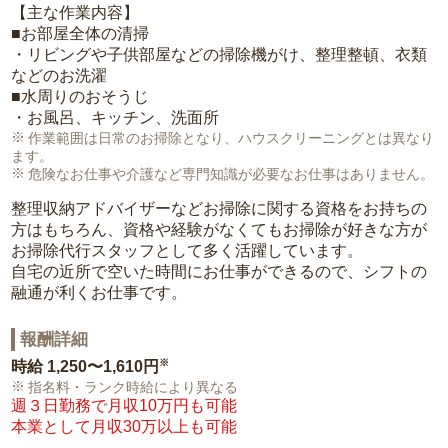
【主な作業内容】
■お部屋全体の清掃
・リビングや子供部屋などの掃除機がけ、整理整頓、衣類
などのお洗濯
■水周りのおそうじ
・お風呂、キッチン、洗面所
作業範囲は日常のお掃除となり、ハウスクリーニングとは異なり
ます。
危険なお仕事や介護など専門知識が必要なお仕事はありません。
整理収納アドバイザーなどお掃除に関する資格をお持ちの
方はもちろん、資格や経験がなくてもお掃除が好きな方が
お掃除代行スタッフとして多く活躍しています。
自宅の近所で空いた時間にお仕事ができるので、シフトの
融通が利くお仕事です。
報酬詳細
※
時給
1,250〜1,610円
指名料・ランク時給により異なる
週３日勤務で月収10万円も可能
本業として月収30万以上も可能