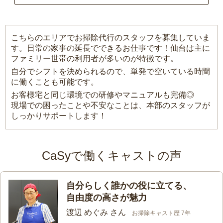
こちらのエリアでお掃除代行のスタッフを募集していま
す。日常の家事の延長でできるお仕事です！仙台は主に
ファミリー世帯の利用者が多いのが特徴です。
自分でシフトを決められるので、単発で空いている時間
に働くことも可能です。
お客様宅と同じ環境での研修やマニュアルも完備◎
現場での困ったことや不安なことは、本部のスタッフが
しっかりサポートします！
CaSyで働くキャストの声
自分らしく誰かの役に立てる、
自由度の高さが魅力
渡辺 めぐみ さん
お掃除キャスト歴 7年