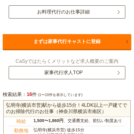
お料理代行のお仕事詳細
まずは家事代行キャストに登録
CaSyではたらくメリットなど求人概要のご案内
家事代行求人TOP
16
検索結果：
件
(1〜10件を表示しています)
弘明寺(横浜市営)駅から徒歩15分！4LDK以上一戸建てで
のお掃除代行のお仕事（神奈川県横浜市南区）
1,500〜1,860円
、交通費支給、前払い制度あり
時給
弘明寺(横浜市営) 徒歩15分
勤務地