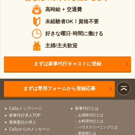
高時給 + 交通費
未経験者OK！資格不要
好きな曜日·時間に働ける
主婦/主夫歓迎
まずは家事代行キャストに登録
まずは専用フォームから登録応募
CaSyトップページ
家事代行とは
家事代行求人TOP
お掃除代行とは
お料理代行とは
業務委託の求人
ハウスクリーニングとは
CaSyからのメッセージ
家政婦とは