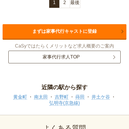
1
2
最後
まずは家事代行キャストに登録
CaSyではたらくメリットなど求人概要のご案内
家事代行求人TOP
近隣の駅から探す
黄金町
南太田
吉野町
蒔田
井土ケ谷
弘明寺(京急線)
よくある質問