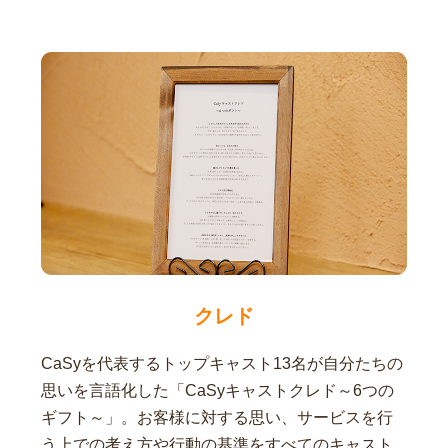
クレド
CaSyを代表するトップキャスト13名が自分たちの
思いを言語化した「CaSyキャストクレド～6つの
ギフト～」。お客様に対する思い、サービスを行
う上での考え方や行動の基準をすべてのキャスト