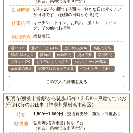
（神奈川県横浜市南区付近）
8時～20時の間で1時間〜、好きな日に働くこと
勤務時間
が可能です。(候補の日時から選択)
キッチン、トイレ、お風呂、洗面所、リビン
仕事内容
グ、その他のお掃除
業務委託
契約形態
週1〜OK
週2〜3日からOK
土日祝のみOK
高収入可能
昇給･昇格あり
高時給
年齢不問
資格不要
学歴不問
ブランクOK
お手伝いさんの求人
ハウスキーパー募集
家政婦の求人
家事代行スタッフ募集
インセンティブあり
この求人の詳細を見る
弘明寺(横浜市営)駅から徒歩15分！2LDK一戸建てでのお
掃除代行のお仕事（神奈川県横浜市南区）
1,500〜1,860円
、交通費支給、前払い制度あり
時給
弘明寺(横浜市営) 徒歩15分
勤務地
（神奈川県横浜市南区付近）