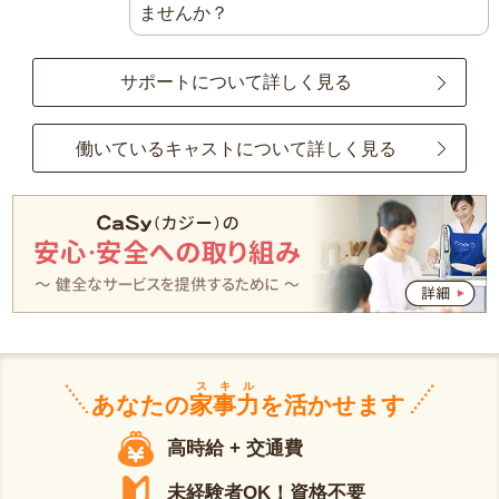
ませんか？
サポートについて詳しく見る
働いているキャストについて詳しく見る
スキル
あなたの
家事力
を活かせます
高時給 + 交通費
未経験者OK！資格不要