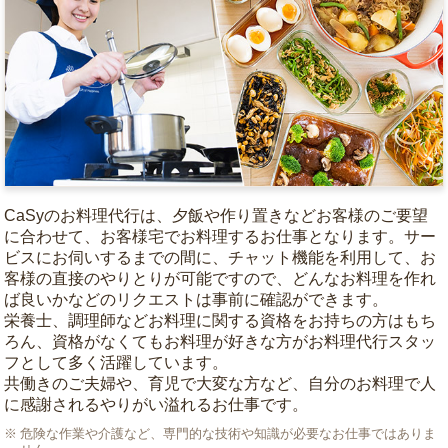
CaSyのお料理代行は、夕飯や作り置きなどお客様のご要望
に合わせて、お客様宅でお料理するお仕事となります。サー
ビスにお伺いするまでの間に、チャット機能を利用して、お
客様の直接のやりとりが可能ですので、どんなお料理を作れ
ば良いかなどのリクエストは事前に確認ができます。
栄養士、調理師などお料理に関する資格をお持ちの方はもち
ろん、資格がなくてもお料理が好きな方がお料理代行スタッ
フとして多く活躍しています。
共働きのご夫婦や、育児で大変な方など、自分のお料理で人
に感謝されるやりがい溢れるお仕事です。
危険な作業や介護など、専門的な技術や知識が必要なお仕事ではありま