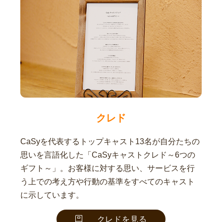
クレド
CaSyを代表するトップキャスト13名が自分たちの
思いを言語化した「CaSyキャストクレド～6つの
ギフト～」。お客様に対する思い、サービスを行
う上での考え方や行動の基準をすべてのキャスト
に示しています。
クレドを見る