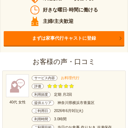
好きな曜日·時間に働ける
主婦/主夫歓迎
まずは家事代行キャストに登録
お客様の声・口コミ
お料理代行
サービス内容
評価
定期 月2回
利用頻度
40代 女性
神奈川県横浜市青葉区
提供エリア
2026年6月9日(火)
ご利用日
3.0時間
利用時間
当日のお食事 作りおき 冷凍保存
ご利用目的