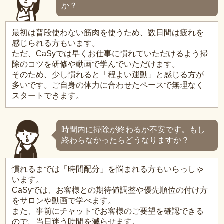
か？
最初は普段使わない筋肉を使うため、数日間は疲れを
感じられる方もいます。
ただ、CaSyでは早くお仕事に慣れていただけるよう掃
除のコツを研修や動画で学んでいただけます。
そのため、少し慣れると「程よい運動」と感じる方が
多いです。ご自身の体力に合わせたペースで無理なく
スタートできます。
時間内に掃除が終わるか不安です。もし
終わらなかったらどうなりますか？
慣れるまでは「時間配分」を悩まれる方もいらっしゃ
います。
CaSyでは、お客様との期待値調整や優先順位の付け方
をサロンや動画で学べます。
また、事前にチャットでお客様のご要望を確認できる
ので、当日迷う時間を減らせます。