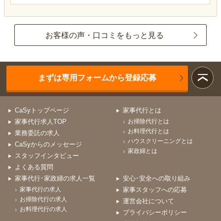
お客様の声・口コミをもっと見る
まずは専用フォームから登録応募
CaSyトップページ
家事代行とは
家事代行求人TOP
お掃除代行とは
お料理代行とは
業務委託の求人
ハウスクリーニングとは
CaSyからのメッセージ
家政婦とは
スタッフインタビュー
よくある質問
家事代行･家政婦の求人一覧
安心･安全への取り組み
家事代行の求人
家事スタッフへの応募
お掃除代行の求人
運営会社について
お料理代行の求人
プライバシーポリシー