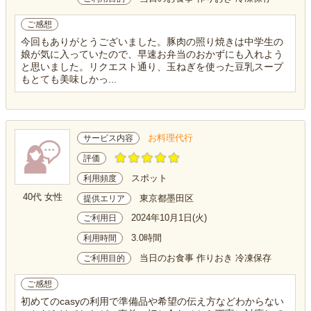
ご感想
今回もありがとうございました。豚肉の照り焼きは中学生の
娘が気に入っていたので、早速お弁当のおかずにも入れよう
と思いました。リクエスト通り、玉ねぎを使った豆乳スープ
もとても美味しかっ...
お料理代行
サービス内容
評価
スポット
利用頻度
40代 女性
東京都墨田区
提供エリア
2024年10月1日(火)
ご利用日
3.0時間
利用時間
当日のお食事 作りおき 冷凍保存
ご利用目的
ご感想
初めてのcasyの利用で準備品や希望の伝え方などわからない