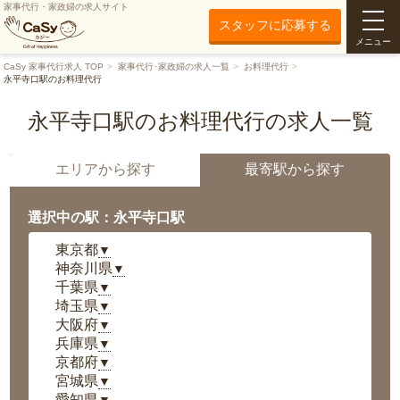
家事代行・家政婦の求人サイト
スタッフに応募する
メニュー
CaSy 家事代行求人 TOP
家事代行･家政婦の求人一覧
お料理代行
永平寺口駅のお料理代行
永平寺口駅のお料理代行の求人一覧
エリアから探す
最寄駅から探す
選択中の駅：永平寺口駅
東京都
▼
神奈川県
▼
千葉県
▼
埼玉県
▼
大阪府
▼
兵庫県
▼
京都府
▼
宮城県
▼
愛知県