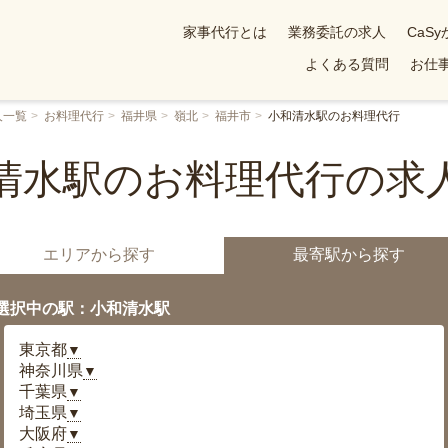
家事代行とは
業務委託の求人
CaS
よくある質問
お仕事
人一覧
お料理代行
福井県
嶺北
福井市
小和清水駅のお料理代行
清水駅のお料理代行の求
エリアから探す
最寄駅から探す
選択中の駅：小和清水駅
東京都
▼
神奈川県
▼
千葉県
▼
埼玉県
▼
大阪府
▼