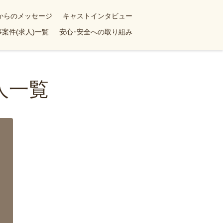
yからのメッセージ
キャストインタビュー
案件(求人)一覧
安心･安全への取り組み
人一覧