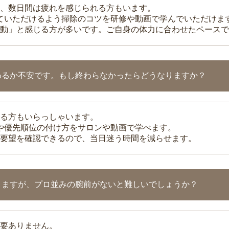
、数日間は疲れを感じられる方もいます。
れていただけるよう掃除のコツを研修や動画で学んでいただけま
動」と感じる方が多いです。ご自身の体力に合わせたペースで
わるか不安です。もし終わらなかったらどうなりますか？
る方もいらっしゃいます。
整や優先順位の付け方をサロンや動画で学べます。
要望を確認できるので、当日迷う時間を減らせます。
りますが、プロ並みの腕前がないと難しいでしょうか？
要ありません。