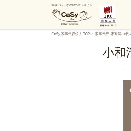
家事代行・家政婦の求人サイト
CaSy 家事代行求人 TOP
家事代行･家政婦の求
小和