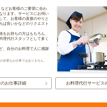
きなどお客様のご要望に合わ
なります。サービスにお伺い
して、お客様の直接のやりと
れば良いかなどのリクエスト
格をお持ちの方はもちろん、
料理代行スタッフとして多く
ど、自分のお料理で人に感謝
が必要なお仕事ではありません。
行のお仕事詳細
お料理代行サービス