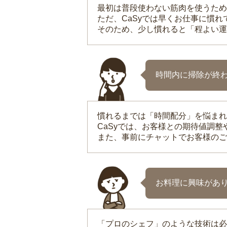
最初は普段使わない筋肉を使うため
ただ、CaSyでは早くお仕事に慣
そのため、少し慣れると「程よい運
時間内に掃除が終
慣れるまでは「時間配分」を悩まれ
CaSyでは、お客様との期待値調
また、事前にチャットでお客様のご
お料理に興味があ
「プロのシェフ」のような技術は必