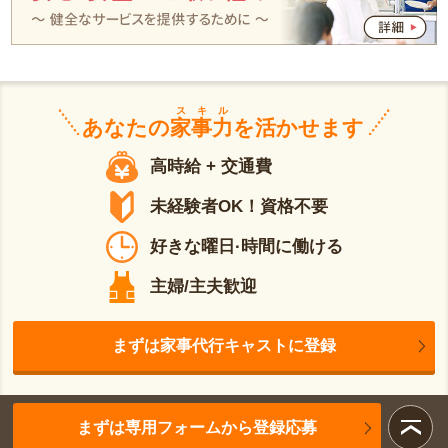
スキル
あなたの
家事力
を活かせます
高時給 + 交通費
未経験者OK！資格不要
好きな曜日·時間に働ける
主婦/主夫歓迎
まずは家事代行キャストに登録
まずは専用フォームから登録応募