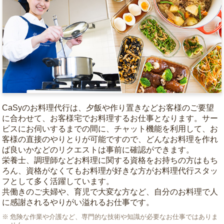
CaSyのお料理代行は、夕飯や作り置きなどお客様のご要望
に合わせて、お客様宅でお料理するお仕事となります。サー
ビスにお伺いするまでの間に、チャット機能を利用して、お
客様の直接のやりとりが可能ですので、どんなお料理を作れ
ば良いかなどのリクエストは事前に確認ができます。
栄養士、調理師などお料理に関する資格をお持ちの方はもち
ろん、資格がなくてもお料理が好きな方がお料理代行スタッ
フとして多く活躍しています。
共働きのご夫婦や、育児で大変な方など、自分のお料理で人
に感謝されるやりがい溢れるお仕事です。
危険な作業や介護など、専門的な技術や知識が必要なお仕事ではありま