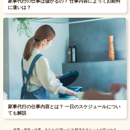
家事代行の仕事は儲かるの？ 仕事内容によってお給料
に違いは？
家事代行の仕事内容とは？ 一日のスケジュールについ
ても解説
家事・家族・仕事。あなたの“困った”を解決するヒントが見つかる