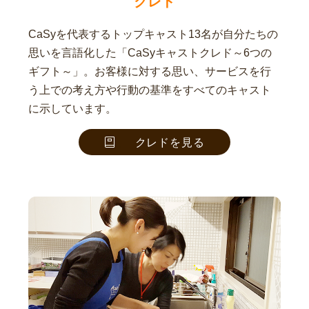
クレド
CaSyを代表するトップキャスト13名が自分たちの
思いを言語化した「CaSyキャストクレド～6つの
ギフト～」。お客様に対する思い、サービスを行
う上での考え方や行動の基準をすべてのキャスト
に示しています。
クレドを見る