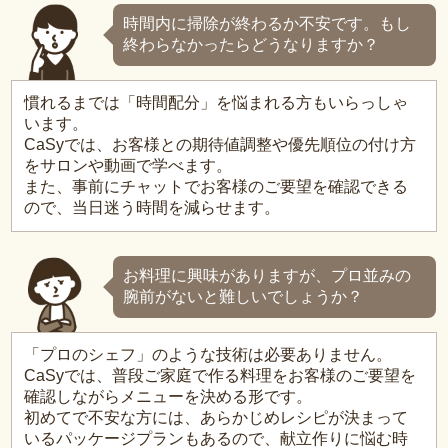
時間内に掃除が終わるか不安です。もし
終わらなかったらどうなりますか？
慣れるまでは「時間配分」を悩まれる方もいらっしゃ
います。
CaSyでは、お客様との期待値調整や優先順位の付け方
をサロンや動画で学べます。
また、事前にチャットでお客様のご要望を確認できる
ので、当日迷う時間を減らせます。
お料理に興味がありますが、プロ並みの
腕前がないと難しいでしょうか？
「プロのシェフ」のような技術は必要ありません。
CaSyでは、普段ご家庭で作る料理をお客様のご要望を
確認しながらメニューを決める形です。
初めてで不安な方には、あらかじめレシピが決まって
いるパッケージプランもあるので、献立作りに悩む時