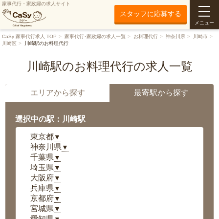
家事代行・家政婦の求人サイト
スタッフに応募する
メニュー
CaSy 家事代行求人 TOP
家事代行･家政婦の求人一覧
お料理代行
神奈川県
川崎市
川崎区
川崎駅のお料理代行
川崎駅のお料理代行の求人一覧
エリアから探す
最寄駅から探す
選択中の駅：川崎駅
東京都
▼
神奈川県
▼
千葉県
▼
埼玉県
▼
大阪府
▼
兵庫県
▼
京都府
▼
宮城県
▼
愛知県