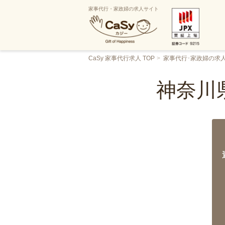
家事代行・家政婦の求人サイト
CaSy 家事代行求人 TOP
家事代行･家政婦の求
神奈川