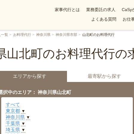
家事代行とは
業務委託の求人
CaS
よくある質問
お仕事
人一覧
お料理代行
神奈川県
神奈川県市部
山北町のお料理代行
県山北町のお料理代行の
エリアから探す
最寄駅から探す
選択中のエリア： 神奈川県山北町
すべて
東京都
▼
神奈川県
▼
千葉県
▼
埼玉県
▼