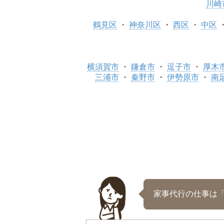
川崎
鶴見区
神奈川区
西区
中区
横須賀市
鎌倉市
逗子市
厚木
三浦市
秦野市
伊勢原市
南
家事代行の仕事は