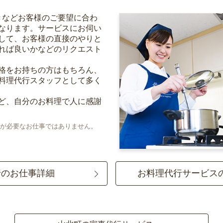
きなどお客様のご要望に合わ
なります。サービスにお伺い
して、お客様の直接のやりと
れば良いかなどのリクエスト
格をお持ちの方はもちろん、
料理代行スタッフとして多く
ど、自分のお料理で人に感謝
が必要なお仕事ではありません。
行のお仕事詳細
お料理代行サービス