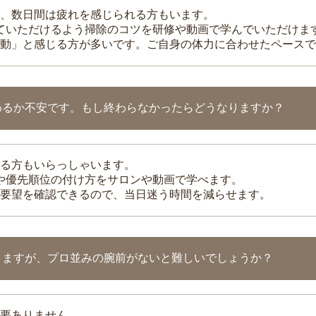
、数日間は疲れを感じられる方もいます。
れていただけるよう掃除のコツを研修や動画で学んでいただけま
動」と感じる方が多いです。ご自身の体力に合わせたペースで
わるか不安です。もし終わらなかったらどうなりますか？
る方もいらっしゃいます。
整や優先順位の付け方をサロンや動画で学べます。
要望を確認できるので、当日迷う時間を減らせます。
りますが、プロ並みの腕前がないと難しいでしょうか？
要ありません。