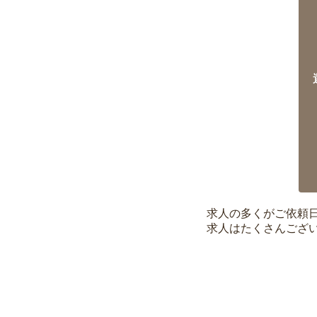
求人の多くがご依頼
求人はたくさんござ