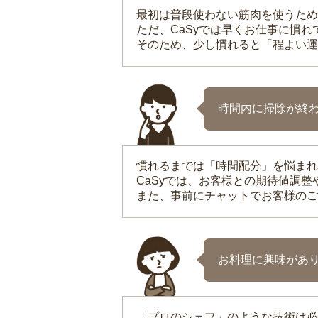
最初は普段使わない筋肉を使うため
ただ、CaSyでは早くお仕事に慣
そのため、少し慣れると「程よい運
時間内に掃除が終
慣れるまでは「時間配分」を悩まれ
CaSyでは、お客様との期待値調
また、事前にチャットでお客様のご
お料理に興味があ
「プロのシェフ」のような技術は必