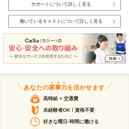
サポートについて詳しく見る
働いているキャストについて詳しく見る
スキル
あなたの
家事力
を活かせます
高時給 + 交通費
未経験者OK！資格不要
好きな曜日·時間に働ける