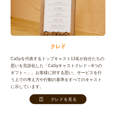
クレド
CaSyを代表するトップキャスト13名が自分たちの
思いを言語化した「CaSyキャストクレド～6つの
ギフト～」。お客様に対する思い、サービスを行
う上での考え方や行動の基準をすべてのキャスト
に示しています。
クレドを見る