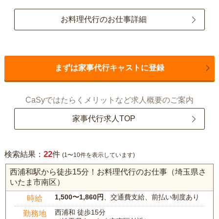
お料理代行のお仕事詳細
まずは家事代行キャストに登録
CaSyではたらくメリットなど求人概要のご案内
家事代行求人TOP
22
検索結果：
件
(1〜10件を表示しています)
西浦和駅から徒歩15分！お料理代行のお仕事（埼玉県さ
いたま市南区）
1,500〜1,860円
、交通費支給、前払い制度あり
時給
西浦和 徒歩15分
勤務地