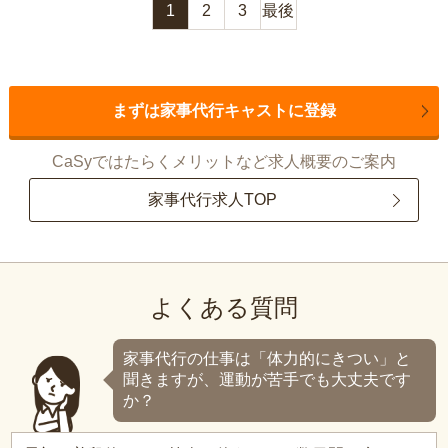
1
2
3
最後
まずは家事代行キャストに登録
CaSyではたらくメリットなど求人概要のご案内
家事代行求人TOP
よくある質問
家事代行の仕事は「体力的にきつい」と
聞きますが、運動が苦手でも大丈夫です
か？