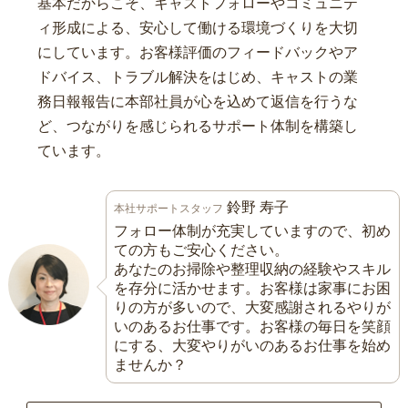
基本だからこそ、キャストフォローやコミュニテ
ィ形成による、安心して働ける環境づくりを大切
にしています。お客様評価のフィードバックやア
ドバイス、トラブル解決をはじめ、キャストの業
務日報報告に本部社員が心を込めて返信を行うな
ど、つながりを感じられるサポート体制を構築し
ています。
鈴野 寿子
本社サポートスタッフ
フォロー体制が充実していますので、初め
ての方もご安心ください。
あなたのお掃除や整理収納の経験やスキル
を存分に活かせます。お客様は家事にお困
りの方が多いので、大変感謝されるやりが
いのあるお仕事です。お客様の毎日を笑顔
にする、大変やりがいのあるお仕事を始め
ませんか？