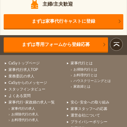
主婦/主夫歓迎
まずは家事代行キャストに登録
まずは専用フォームから登録応募
CaSyトップページ
家事代行とは
家事代行求人TOP
お掃除代行とは
お料理代行とは
業務委託の求人
ハウスクリーニングとは
CaSyからのメッセージ
家政婦とは
スタッフインタビュー
よくある質問
家事代行･家政婦の求人一覧
安心･安全への取り組み
家事代行の求人
家事スタッフへの応募
お掃除代行の求人
運営会社について
お料理代行の求人
プライバシーポリシー