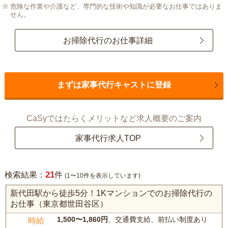
危険な作業や介護など、専門的な技術や知識が必要なお仕事ではありま
せん。
お掃除代行のお仕事詳細
まずは家事代行キャストに登録
CaSyではたらくメリットなど求人概要のご案内
家事代行求人TOP
21
検索結果：
件
(1〜10件を表示しています)
新代田駅から徒歩5分！1Kマンションでのお掃除代行の
お仕事（東京都世田谷区）
1,500〜1,860円
、交通費支給、前払い制度あり
時給