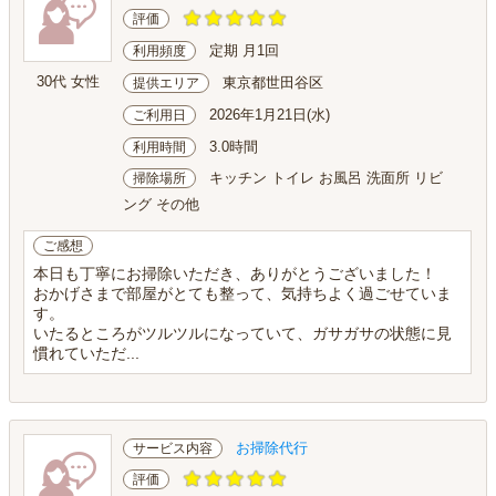
評価
定期 月1回
利用頻度
30代 女性
東京都世田谷区
提供エリア
2026年1月21日(水)
ご利用日
3.0時間
利用時間
キッチン トイレ お風呂 洗面所 リビ
掃除場所
ング その他
ご感想
本日も丁寧にお掃除いただき、ありがとうございました！
おかげさまで部屋がとても整って、気持ちよく過ごせていま
す。
いたるところがツルツルになっていて、ガサガサの状態に見
慣れていただ...
お掃除代行
サービス内容
評価