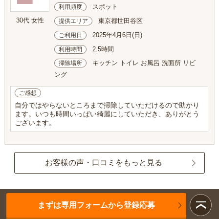
スポット
利用頻度
30代 女性
東京都世田谷区
提供エリア
2025年4月6日(日)
ご利用日
2.5時間
利用時間
キッチン トイレ お風呂 洗面所 リビ
掃除場所
ング
ご感想
自分ではやらないところまで掃除していただけるので助かり
ます。いつも時間いっぱい綺麗にしていただき、ありがとう
ございます。
お客様の声・口コミをもっと見る
まずは専用フォームから登録応募