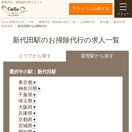
家事代行・家政婦の求人サイト
スタッフに応募する
メニュー
CaSy 家事代行求人 TOP
家事代行･家政婦の求人一覧
お掃除代行
東京都
東京23区
世田谷区
新代田駅のお掃除代行
新代田駅のお掃除代行の求人一覧
エリアから探す
最寄駅から探す
選択中の駅：新代田駅
東京都
▼
神奈川県
▼
千葉県
▼
埼玉県
▼
大阪府
▼
兵庫県
▼
京都府
▼
宮城県
▼
愛知県