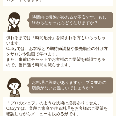
時間内に掃除が終わるか不安です。もし
終わらなかったらどうなりますか？
慣れるまでは「時間配分」を悩まれる方もいらっしゃ
います。
CaSyでは、お客様との期待値調整や優先順位の付け方
をサロンや動画で学べます。
また、事前にチャットでお客様のご要望を確認できる
ので、当日迷う時間を減らせます。
お料理に興味がありますが、プロ並みの
腕前がないと難しいでしょうか？
「プロのシェフ」のような技術は必要ありません。
CaSyでは、普段ご家庭で作る料理をお客様のご要望を
確認しながらメニューを決める形です。