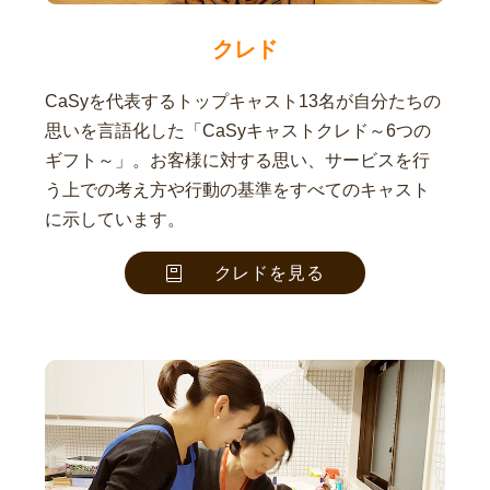
クレド
CaSyを代表するトップキャスト13名が自分たちの
思いを言語化した「CaSyキャストクレド～6つの
ギフト～」。お客様に対する思い、サービスを行
う上での考え方や行動の基準をすべてのキャスト
に示しています。
クレドを見る