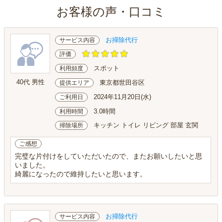
お客様の声・口コミ
お掃除代行
サービス内容
評価
スポット
利用頻度
40代 男性
東京都世田谷区
提供エリア
2024年11月20日(水)
ご利用日
3.0時間
利用時間
キッチン トイレ リビング 部屋 玄関
掃除場所
ご感想
完璧な片付けをしていただいたので、またお願いしたいと思
いました。
綺麗になったので維持したいと思います。
お掃除代行
サービス内容