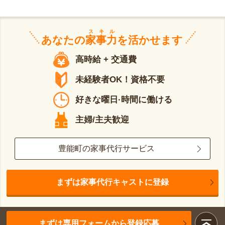
スキル
あなたの
家事力
を活かせます
高時給 + 交通費
未経験者OK！資格不要
好きな曜日·時間に働ける
主婦/主夫歓迎
豊能町の家事代行サービス
まずは家事代行キャストに登録
まずは専用フォームから登録応募