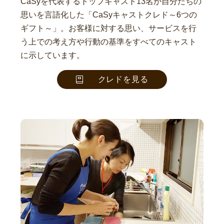
CaSyを代表するトップキャスト13名が自分たちの
思いを言語化した「CaSyキャストクレド～6つの
ギフト～」。お客様に対する思い、サービスを行
う上での考え方や行動の基準をすべてのキャスト
に示しています。
クレドを見る