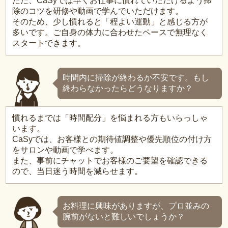
ただ、CaSyでは早くお仕事に慣れていただけるよう掃
除のコツを研修や動画で学んでいただけます。
そのため、少し慣れると「程よい運動」と感じる方が
多いです。ご自身の体力に合わせたペースで無理なく
スタートできます。
時間内に掃除が終わるか不安です。もし
終わらなかったらどうなりますか？
慣れるまでは「時間配分」を悩まれる方もいらっしゃ
います。
CaSyでは、お客様との期待値調整や優先順位の付け方
をサロンや動画で学べます。
また、事前にチャットでお客様のご要望を確認できる
ので、当日迷う時間を減らせます。
お料理に興味がありますが、プロ並みの
腕前がないと難しいでしょうか？