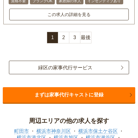
資格不要
ブランクOK
家政婦の求人
インセンティブあり
この求人の詳細を見る
1
2
3
最後
緑区の家事代行サービス
まずは家事代行キャストに登録
周辺エリアの他の求人を探す
町田市
横浜市神奈川区
横浜市保土ケ谷区
横浜市港北区
横浜市旭区
横浜市瀬谷区