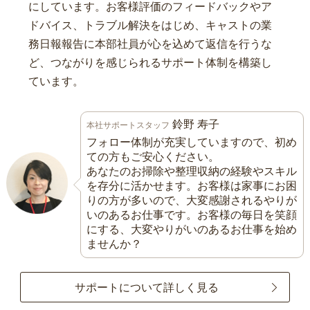
にしています。お客様評価のフィードバックやア
ドバイス、トラブル解決をはじめ、キャストの業
務日報報告に本部社員が心を込めて返信を行うな
ど、つながりを感じられるサポート体制を構築し
ています。
鈴野 寿子
本社サポートスタッフ
フォロー体制が充実していますので、初め
ての方もご安心ください。
あなたのお掃除や整理収納の経験やスキル
を存分に活かせます。お客様は家事にお困
りの方が多いので、大変感謝されるやりが
いのあるお仕事です。お客様の毎日を笑顔
にする、大変やりがいのあるお仕事を始め
ませんか？
サポートについて詳しく見る