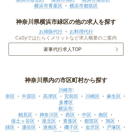
横浜市青葉区
横浜市都筑区
神奈川県横浜市緑区の他の求人を探す
お掃除代行
お料理代行
CaSyではたらくメリットなど求人概要のご案内
家事代行求人TOP
神奈川県内の市区町村から探す
川崎市
:
幸区
中原区
高津区
宮前区
川崎区
麻生区
多摩区
横浜市
:
鶴見区
神奈川区
西区
中区
南区
保土ヶ谷区
港北区
青葉区
都筑区
旭区
緑区
瀬谷区
港南区
磯子区
金沢区
戸塚区