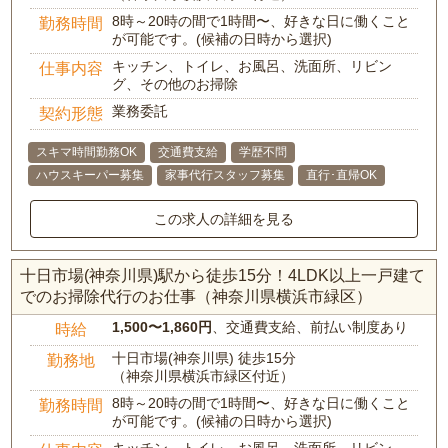
8時～20時の間で1時間〜、好きな日に働くこと
勤務時間
が可能です。(候補の日時から選択)
キッチン、トイレ、お風呂、洗面所、リビン
仕事内容
グ、その他のお掃除
業務委託
契約形態
スキマ時間勤務OK
交通費支給
学歴不問
ハウスキーパー募集
家事代行スタッフ募集
直行･直帰OK
この求人の詳細を見る
十日市場(神奈川県)駅から徒歩15分！4LDK以上一戸建て
でのお掃除代行のお仕事（神奈川県横浜市緑区）
1,500〜1,860円
、交通費支給、前払い制度あり
時給
十日市場(神奈川県) 徒歩15分
勤務地
（神奈川県横浜市緑区付近）
8時～20時の間で1時間〜、好きな日に働くこと
勤務時間
が可能です。(候補の日時から選択)