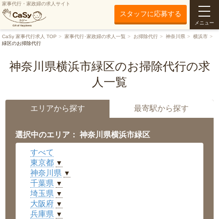
家事代行・家政婦の求人サイト
スタッフに応募する
メニュー
CaSy 家事代行求人 TOP
家事代行･家政婦の求人一覧
お掃除代行
神奈川県
横浜市
緑区のお掃除代行
神奈川県横浜市緑区のお掃除代行の求
人一覧
エリアから探す
最寄駅から探す
選択中のエリア： 神奈川県横浜市緑区
すべて
東京都
▼
神奈川県
▼
千葉県
▼
埼玉県
▼
大阪府
▼
兵庫県
▼