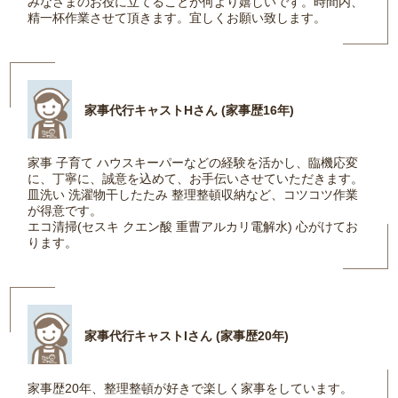
みなさまのお役に立てることが何より嬉しいです。時間内、
精一杯作業させて頂きます。宜しくお願い致します。
家事代行キャストHさん (家事歴16年)
家事 子育て ハウスキーパーなどの経験を活かし、臨機応変
に、丁寧に、誠意を込めて、お手伝いさせていただきます。
皿洗い 洗濯物干したたみ 整理整頓収納など、コツコツ作業
が得意です。
エコ清掃(セスキ クエン酸 重曹アルカリ電解水) 心がけてお
ります。
家事代行キャストIさん (家事歴20年)
家事歴20年、整理整頓が好きで楽しく家事をしています。