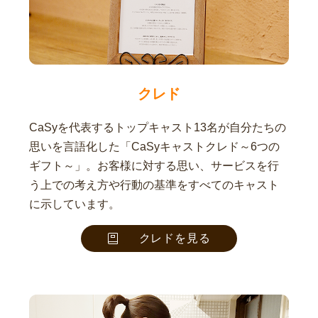
クレド
CaSyを代表するトップキャスト13名が自分たちの
思いを言語化した「CaSyキャストクレド～6つの
ギフト～」。お客様に対する思い、サービスを行
う上での考え方や行動の基準をすべてのキャスト
に示しています。
クレドを見る