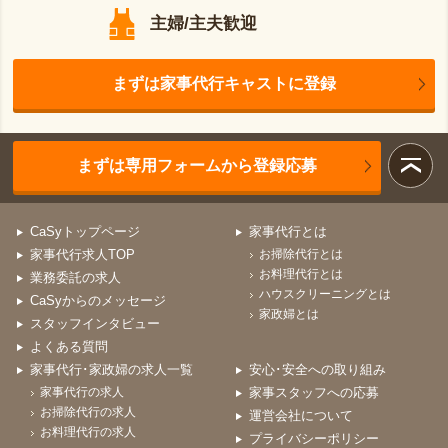
主婦/主夫歓迎
まずは家事代行キャストに登録
まずは専用フォームから登録応募
CaSyトップページ
家事代行とは
家事代行求人TOP
お掃除代行とは
お料理代行とは
業務委託の求人
ハウスクリーニングとは
CaSyからのメッセージ
家政婦とは
スタッフインタビュー
よくある質問
家事代行･家政婦の求人一覧
安心･安全への取り組み
家事代行の求人
家事スタッフへの応募
お掃除代行の求人
運営会社について
お料理代行の求人
プライバシーポリシー