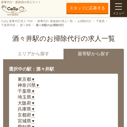
家事代行・家政婦の求人サイト
スタッフに応募する
メニュー
CaSy 家事代行求人 TOP
家事代行･家政婦の求人一覧
お掃除代行
千葉県
千葉県市部
酒々井町
酒々井駅のお掃除代行
酒々井駅のお掃除代行の求人一覧
エリアから探す
最寄駅から探す
選択中の駅：酒々井駅
東京都
▼
神奈川県
▼
千葉県
▼
埼玉県
▼
大阪府
▼
兵庫県
▼
京都府
▼
宮城県
▼
愛知県