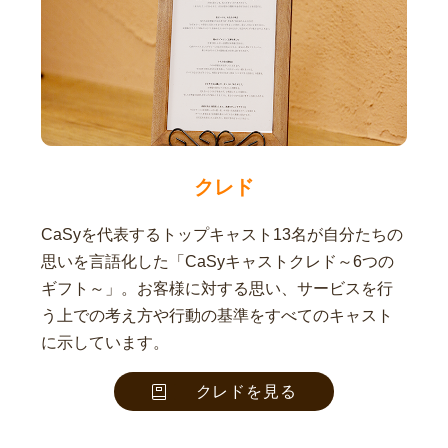
クレド
CaSyを代表するトップキャスト13名が自分たちの
思いを言語化した「CaSyキャストクレド～6つの
ギフト～」。お客様に対する思い、サービスを行
う上での考え方や行動の基準をすべてのキャスト
に示しています。
クレドを見る