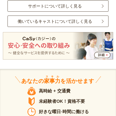
サポートについて詳しく見る
働いているキャストについて詳しく見る
スキル
あなたの
家事力
を活かせます
高時給 + 交通費
未経験者OK！資格不要
好きな曜日·時間に働ける