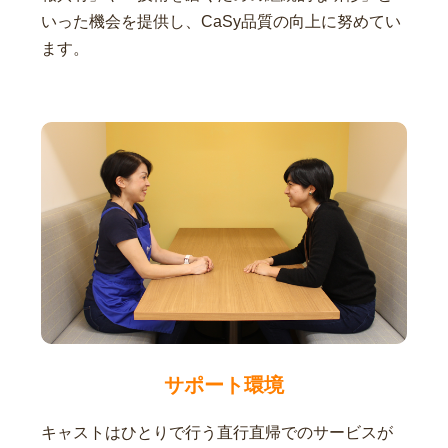
いった機会を提供し、CaSy品質の向上に努めてい
ます。
サポート環境
キャストはひとりで行う直行直帰でのサービスが