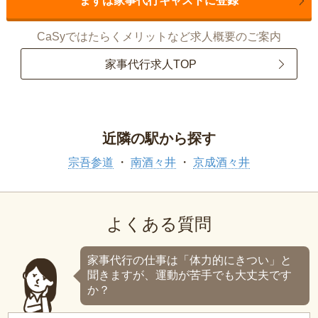
まずは家事代行キャストに登録
CaSyではたらくメリットなど求人概要のご案内
家事代行求人TOP
近隣の駅から探す
宗吾参道
南酒々井
京成酒々井
よくある質問
家事代行の仕事は「体力的にきつい」と
聞きますが、運動が苦手でも大丈夫です
か？