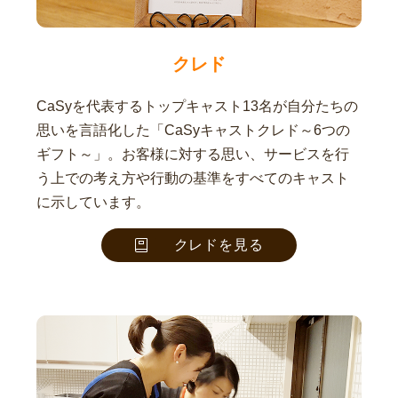
クレド
CaSyを代表するトップキャスト13名が自分たちの
思いを言語化した「CaSyキャストクレド～6つの
ギフト～」。お客様に対する思い、サービスを行
う上での考え方や行動の基準をすべてのキャスト
に示しています。
クレドを見る