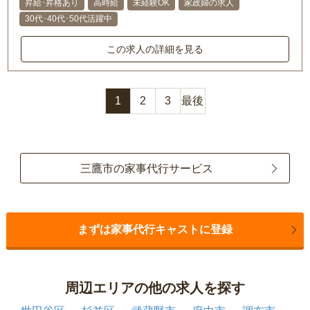
昇給･昇格あり
高時給
未経験OK
家政婦の求人
30代･40代･50代活躍中
この求人の詳細を見る
1
2
3
最後
三鷹市の家事代行サービス
まずは家事代行キャストに登録
周辺エリアの他の求人を探す