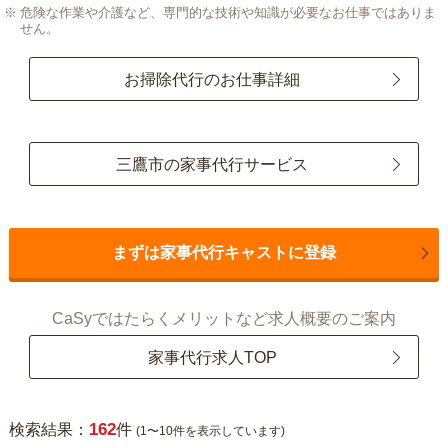
危険な作業や介護など、専門的な技術や知識が必要なお仕事ではありま
せん。
お掃除代行のお仕事詳細
三鷹市の家事代行サービス
まずは家事代行キャストに登録
CaSyではたらくメリットなど求人概要のご案内
家事代行求人TOP
162
検索結果：
件
(1〜10件を表示しています)