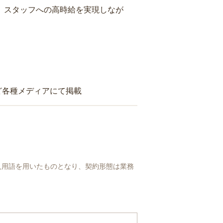
り、スタッフへの高時給を実現しなが
ど各種メディアにて掲載
人用語を用いたものとなり、契約形態は業務