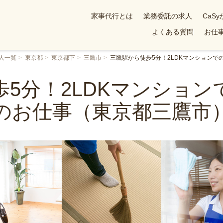
家事代行とは
業務委託の求人
CaS
よくある質問
お仕事
人一覧
東京都
東京都下
三鷹市
三鷹駅から徒歩5分！2LDKマンション
5分！2LDKマンショ
のお仕事（東京都三鷹市