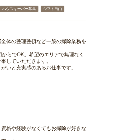
ハウスキーパー募集
シフト自由
屋全体の整理整頓など一般の掃除業務を
間からでOK。希望のエリアで無理なく
仕事していただきます。
りがいと充実感のあるお仕事です。
、資格や経験がなくてもお掃除が好きな