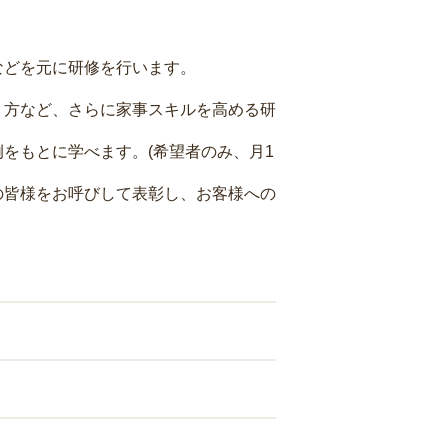
などを元に研修を行います。
り方など、さらに家事スキルを高める研
をもとに学べます。(希望者のみ、月1
の皆様をお呼びして表彰し、お客様への