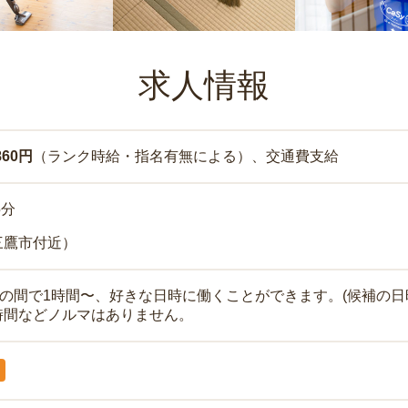
求人情報
860円
（ランク時給・指名有無による）、交通費支給
5分
三鷹市付近）
時の間で1時間〜、好きな日時に働くことができます。(候補の日
時間などノルマはありません。