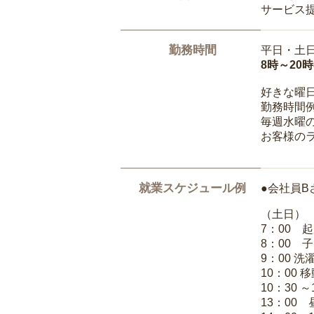
サービス
勤務時間
平日・土
8時～20
好きな曜
勤務時間
毎週水曜の
お客様の
就業スケジュール例
●会社員B
（土日）
7：00 
8：00 
9：00 
10：00 
10：30 
13：00