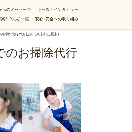
yからのメッセージ
キャストインタビュー
案件(求人)一覧
安心･安全への取り組み
でのお掃除代行のお仕事（東京都三鷹市）
ンでのお掃除代行
）