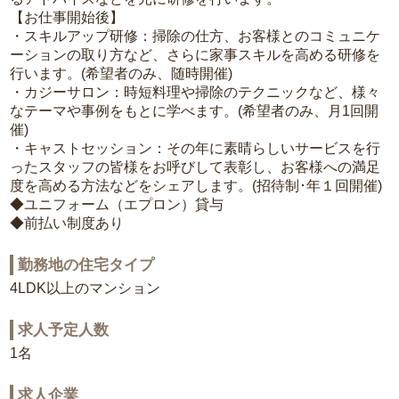
【お仕事開始後】
・スキルアップ研修：掃除の仕方、お客様とのコミュニケ
ーションの取り方など、さらに家事スキルを高める研修を
行います。(希望者のみ、随時開催)
・カジーサロン：時短料理や掃除のテクニックなど、様々
なテーマや事例をもとに学べます。(希望者のみ、月1回開
催)
・キャストセッション：その年に素晴らしいサービスを行
ったスタッフの皆様をお呼びして表彰し、お客様への満足
度を高める方法などをシェアします。(招待制･年１回開催)
◆ユニフォーム（エプロン）貸与
◆前払い制度あり
勤務地の住宅タイプ
4LDK以上のマンション
求人予定人数
1名
求人企業