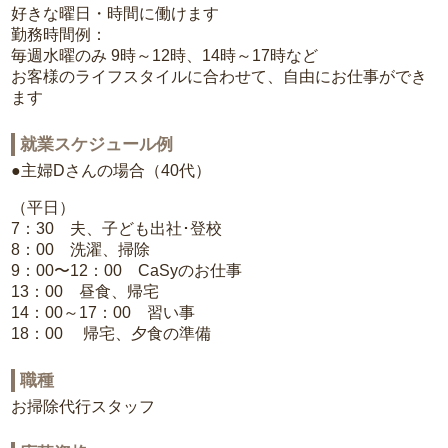
好きな曜日・時間に働けます
勤務時間例：
毎週水曜のみ 9時～12時、14時～17時など
お客様のライフスタイルに合わせて、自由にお仕事ができ
ます
就業スケジュール例
●主婦Dさんの場合（40代）
（平日）
7：30 夫、子ども出社･登校
8：00 洗濯、掃除
9：00〜12：00 CaSyのお仕事
13：00 昼食、帰宅
14：00～17：00 習い事
18：00 帰宅、夕食の準備
職種
お掃除代行スタッフ