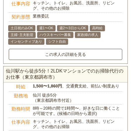
キッチン、トイレ、お風呂、洗面所、リビン
仕事内容
グ、その他のお掃除
業務委託
契約形態
土日祝のみOK
週1〜OK
週2〜3日からOK
高時給
主婦･主夫歓迎
ハウスキーパー募集
家政婦の求人
インセンティブあり
シフト自由
この求人の詳細を見る
仙川駅から徒歩5分！2LDKマンションでのお掃除代行の
お仕事（東京都調布市）
1,500〜1,860円
、交通費支給、前払い制度あり
時給
仙川 徒歩5分
勤務地
（東京都調布市付近）
8時～20時の間で1時間〜、好きな日に働くこと
勤務時間
が可能です。(候補の日時から選択)
キッチン、トイレ、お風呂、洗面所、リビン
仕事内容
グ、その他のお掃除