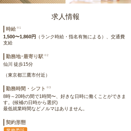
求人情報
※1
時給
1,500〜1,860円
（ランク時給・指名有無による）、交通費
支給
※2
勤務地･最寄り駅
仙川 徒歩15分
（東京都三鷹市付近）
※3
勤務時間・シフト
8時～20時の間で1時間〜、好きな日時に働くことができま
す。(候補の日時から選択)
最低就業時間などノルマはありません。
契約形態
業務委託