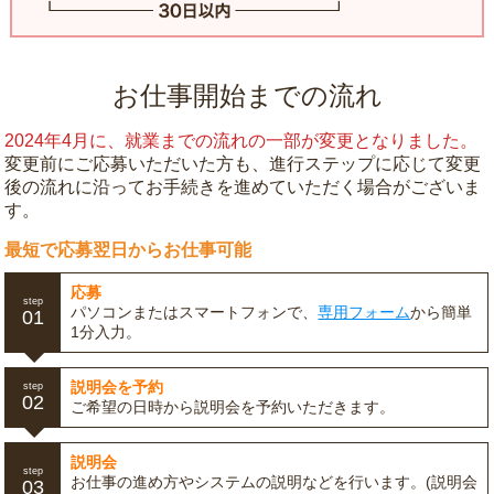
お仕事開始までの流れ
2024年4月に、就業までの流れの一部が変更となりました。
変更前にご応募いただいた方も、進行ステップに応じて変更
後の流れに沿ってお手続きを進めていただく場合がございま
す。
最短で応募翌日からお仕事可能
応募
step
パソコンまたはスマートフォンで、
専用フォーム
から簡単
01
1分入力。
説明会を予約
step
02
ご希望の日時から説明会を予約いただきます。
説明会
step
お仕事の進め方やシステムの説明などを行います。(説明会
03