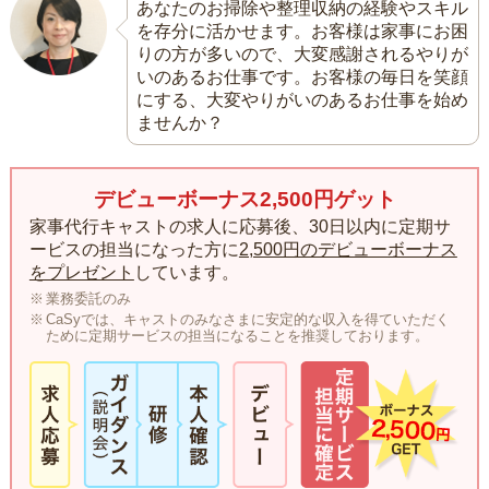
あなたのお掃除や整理収納の経験やスキル
を存分に活かせます。お客様は家事にお困
りの方が多いので、大変感謝されるやりが
いのあるお仕事です。お客様の毎日を笑顔
にする、大変やりがいのあるお仕事を始め
ませんか？
デビューボーナス2,500円ゲット
家事代行キャストの求人に応募後、30日以内に定期サ
ービスの担当になった方に
2,500円のデビューボーナス
をプレゼント
しています。
業務委託のみ
CaSyでは、キャストのみなさまに安定的な収入を得ていただく
ために定期サービスの担当になることを推奨しております。