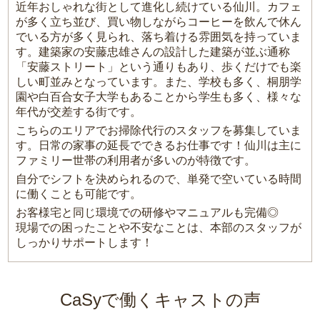
近年おしゃれな街として進化し続けている仙川。カフェ
が多く立ち並び、買い物しながらコーヒーを飲んで休ん
でいる方が多く見られ、落ち着ける雰囲気を持っていま
す。建築家の安藤忠雄さんの設計した建築が並ぶ通称
「安藤ストリート」という通りもあり、歩くだけでも楽
しい町並みとなっています。また、学校も多く、桐朋学
園や白百合女子大学もあることから学生も多く、様々な
年代が交差する街です。
こちらのエリアでお掃除代行のスタッフを募集していま
す。日常の家事の延長でできるお仕事です！仙川は主に
ファミリー世帯の利用者が多いのが特徴です。
自分でシフトを決められるので、単発で空いている時間
に働くことも可能です。
お客様宅と同じ環境での研修やマニュアルも完備◎
現場での困ったことや不安なことは、本部のスタッフが
しっかりサポートします！
CaSyで働くキャストの声