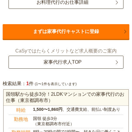
お料理代行のお仕事詳細
まずは家事代行キャストに登録
CaSyではたらくメリットなど求人概要のご案内
家事代行求人TOP
1
検索結果：
件
(1〜1件を表示しています)
国領駅から徒歩3分！2LDKマンションでの家事代行のお
仕事（東京都調布市）
1,500〜1,860円
、交通費支給、前払い制度あり
時給
国領 徒歩3分
勤務地
（東京都調布市付近）
8時～20時の間で1時間〜、好きな日に働くこと