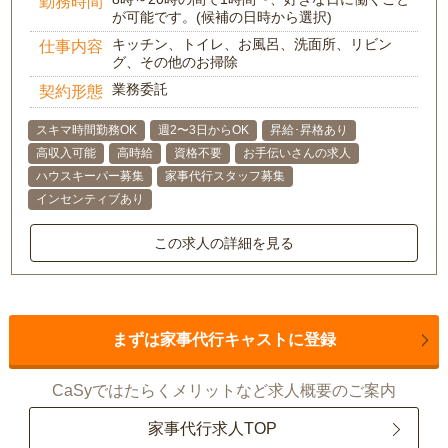
勤務時間
が可能です。(候補の日時から選択)
キッチン、トイレ、お風呂、洗面所、リビン
仕事内容
グ、その他のお掃除
業務委託
契約形態
スキマ時間勤務OK
週2〜3日からOK
昇給･昇格あり
高収入可能
高時給
資格不要
お手伝いさんの求人
ハウスキーパー募集
家事代行スタッフ募集
インセンティブあり
この求人の詳細を見る
まずは家事代行キャストに登録
CaSyではたらくメリットなど求人概要のご案内
家事代行求人TOP