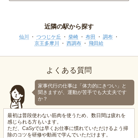
近隣の駅から探す
仙川
つつじケ丘
柴崎
布田
調布
京王多摩川
西調布
飛田給
よくある質問
家事代行の仕事は「体力的にきつい」と
聞きますが、運動が苦手でも大丈夫です
か？
最初は普段使わない筋肉を使うため、数日間は疲れを
感じられる方もいます。
ただ、CaSyでは早くお仕事に慣れていただけるよう掃
除のコツを研修や動画で学んでいただけます。