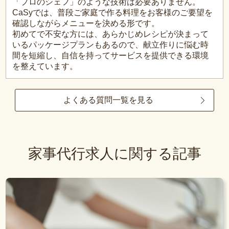
「プロのシェフ」のような技術は必要ありません。
CaSyでは、普段ご家庭で作る料理をお客様のご要望を
確認しながらメニューを決める形です。
初めてで不安な方には、あらかじめレシピが決まって
いるパッケージプランもあるので、献立作りに悩む時
間を短縮し、自信を持ってサービスを提供できる環境
を整えています。
よくある質問一覧を見る
家事代行求人に関する記事