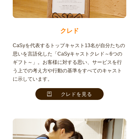
クレド
CaSyを代表するトップキャスト13名が自分たちの
思いを言語化した「CaSyキャストクレド～6つの
ギフト～」。お客様に対する思い、サービスを行
う上での考え方や行動の基準をすべてのキャスト
に示しています。
クレドを見る