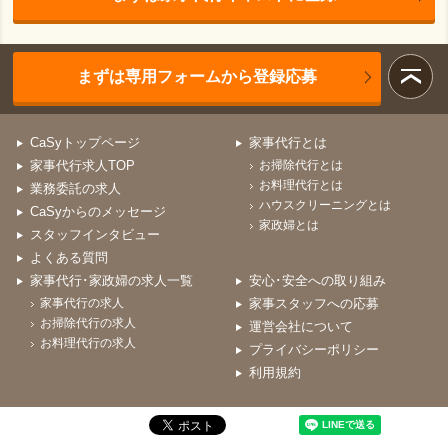
まずは専用フォームから登録応募
CaSyトップページ
家事代行とは
家事代行求人TOP
お掃除代行とは
お料理代行とは
業務委託の求人
ハウスクリーニングとは
CaSyからのメッセージ
家政婦とは
スタッフインタビュー
よくある質問
家事代行･家政婦の求人一覧
安心･安全への取り組み
家事代行の求人
家事スタッフへの応募
お掃除代行の求人
運営会社について
お料理代行の求人
プライバシーポリシー
利用規約