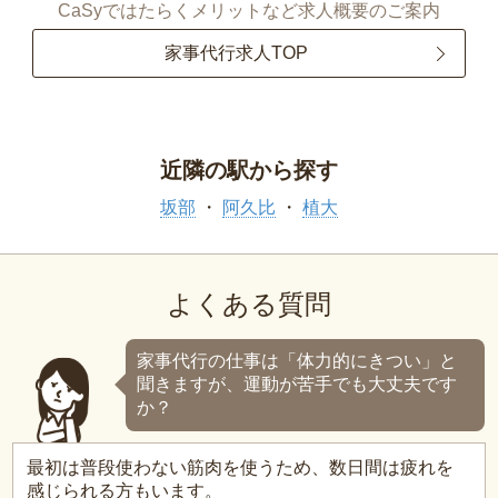
CaSyではたらくメリットなど求人概要のご案内
家事代行求人TOP
近隣の駅から探す
坂部
阿久比
植大
よくある質問
家事代行の仕事は「体力的にきつい」と
聞きますが、運動が苦手でも大丈夫です
か？
最初は普段使わない筋肉を使うため、数日間は疲れを
感じられる方もいます。