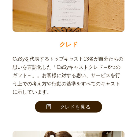
クレド
CaSyを代表するトップキャスト13名が自分たちの
思いを言語化した「CaSyキャストクレド～6つの
ギフト～」。お客様に対する思い、サービスを行
う上での考え方や行動の基準をすべてのキャスト
に示しています。
クレドを見る