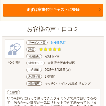
まずは家事代行キャストに登録
お客様の声・口コミ
お掃除代行
サービス内容
評価
定期 月2回
利用頻度
40代 男性
大阪府大阪市東成区
提供エリア
2025年8月26日(火)
ご利用日
2.0時間
利用時間
キッチン トイレ お風呂 リビング
掃除場所
ご感想
いつも旅行に行って帰ってきたタイミングで来て頂いてるの
で、散らかった部屋が一気にリセットできて助かっておりま