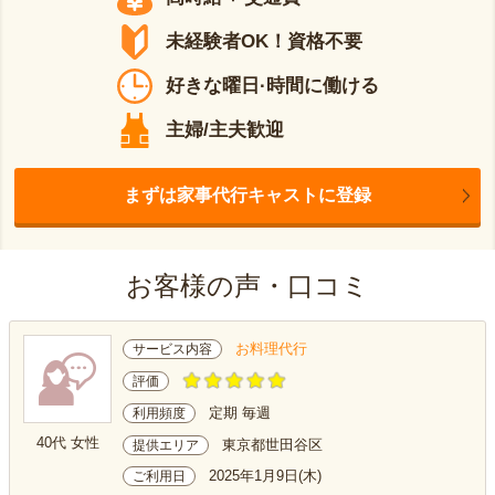
未経験者OK！資格不要
好きな曜日·時間に働ける
主婦/主夫歓迎
まずは家事代行キャストに登録
お客様の声・口コミ
お料理代行
サービス内容
評価
定期 毎週
利用頻度
40代 女性
東京都世田谷区
提供エリア
2025年1月9日(木)
ご利用日