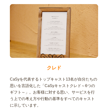
クレド
CaSyを代表するトップキャスト13名が自分たちの
思いを言語化した「CaSyキャストクレド～6つの
ギフト～」。お客様に対する思い、サービスを行
う上での考え方や行動の基準をすべてのキャスト
に示しています。