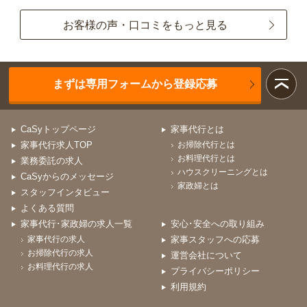
お客様の声・口コミをもっと見る
まずは専用フォームから登録応募
CaSyトップページ
家事代行とは
家事代行求人TOP
お掃除代行とは
お料理代行とは
業務委託の求人
ハウスクリーニングとは
CaSyからのメッセージ
家政婦とは
スタッフインタビュー
よくある質問
家事代行･家政婦の求人一覧
安心･安全への取り組み
家事代行の求人
家事スタッフへの応募
お掃除代行の求人
運営会社について
お料理代行の求人
プライバシーポリシー
利用規約