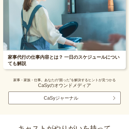
家事代行の仕事内容とは？ 一日のスケジュールについ
ても解説
家事・家族・仕事。あなたの“困った”を解決するヒントが見つかる
CaSyのオウンドメディア
CaSyジャーナル
キャストがやりがいを持って