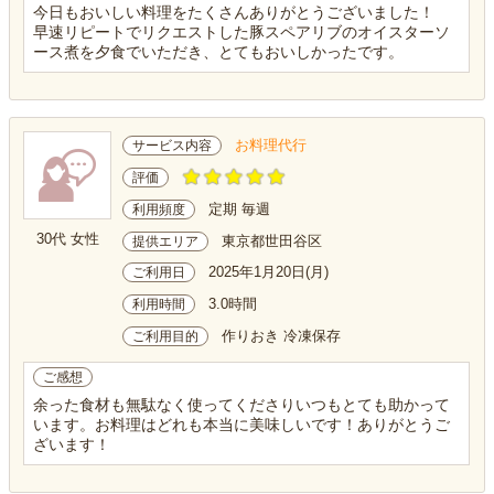
今日もおいしい料理をたくさんありがとうございました！
早速リピートでリクエストした豚スペアリブのオイスターソ
ース煮を夕食でいただき、とてもおいしかったです。
お料理代行
サービス内容
評価
定期 毎週
利用頻度
30代 女性
東京都世田谷区
提供エリア
2025年1月20日(月)
ご利用日
3.0時間
利用時間
作りおき 冷凍保存
ご利用目的
ご感想
余った食材も無駄なく使ってくださりいつもとても助かって
います。お料理はどれも本当に美味しいです！ありがとうご
ざいます！