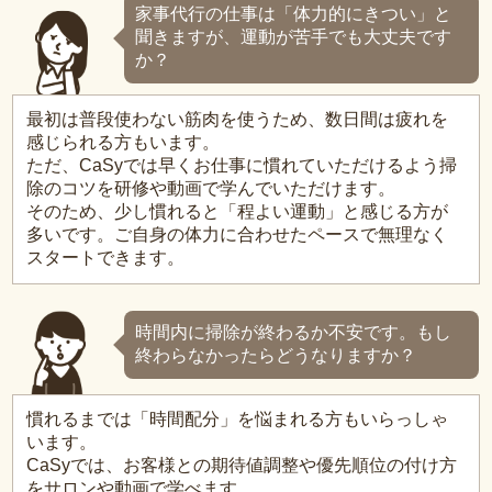
家事代行の仕事は「体力的にきつい」と
聞きますが、運動が苦手でも大丈夫です
か？
最初は普段使わない筋肉を使うため、数日間は疲れを
感じられる方もいます。
ただ、CaSyでは早くお仕事に慣れていただけるよう掃
除のコツを研修や動画で学んでいただけます。
そのため、少し慣れると「程よい運動」と感じる方が
多いです。ご自身の体力に合わせたペースで無理なく
スタートできます。
時間内に掃除が終わるか不安です。もし
終わらなかったらどうなりますか？
慣れるまでは「時間配分」を悩まれる方もいらっしゃ
います。
CaSyでは、お客様との期待値調整や優先順位の付け方
をサロンや動画で学べます。