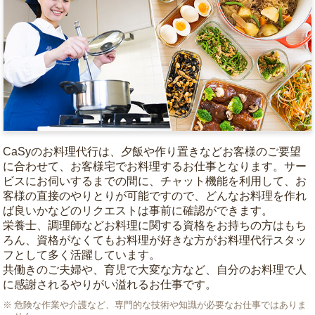
CaSyのお料理代行は、夕飯や作り置きなどお客様のご要望
に合わせて、お客様宅でお料理するお仕事となります。サー
ビスにお伺いするまでの間に、チャット機能を利用して、お
客様の直接のやりとりが可能ですので、どんなお料理を作れ
ば良いかなどのリクエストは事前に確認ができます。
栄養士、調理師などお料理に関する資格をお持ちの方はもち
ろん、資格がなくてもお料理が好きな方がお料理代行スタッ
フとして多く活躍しています。
共働きのご夫婦や、育児で大変な方など、自分のお料理で人
に感謝されるやりがい溢れるお仕事です。
危険な作業や介護など、専門的な技術や知識が必要なお仕事ではありま