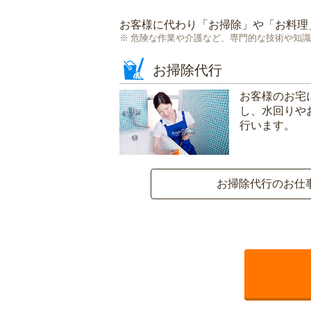
お客様に代わり「
お掃除
」や「
お料理
危険な作業や介護など、専門的な技術や知識
お掃除代行
お客様のお宅
し、水回りや
行います。
お掃除代行のお仕