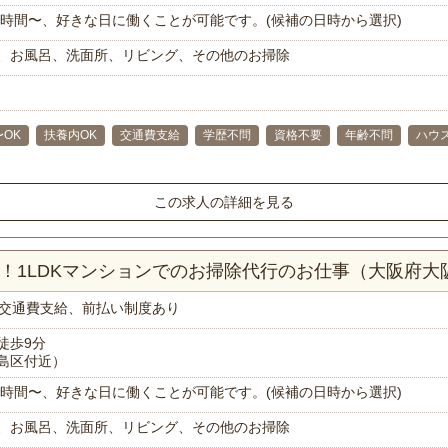
で1時間〜、好きな日に働くことが可能です。(候補の日時から選択)
、お風呂、洗面所、リビング、その他のお掃除
〜OK
扶養内OK
交通費支給
学歴不問
資格不要
年齢不問
ハウ
この求人の詳細を見る
分！1LDKマンションでのお掃除代行のお仕事（大阪府大
交通費支給、前払い制度あり
徒歩9分
島区付近）
で1時間〜、好きな日に働くことが可能です。(候補の日時から選択)
、お風呂、洗面所、リビング、その他のお掃除