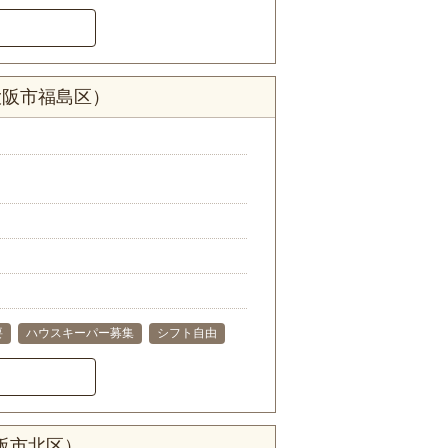
大阪市福島区）
要
ハウスキーパー募集
シフト自由
阪市北区）