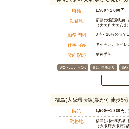
1,500〜1,860円
、
時給
福島(大阪環状線) 
勤務地
（大阪府大阪市北
8時～20時の間
勤務時間
キッチン、トイレ
仕事内容
業務委託
契約形態
週2〜3日からOK
昇給･昇格あり
高収
福島(大阪環状線)駅から徒歩5
1,500〜1,860円
、
時給
福島(大阪環状線) 
勤務地
（大阪府大阪市福