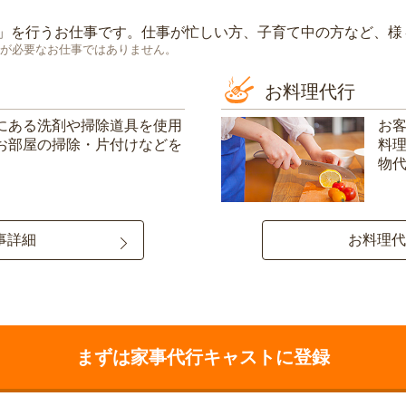
」を行うお仕事です。仕事が忙しい方、子育て中の方など、様
が必要なお仕事ではありません。
お料理代行
にある洗剤や掃除道具を使用
お
お部屋の掃除・片付けなどを
料
物
事詳細
お料理代
まずは家事代行キャストに登録