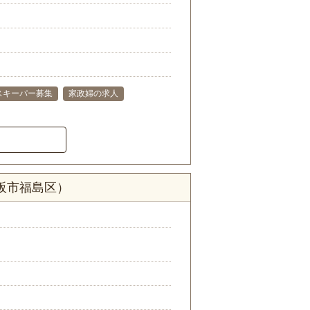
スキーパー募集
家政婦の求人
阪市福島区）