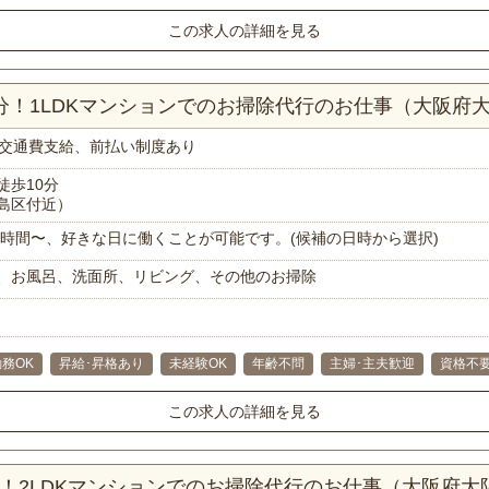
この求人の詳細を見る
0分！1LDKマンションでのお掃除代行のお仕事（大阪府
交通費支給、前払い制度あり
徒歩10分
島区付近）
で1時間〜、好きな日に働くことが可能です。(候補の日時から選択)
、お風呂、洗面所、リビング、その他のお掃除
務OK
昇給･昇格あり
未経験OK
年齢不問
主婦･主夫歓迎
資格不
この求人の詳細を見る
分！2LDKマンションでのお掃除代行のお仕事（大阪府大