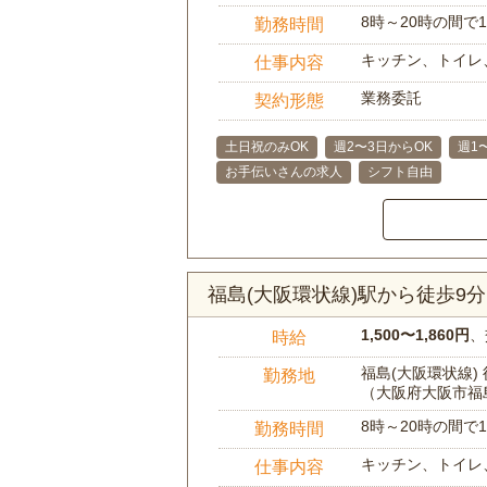
8時～20時の間
勤務時間
キッチン、トイレ
仕事内容
業務委託
契約形態
土日祝のみOK
週2〜3日からOK
週1
お手伝いさんの求人
シフト自由
福島(大阪環状線)駅から徒歩9
1,500〜1,860円
、
時給
福島(大阪環状線) 
勤務地
（大阪府大阪市福
8時～20時の間
勤務時間
キッチン、トイレ
仕事内容