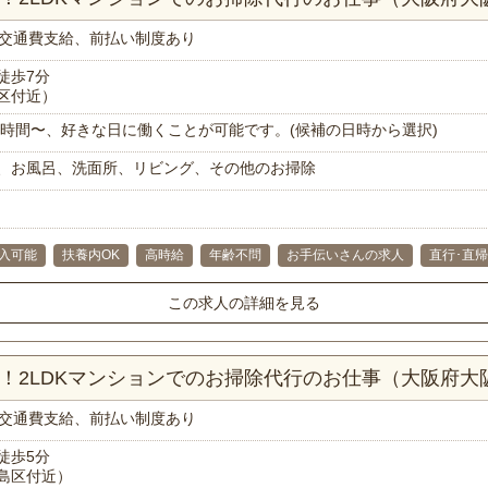
交通費支給、前払い制度あり
徒歩7分
区付近）
で1時間〜、好きな日に働くことが可能です。(候補の日時から選択)
、お風呂、洗面所、リビング、その他のお掃除
入可能
扶養内OK
高時給
年齢不問
お手伝いさんの求人
直行･直帰
この求人の詳細を見る
分！2LDKマンションでのお掃除代行のお仕事（大阪府大
交通費支給、前払い制度あり
徒歩5分
島区付近）