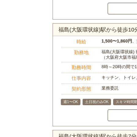
福島(大阪環状線)駅から徒歩1
1,500〜1,860円
、
時給
福島(大阪環状線) 
勤務地
（大阪府大阪市福
8時～20時の間
勤務時間
キッチン、トイレ
仕事内容
業務委託
契約形態
週1〜OK
土日祝のみOK
スキマ時間勤
福島(大阪環状線)駅から徒歩7