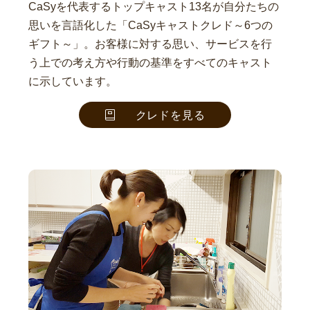
CaSyを代表するトップキャスト13名が自分たちの
思いを言語化した「CaSyキャストクレド～6つの
ギフト～」。お客様に対する思い、サービスを行
う上での考え方や行動の基準をすべてのキャスト
に示しています。
クレドを見る