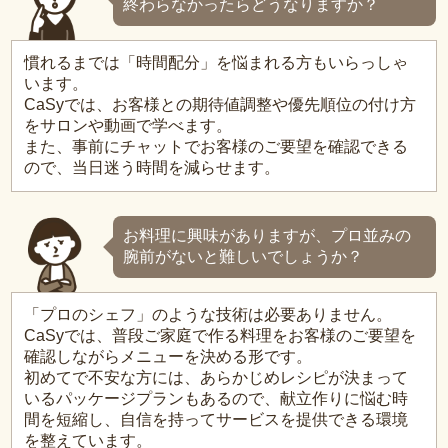
終わらなかったらどうなりますか？
慣れるまでは「時間配分」を悩まれる方もいらっしゃ
います。
CaSyでは、お客様との期待値調整や優先順位の付け方
をサロンや動画で学べます。
また、事前にチャットでお客様のご要望を確認できる
ので、当日迷う時間を減らせます。
お料理に興味がありますが、プロ並みの
腕前がないと難しいでしょうか？
「プロのシェフ」のような技術は必要ありません。
CaSyでは、普段ご家庭で作る料理をお客様のご要望を
確認しながらメニューを決める形です。
初めてで不安な方には、あらかじめレシピが決まって
いるパッケージプランもあるので、献立作りに悩む時
間を短縮し、自信を持ってサービスを提供できる環境
を整えています。