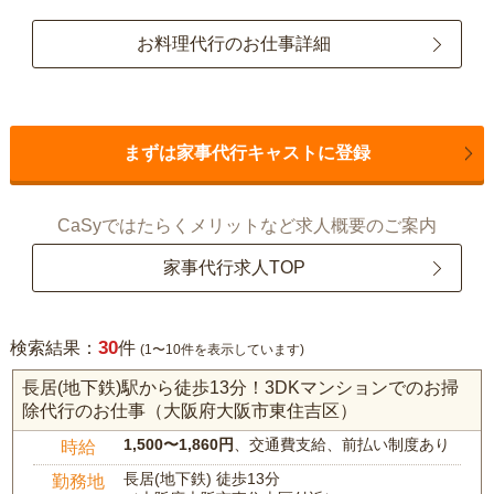
お料理代行のお仕事詳細
まずは家事代行キャストに登録
CaSyではたらくメリットなど求人概要のご案内
家事代行求人TOP
30
検索結果：
件
(1〜10件を表示しています)
長居(地下鉄)駅から徒歩13分！3DKマンションでのお掃
除代行のお仕事（大阪府大阪市東住吉区）
1,500〜1,860円
、交通費支給、前払い制度あり
時給
長居(地下鉄) 徒歩13分
勤務地