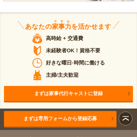
スキル
あなたの
家事力
を活かせます
高時給 + 交通費
未経験者OK！資格不要
好きな曜日·時間に働ける
主婦/主夫歓迎
まずは家事代行キャストに登録
まずは専用フォームから登録応募